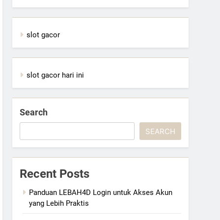
slot gacor
slot gacor hari ini
Search
SEARCH
Recent Posts
Panduan LEBAH4D Login untuk Akses Akun
yang Lebih Praktis