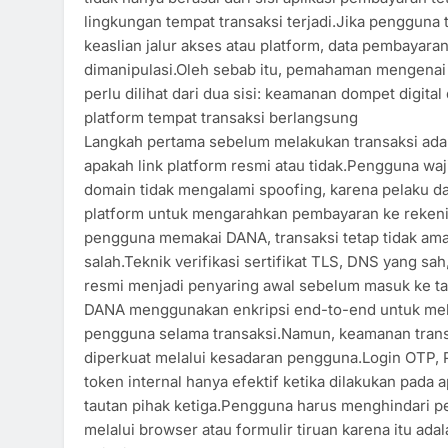
lingkungan tempat transaksi terjadi.Jika pengguna 
keaslian jalur akses atau platform, data pembayara
dimanipulasi.Oleh sebab itu, pemahaman mengenai
perlu dilihat dari dua sisi: keamanan dompet digit
platform tempat transaksi berlangsung
Langkah pertama sebelum melakukan transaksi ada
apakah link platform resmi atau tidak.Pengguna wa
domain tidak mengalami spoofing, karena pelaku d
platform untuk mengarahkan pembayaran ke rekeni
pengguna memakai DANA, transaksi tetap tidak ama
salah.Teknik verifikasi sertifikat TLS, DNS yang sah
resmi menjadi penyaring awal sebelum masuk ke 
DANA menggunakan enkripsi end-to-end untuk mel
pengguna selama transaksi.Namun, keamanan transa
diperkuat melalui kesadaran pengguna.Login OTP, P
token internal hanya efektif ketika dilakukan pada ap
tautan pihak ketiga.Pengguna harus menghindari p
melalui browser atau formulir tiruan karena itu ada