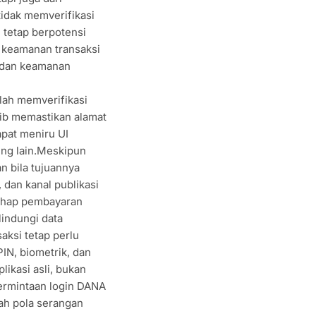
tidak memverifikasi
n tetap berpotensi
 keamanan transaksi
al dan keamanan
lah memverifikasi
jib memastikan alamat
apat meniru UI
ng lain.Meskipun
n bila tujuannya
, dan kanal publikasi
tahap pembayaran
indungi data
ksi tetap perlu
IN, biometrik, dan
likasi asli, bukan
ermintaan login DANA
lah pola serangan