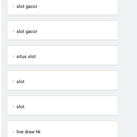
slot gacor
slot gacor
situs slot
slot
slot
live draw hk