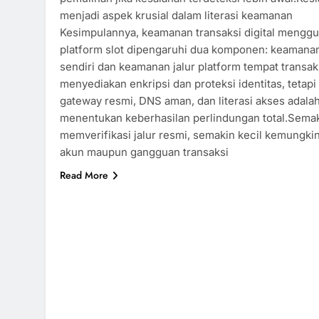
menjadi aspek krusial dalam literasi keamanan
Kesimpulannya, keamanan transaksi digital meng
platform slot dipengaruhi dua komponen: keamanan 
sendiri dan keamanan jalur platform tempat trans
menyediakan enkripsi dan proteksi identitas, tetapi 
gateway resmi, DNS aman, dan literasi akses adalah
menentukan keberhasilan perlindungan total.Semak
memverifikasi jalur resmi, semakin kecil kemungk
akun maupun gangguan transaksi
Read More