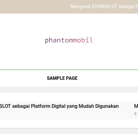
Mengenal EDWINSLOT sebagai Pl
Mengenal Cara Kerja
Mengenal KAYA787 sebagai P
Panduan LEBAH4D Login 
ntom Mobil
Mengenal EDWINSLOT sebagai Pl
n Kendaraan Anda Dengan Aksesori Berkualitas Dari Phantom M
Mengenal Cara Kerja
SAMPLE PAGE
Mengenal KAYA787 sebagai P
 Platform Digital yang Mudah Digunakan
Mengenal Car
2 Weeks Ago