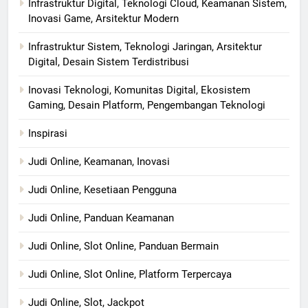
Infrastruktur Digital, Teknologi Cloud, Keamanan Sistem,
Inovasi Game, Arsitektur Modern
Infrastruktur Sistem, Teknologi Jaringan, Arsitektur
Digital, Desain Sistem Terdistribusi
Inovasi Teknologi, Komunitas Digital, Ekosistem
Gaming, Desain Platform, Pengembangan Teknologi
Inspirasi
Judi Online, Keamanan, Inovasi
Judi Online, Kesetiaan Pengguna
Judi Online, Panduan Keamanan
Judi Online, Slot Online, Panduan Bermain
Judi Online, Slot Online, Platform Terpercaya
Judi Online, Slot, Jackpot