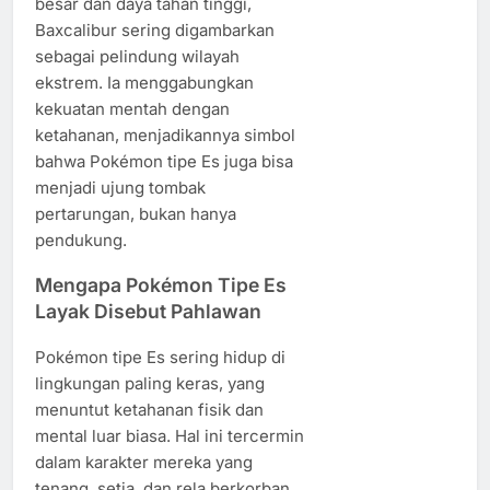
besar dan daya tahan tinggi,
Baxcalibur sering digambarkan
sebagai pelindung wilayah
ekstrem. Ia menggabungkan
kekuatan mentah dengan
ketahanan, menjadikannya simbol
bahwa Pokémon tipe Es juga bisa
menjadi ujung tombak
pertarungan, bukan hanya
pendukung.
Mengapa Pokémon Tipe Es
Layak Disebut Pahlawan
Pokémon tipe Es sering hidup di
lingkungan paling keras, yang
menuntut ketahanan fisik dan
mental luar biasa. Hal ini tercermin
dalam karakter mereka yang
tenang, setia, dan rela berkorban.