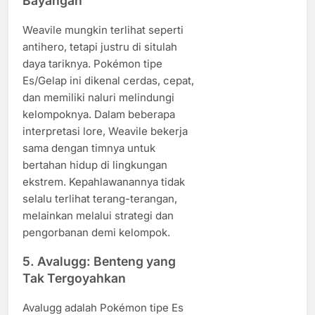
Bayangan
Weavile mungkin terlihat seperti
antihero, tetapi justru di situlah
daya tariknya. Pokémon tipe
Es/Gelap ini dikenal cerdas, cepat,
dan memiliki naluri melindungi
kelompoknya. Dalam beberapa
interpretasi lore, Weavile bekerja
sama dengan timnya untuk
bertahan hidup di lingkungan
ekstrem. Kepahlawanannya tidak
selalu terlihat terang-terangan,
melainkan melalui strategi dan
pengorbanan demi kelompok.
5. Avalugg: Benteng yang
Tak Tergoyahkan
Avalugg adalah Pokémon tipe Es