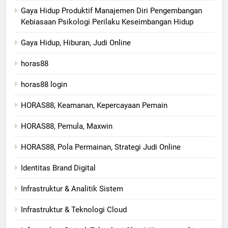
Gaya Hidup Produktif Manajemen Diri Pengembangan
Kebiasaan Psikologi Perilaku Keseimbangan Hidup
Gaya Hidup, Hiburan, Judi Online
horas88
horas88 login
HORAS88, Keamanan, Kepercayaan Pemain
HORAS88, Pemula, Maxwin
HORAS88, Pola Permainan, Strategi Judi Online
Identitas Brand Digital
Infrastruktur & Analitik Sistem
Infrastruktur & Teknologi Cloud