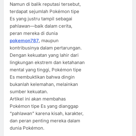
Namun di balik reputasi tersebut,
terdapat sejumlah Pokémon tipe
Es yang justru tampil sebagai
pahlawan—baik dalam cerita,
peran mereka di dunia
pokemon787
, maupun
kontribusinya dalam pertarungan.
Dengan kekuatan yang lahir dari
lingkungan ekstrem dan ketahanan
mental yang tinggi, Pokémon tipe
Es membuktikan bahwa dingin
bukanlah kelemahan, melainkan
sumber kekuatan.
Artikel ini akan membahas
Pokémon tipe Es yang dianggap
“pahlawan” karena kisah, karakter,
dan peran penting mereka dalam
dunia Pokémon.