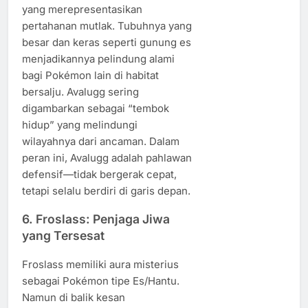
yang merepresentasikan
pertahanan mutlak. Tubuhnya yang
besar dan keras seperti gunung es
menjadikannya pelindung alami
bagi Pokémon lain di habitat
bersalju. Avalugg sering
digambarkan sebagai “tembok
hidup” yang melindungi
wilayahnya dari ancaman. Dalam
peran ini, Avalugg adalah pahlawan
defensif—tidak bergerak cepat,
tetapi selalu berdiri di garis depan.
6. Froslass: Penjaga Jiwa
yang Tersesat
Froslass memiliki aura misterius
sebagai Pokémon tipe Es/Hantu.
Namun di balik kesan