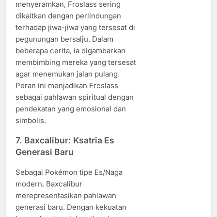
menyeramkan, Froslass sering
dikaitkan dengan perlindungan
terhadap jiwa-jiwa yang tersesat di
pegunungan bersalju. Dalam
beberapa cerita, ia digambarkan
membimbing mereka yang tersesat
agar menemukan jalan pulang.
Peran ini menjadikan Froslass
sebagai pahlawan spiritual dengan
pendekatan yang emosional dan
simbolis.
7. Baxcalibur: Ksatria Es
Generasi Baru
Sebagai Pokémon tipe Es/Naga
modern, Baxcalibur
merepresentasikan pahlawan
generasi baru. Dengan kekuatan