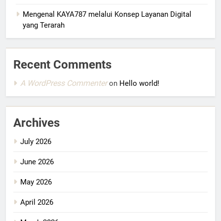
Mengenal KAYA787 melalui Konsep Layanan Digital
yang Terarah
Recent Comments
A WordPress Commenter
on
Hello world!
Archives
July 2026
June 2026
May 2026
April 2026