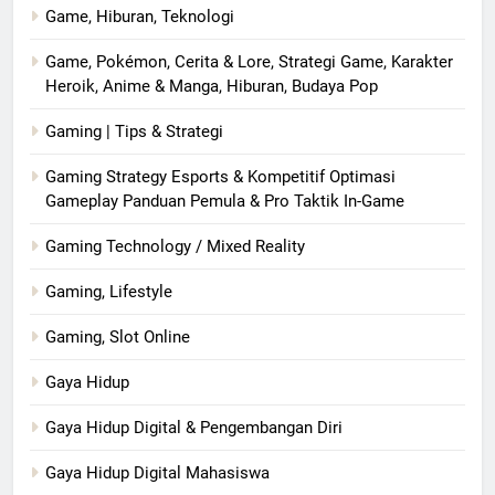
Game, Hiburan, Teknologi
Game, Pokémon, Cerita & Lore, Strategi Game, Karakter
Heroik, Anime & Manga, Hiburan, Budaya Pop
Gaming | Tips & Strategi
Gaming Strategy Esports & Kompetitif Optimasi
Gameplay Panduan Pemula & Pro Taktik In-Game
Gaming Technology / Mixed Reality
Gaming, Lifestyle
Gaming, Slot Online
Gaya Hidup
Gaya Hidup Digital & Pengembangan Diri
Gaya Hidup Digital Mahasiswa