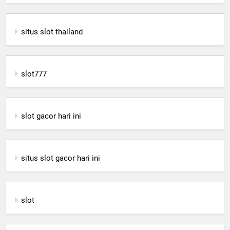
situs slot thailand
slot777
slot gacor hari ini
situs slot gacor hari ini
slot