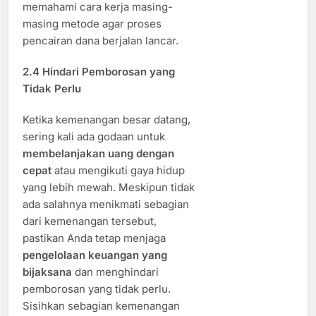
memahami cara kerja masing-
masing metode agar proses
pencairan dana berjalan lancar.
2.4
Hindari Pemborosan yang
Tidak Perlu
Ketika kemenangan besar datang,
sering kali ada godaan untuk
membelanjakan uang dengan
cepat
atau mengikuti gaya hidup
yang lebih mewah. Meskipun tidak
ada salahnya menikmati sebagian
dari kemenangan tersebut,
pastikan Anda tetap menjaga
pengelolaan keuangan yang
bijaksana
dan menghindari
pemborosan yang tidak perlu.
Sisihkan sebagian kemenangan