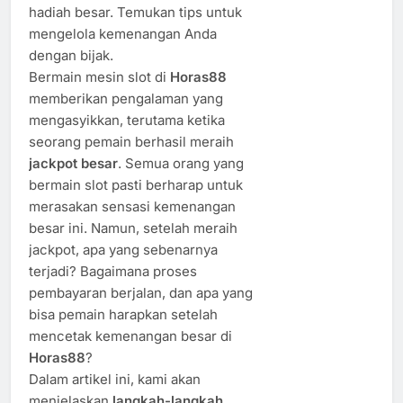
hadiah besar. Temukan tips untuk
mengelola kemenangan Anda
dengan bijak.
Bermain mesin slot di
Horas88
memberikan pengalaman yang
mengasyikkan, terutama ketika
seorang pemain berhasil meraih
jackpot besar
. Semua orang yang
bermain slot pasti berharap untuk
merasakan sensasi kemenangan
besar ini. Namun, setelah meraih
jackpot, apa yang sebenarnya
terjadi? Bagaimana proses
pembayaran berjalan, dan apa yang
bisa pemain harapkan setelah
mencetak kemenangan besar di
Horas88
?
Dalam artikel ini, kami akan
menjelaskan
langkah-langkah