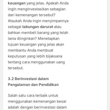
keuangan
yang jelas. Apakah Anda
ingin menginvestasikan sebagian
dari kemenangan tersebut?
Ataukah Anda ingin menyimpannya
sebagai
tabungan darurat
atau
bahkan membeli barang yang telah
lama diinginkan? Menetapkan
tujuan keuangan yang jelas akan
membantu Anda membuat
keputusan yang lebih bijaksana
tentang cara menggunakan uang
tersebut.
3.2
Berinvestasi dalam
Pengalaman dan Pendidikan
Salah satu cara terbaik untuk
menggunakan kemenangan besar
adalah dengan berinvestasi dalam