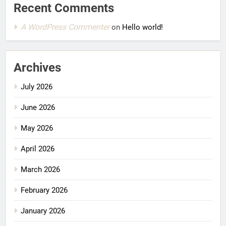
Recent Comments
A WordPress Commenter
on
Hello world!
Archives
July 2026
June 2026
May 2026
April 2026
March 2026
February 2026
January 2026