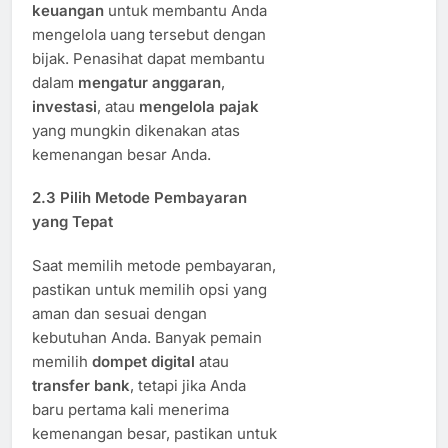
keuangan
untuk membantu Anda
mengelola uang tersebut dengan
bijak. Penasihat dapat membantu
dalam
mengatur anggaran
,
investasi
, atau
mengelola pajak
yang mungkin dikenakan atas
kemenangan besar Anda.
2.3
Pilih Metode Pembayaran
yang Tepat
Saat memilih metode pembayaran,
pastikan untuk memilih opsi yang
aman dan sesuai dengan
kebutuhan Anda. Banyak pemain
memilih
dompet digital
atau
transfer bank
, tetapi jika Anda
baru pertama kali menerima
kemenangan besar, pastikan untuk