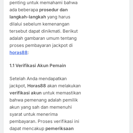
penting untuk memahami bahwa
ada beberapa
prosedur dan
langkah-langkah
yang harus
dilalui sebelum kemenangan
tersebut dapat dinikmati. Berikut
adalah gambaran umum tentang
proses pembayaran jackpot di
horas88
:
1.1
Verifikasi Akun Pemain
Setelah Anda mendapatkan
jackpot,
Horas88
akan melakukan
verifikasi akun
untuk memastikan
bahwa pemenang adalah pemilik
akun yang sah dan memenuhi
syarat untuk menerima
pembayaran. Proses verifikasi ini
dapat mencakup
pemeriksaan