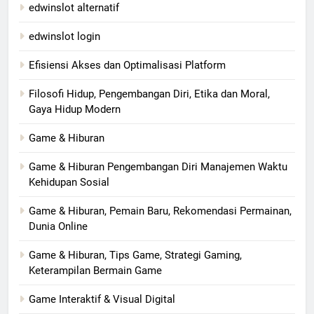
edwinslot alternatif
edwinslot login
Efisiensi Akses dan Optimalisasi Platform
Filosofi Hidup, Pengembangan Diri, Etika dan Moral,
Gaya Hidup Modern
Game & Hiburan
Game & Hiburan Pengembangan Diri Manajemen Waktu
Kehidupan Sosial
Game & Hiburan, Pemain Baru, Rekomendasi Permainan,
Dunia Online
Game & Hiburan, Tips Game, Strategi Gaming,
Keterampilan Bermain Game
Game Interaktif & Visual Digital