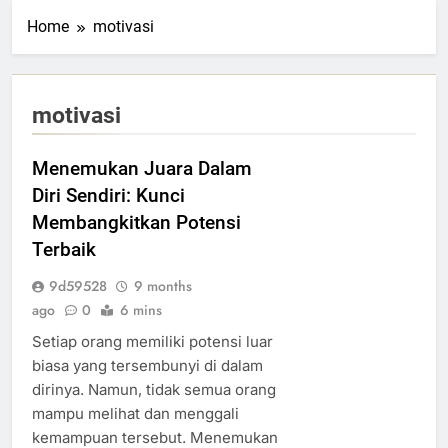
Home
motivasi
motivasi
Menemukan Juara Dalam
Diri Sendiri: Kunci
Membangkitkan Potensi
Terbaik
9d59528
9 months
ago
0
6 mins
Setiap orang memiliki potensi luar
biasa yang tersembunyi di dalam
dirinya. Namun, tidak semua orang
mampu melihat dan menggali
kemampuan tersebut. Menemukan