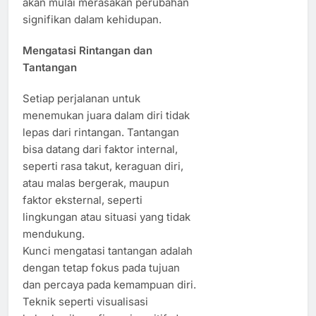
akan mulai merasakan perubahan
signifikan dalam kehidupan.
Mengatasi Rintangan dan
Tantangan
Setiap perjalanan untuk
menemukan juara dalam diri tidak
lepas dari rintangan. Tantangan
bisa datang dari faktor internal,
seperti rasa takut, keraguan diri,
atau malas bergerak, maupun
faktor eksternal, seperti
lingkungan atau situasi yang tidak
mendukung.
Kunci mengatasi tantangan adalah
dengan tetap fokus pada tujuan
dan percaya pada kemampuan diri.
Teknik seperti visualisasi