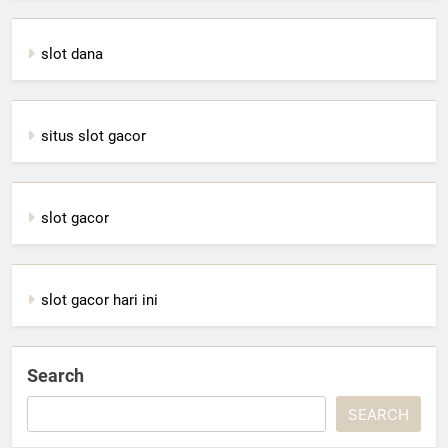
slot dana
situs slot gacor
slot gacor
slot gacor hari ini
Search
SEARCH