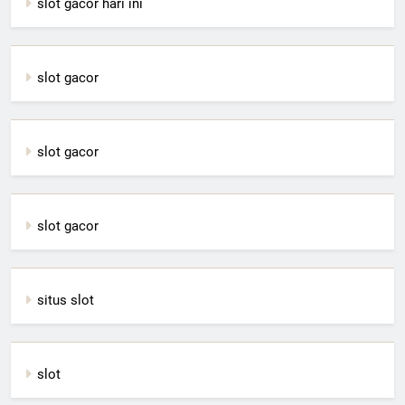
slot gacor hari ini
slot gacor
slot gacor
slot gacor
situs slot
slot