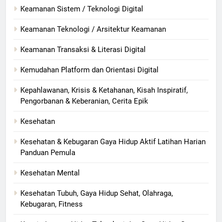
Keamanan Sistem / Teknologi Digital
Keamanan Teknologi / Arsitektur Keamanan
Keamanan Transaksi & Literasi Digital
Kemudahan Platform dan Orientasi Digital
Kepahlawanan, Krisis & Ketahanan, Kisah Inspiratif,
Pengorbanan & Keberanian, Cerita Epik
Kesehatan
Kesehatan & Kebugaran Gaya Hidup Aktif Latihan Harian
Panduan Pemula
Kesehatan Mental
Kesehatan Tubuh, Gaya Hidup Sehat, Olahraga,
Kebugaran, Fitness