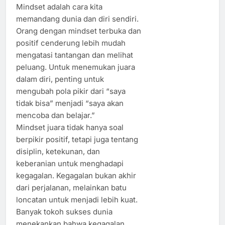
Mindset adalah cara kita
memandang dunia dan diri sendiri.
Orang dengan mindset terbuka dan
positif cenderung lebih mudah
mengatasi tantangan dan melihat
peluang. Untuk menemukan juara
dalam diri, penting untuk
mengubah pola pikir dari “saya
tidak bisa” menjadi “saya akan
mencoba dan belajar.”
Mindset juara tidak hanya soal
berpikir positif, tetapi juga tentang
disiplin, ketekunan, dan
keberanian untuk menghadapi
kegagalan. Kegagalan bukan akhir
dari perjalanan, melainkan batu
loncatan untuk menjadi lebih kuat.
Banyak tokoh sukses dunia
menekankan bahwa kegagalan