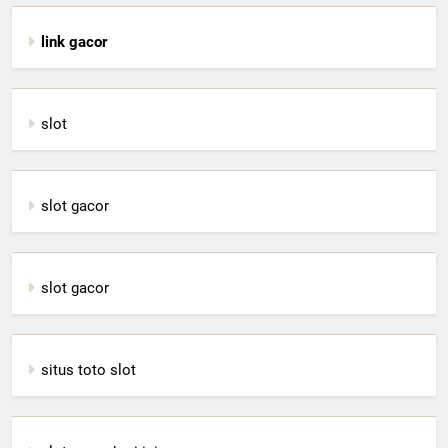
link gacor
slot
slot gacor
slot gacor
situs toto slot