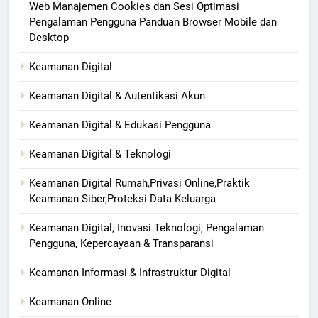
Web Manajemen Cookies dan Sesi Optimasi
Pengalaman Pengguna Panduan Browser Mobile dan
Desktop
Keamanan Digital
Keamanan Digital & Autentikasi Akun
Keamanan Digital & Edukasi Pengguna
Keamanan Digital & Teknologi
Keamanan Digital Rumah,Privasi Online,Praktik
Keamanan Siber,Proteksi Data Keluarga
Keamanan Digital, Inovasi Teknologi, Pengalaman
Pengguna, Kepercayaan & Transparansi
Keamanan Informasi & Infrastruktur Digital
Keamanan Online