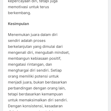
kepercayaan diri, tetapi juga
memotivasi untuk terus
berkembang.
Kesimpulan
Menemukan juara dalam diri
sendiri adalah proses
berkelanjutan yang dimulai dari
mengenali diri, mengubah mindset,
membangun kebiasaan positif,
mengatasi rintangan, dan
menghargai diri sendiri. Setiap
orang memiliki potensi untuk
menjadi juara, bukan berdasarkan
perbandingan dengan orang lain,
tetapi berdasarkan kemampuan
untuk memaksimalkan diri sendiri.
Dengan konsistensi, kesadaran