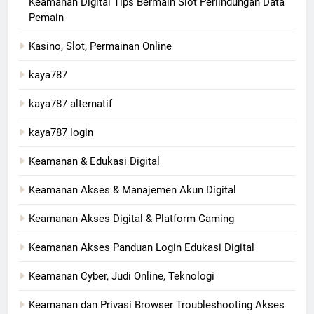
Keamanan Digital Tips Bermain Slot Perlindungan Data
Pemain
Kasino, Slot, Permainan Online
kaya787
kaya787 alternatif
kaya787 login
Keamanan & Edukasi Digital
Keamanan Akses & Manajemen Akun Digital
Keamanan Akses Digital & Platform Gaming
Keamanan Akses Panduan Login Edukasi Digital
Keamanan Cyber, Judi Online, Teknologi
Keamanan dan Privasi Browser Troubleshooting Akses