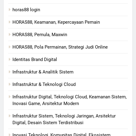
horas88 login
HORAS88, Keamanan, Kepercayaan Pemain
HORAS88, Pemula, Maxwin
HORAS88, Pola Permainan, Strategi Judi Online
Identitas Brand Digital
Infrastruktur & Analitik Sistem
Infrastruktur & Teknologi Cloud
Infrastruktur Digital, Teknologi Cloud, Keamanan Sistem,
Inovasi Game, Arsitektur Modern
Infrastruktur Sistem, Teknologi Jaringan, Arsitektur
Digital, Desain Sistem Terdistribusi
Inovasi Teknologi, Komunitas Digital, Ekosistem