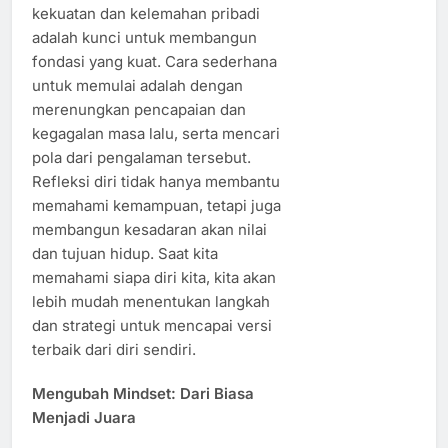
kekuatan dan kelemahan pribadi
adalah kunci untuk membangun
fondasi yang kuat. Cara sederhana
untuk memulai adalah dengan
merenungkan pencapaian dan
kegagalan masa lalu, serta mencari
pola dari pengalaman tersebut.
Refleksi diri tidak hanya membantu
memahami kemampuan, tetapi juga
membangun kesadaran akan nilai
dan tujuan hidup. Saat kita
memahami siapa diri kita, kita akan
lebih mudah menentukan langkah
dan strategi untuk mencapai versi
terbaik dari diri sendiri.
Mengubah Mindset: Dari Biasa
Menjadi Juara