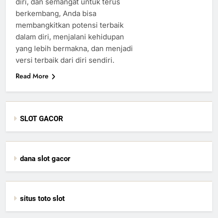
diri, dan semangat untuk terus
berkembang, Anda bisa
membangkitkan potensi terbaik
dalam diri, menjalani kehidupan
yang lebih bermakna, dan menjadi
versi terbaik dari diri sendiri.
Read More
SLOT GACOR
dana slot gacor
situs toto slot