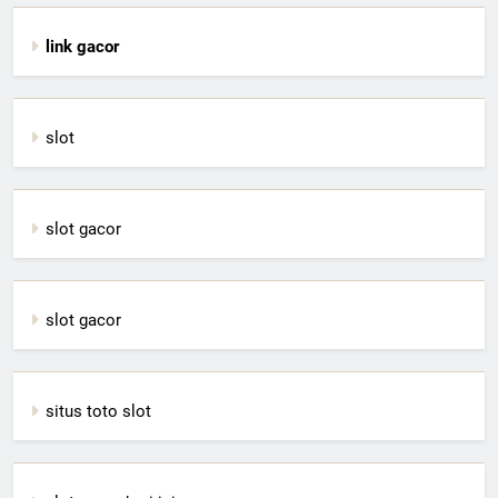
link gacor
slot
slot gacor
slot gacor
situs toto slot