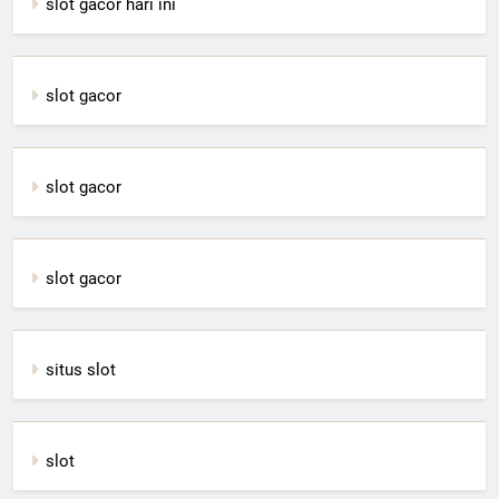
slot gacor hari ini
slot gacor
slot gacor
slot gacor
situs slot
slot