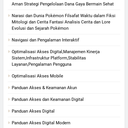
Aman Strategi Pengelolaan Dana Gaya Bermain Sehat
Narasi dan Dunia Pokémon Filsafat Waktu dalam Fiksi
Mitologi dan Cerita Fantasi Analisis Cerita dan Lore
Evolusi dan Sejarah Pokémon
Navigasi dan Pengalaman Interaktif
Optimalisasi Akses Digital,Manajemen Kinerja
Sistem,Infrastruktur Platform,Stabilitas
Layanan,Pengalaman Pengguna
Optimalisasi Akses Mobile
Panduan Akses & Keamanan Akun
Panduan Akses dan Keamanan Digital
Panduan Akses Digital
Panduan Akses Digital Modern