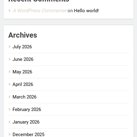
A WordPress Commenter
on
Hello world!
Archives
July 2026
June 2026
May 2026
April 2026
March 2026
February 2026
January 2026
December 2025