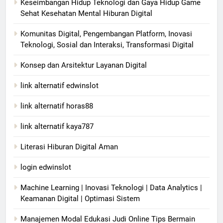
Keseimbangan Hidup Teknologi dan Gaya Hidup Game
Sehat Kesehatan Mental Hiburan Digital
Komunitas Digital, Pengembangan Platform, Inovasi
Teknologi, Sosial dan Interaksi, Transformasi Digital
Konsep dan Arsitektur Layanan Digital
link alternatif edwinslot
link alternatif horas88
link alternatif kaya787
Literasi Hiburan Digital Aman
login edwinslot
Machine Learning | Inovasi Teknologi | Data Analytics |
Keamanan Digital | Optimasi Sistem
Manajemen Modal Edukasi Judi Online Tips Bermain