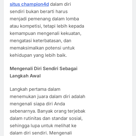
situs champion4d
dalam diri
sendiri bukan berarti harus
menjadi pemenang dalam lomba
atau kompetisi, tetapi lebih kepada
kemampuan mengenali kekuatan,
mengatasi keterbatasan, dan
memaksimalkan potensi untuk
kehidupan yang lebih baik.
Mengenali Diri Sendiri Sebagai
Langkah Awal
Langkah pertama dalam
menemukan juara dalam diri adalah
mengenali siapa diri Anda
sebenarnya. Banyak orang terjebak
dalam rutinitas dan standar sosial,
sehingga lupa untuk melihat ke
dalam diri sendiri. Mengenali