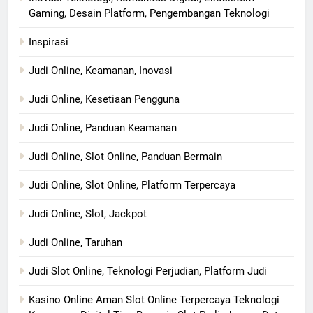
Gaming, Desain Platform, Pengembangan Teknologi
Inspirasi
Judi Online, Keamanan, Inovasi
Judi Online, Kesetiaan Pengguna
Judi Online, Panduan Keamanan
Judi Online, Slot Online, Panduan Bermain
Judi Online, Slot Online, Platform Terpercaya
Judi Online, Slot, Jackpot
Judi Online, Taruhan
Judi Slot Online, Teknologi Perjudian, Platform Judi
Kasino Online Aman Slot Online Terpercaya Teknologi