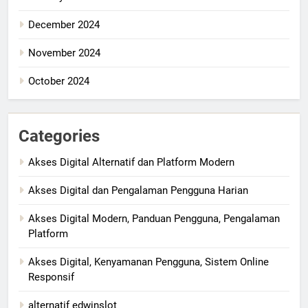
December 2024
November 2024
October 2024
Categories
Akses Digital Alternatif dan Platform Modern
Akses Digital dan Pengalaman Pengguna Harian
Akses Digital Modern, Panduan Pengguna, Pengalaman
Platform
Akses Digital, Kenyamanan Pengguna, Sistem Online
Responsif
alternatif edwinslot