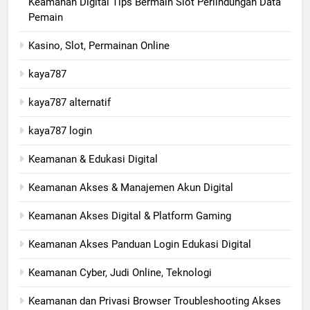
Keamanan Digital Tips Bermain Slot Perlindungan Data
Pemain
Kasino, Slot, Permainan Online
kaya787
kaya787 alternatif
kaya787 login
Keamanan & Edukasi Digital
Keamanan Akses & Manajemen Akun Digital
Keamanan Akses Digital & Platform Gaming
Keamanan Akses Panduan Login Edukasi Digital
Keamanan Cyber, Judi Online, Teknologi
Keamanan dan Privasi Browser Troubleshooting Akses