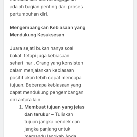
adalah bagian penting dari proses
pertumbuhan diri.
Mengembangkan Kebiasaan yang
Mendukung Kesuksesan
Juara sejati bukan hanya soal
bakat, tetapi juga kebiasaan
sehari-hari. Orang yang konsisten
dalam menjalankan kebiasaan
positif akan lebih cepat mencapai
tujuan. Beberapa kebiasaan yang
dapat mendukung pengembangan
diri antara lain:
Membuat tujuan yang jelas
dan terukur
– Tuliskan
tujuan jangka pendek dan
jangka panjang untuk
memandu langkah Anda.