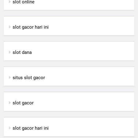
slot online
slot gacor hari ini
slot dana
situs slot gacor
slot gacor
slot gacor hari ini