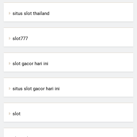
situs slot thailand
slot777
slot gacor hari ini
situs slot gacor hari ini
slot