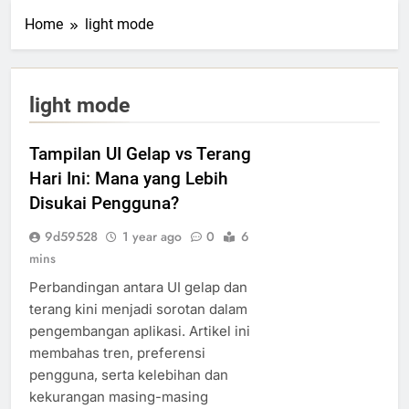
Home
light mode
light mode
Tampilan UI Gelap vs Terang
Hari Ini: Mana yang Lebih
Disukai Pengguna?
9d59528
1 year ago
0
6
mins
Perbandingan antara UI gelap dan
terang kini menjadi sorotan dalam
pengembangan aplikasi. Artikel ini
membahas tren, preferensi
pengguna, serta kelebihan dan
kekurangan masing-masing