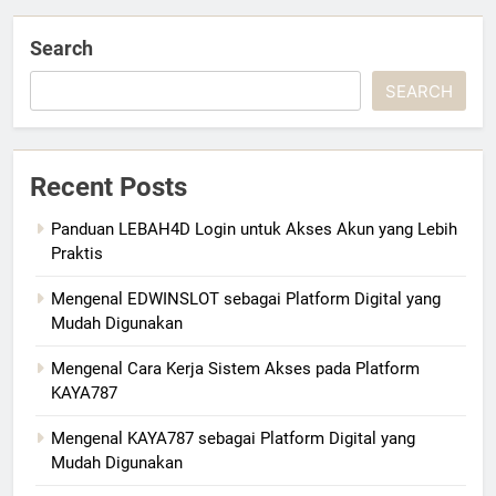
Search
SEARCH
Recent Posts
Panduan LEBAH4D Login untuk Akses Akun yang Lebih
Praktis
Mengenal EDWINSLOT sebagai Platform Digital yang
Mudah Digunakan
Mengenal Cara Kerja Sistem Akses pada Platform
KAYA787
Mengenal KAYA787 sebagai Platform Digital yang
Mudah Digunakan