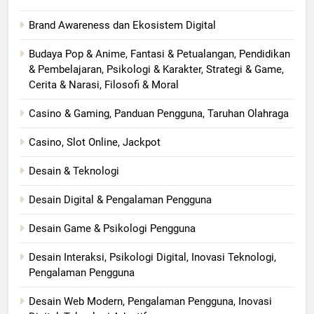
Brand Awareness dan Ekosistem Digital
Budaya Pop & Anime, Fantasi & Petualangan, Pendidikan
& Pembelajaran, Psikologi & Karakter, Strategi & Game,
Cerita & Narasi, Filosofi & Moral
Casino & Gaming, Panduan Pengguna, Taruhan Olahraga
Casino, Slot Online, Jackpot
Desain & Teknologi
Desain Digital & Pengalaman Pengguna
Desain Game & Psikologi Pengguna
Desain Interaksi, Psikologi Digital, Inovasi Teknologi,
Pengalaman Pengguna
Desain Web Modern, Pengalaman Pengguna, Inovasi