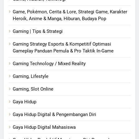
Game, Pokémon, Cerita & Lore, Strategi Game, Karakter
Heroik, Anime & Manga, Hiburan, Budaya Pop
Gaming | Tips & Strategi
Gaming Strategy Esports & Kompetitif Optimasi
Gameplay Panduan Pemula & Pro Taktik In-Game
Gaming Technology / Mixed Reality
Gaming, Lifestyle
Gaming, Slot Online
Gaya Hidup
Gaya Hidup Digital & Pengembangan Diri
Gaya Hidup Digital Mahasiswa