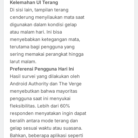
Kelemahan UI Terang
Di sisi lain, tampilan terang
cenderung menyilaukan mata saat
digunakan dalam kondisi gelap
atau malam hari. Ini bisa
menyebabkan ketegangan mata,
terutama bagi pengguna yang
sering memakai perangkat hingga
larut malam.
Preferensi Pengguna Hari Ini
Hasil survei yang dilakukan oleh
Android Authority dan The Verge
menyebutkan bahwa mayoritas
pengguna saat ini menyukai
fleksibilitas. Lebih dari 60%
responden menyatakan ingin dapat
beralih antara mode terang dan
gelap sesuai waktu atau suasana.
Bahkan, beberapa aplikasi seperti