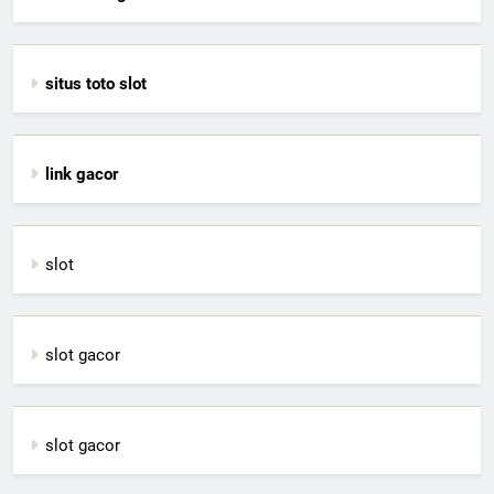
situs toto slot
link gacor
slot
slot gacor
slot gacor