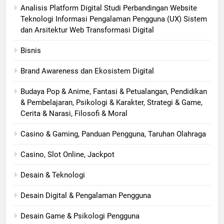
Analisis Platform Digital Studi Perbandingan Website
Teknologi Informasi Pengalaman Pengguna (UX) Sistem
dan Arsitektur Web Transformasi Digital
Bisnis
Brand Awareness dan Ekosistem Digital
Budaya Pop & Anime, Fantasi & Petualangan, Pendidikan
& Pembelajaran, Psikologi & Karakter, Strategi & Game,
Cerita & Narasi, Filosofi & Moral
Casino & Gaming, Panduan Pengguna, Taruhan Olahraga
Casino, Slot Online, Jackpot
Desain & Teknologi
Desain Digital & Pengalaman Pengguna
Desain Game & Psikologi Pengguna