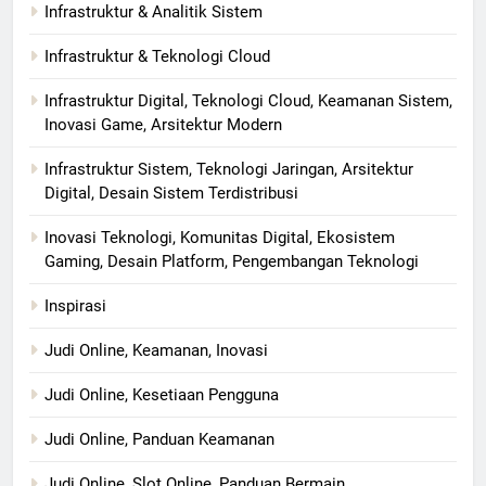
Infrastruktur & Analitik Sistem
Infrastruktur & Teknologi Cloud
Infrastruktur Digital, Teknologi Cloud, Keamanan Sistem,
Inovasi Game, Arsitektur Modern
Infrastruktur Sistem, Teknologi Jaringan, Arsitektur
Digital, Desain Sistem Terdistribusi
Inovasi Teknologi, Komunitas Digital, Ekosistem
Gaming, Desain Platform, Pengembangan Teknologi
Inspirasi
Judi Online, Keamanan, Inovasi
Judi Online, Kesetiaan Pengguna
Judi Online, Panduan Keamanan
Judi Online, Slot Online, Panduan Bermain