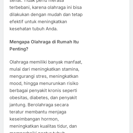
sehat. Tidak perlu merasa
terbebani, karena olahraga ini bisa
dilakukan dengan mudah dan tetap
efektif untuk meningkatkan
kesehatan tubuh Anda.
Mengapa Olahraga di Rumah Itu
Penting?
Olahraga memiliki banyak manfaat,
mulai dari meningkatkan stamina,
mengurangi stres, meningkatkan
mood, hingga menurunkan risiko
berbagai penyakit kronis seperti
obesitas, diabetes, dan penyakit
jantung. Berolahraga secara
teratur membantu menjaga
keseimbangan hormon,
meningkatkan kualitas tidur, dan