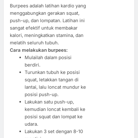
Burpees adalah latihan kardio yang
menggabungkan gerakan squat,
push-up, dan lompatan. Latihan ini
sangat efektif untuk membakar
kalori, meningkatkan stamina, dan
melatih seluruh tubuh.
Cara melakukan burpees:
Mulailah dalam posisi
berdiri.
Turunkan tubuh ke posisi
squat, letakkan tangan di
lantai, lalu loncat mundur ke
posisi push-up.
Lakukan satu push-up,
kemudian loncat kembali ke
posisi squat dan lompat ke
udara.
Lakukan 3 set dengan 8-10