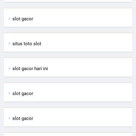
slot gacor
situs toto slot
slot gacor hari ini
slot gacor
slot gacor