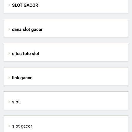
SLOT GACOR
dana slot gacor
situs toto slot
link gacor
slot
slot gacor