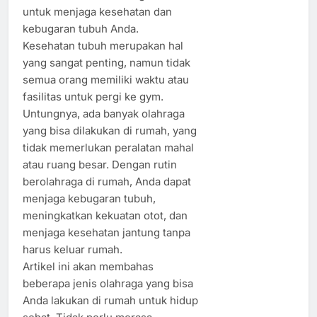
untuk menjaga kesehatan dan
kebugaran tubuh Anda.
Kesehatan tubuh merupakan hal
yang sangat penting, namun tidak
semua orang memiliki waktu atau
fasilitas untuk pergi ke gym.
Untungnya, ada banyak olahraga
yang bisa dilakukan di rumah, yang
tidak memerlukan peralatan mahal
atau ruang besar. Dengan rutin
berolahraga di rumah, Anda dapat
menjaga kebugaran tubuh,
meningkatkan kekuatan otot, dan
menjaga kesehatan jantung tanpa
harus keluar rumah.
Artikel ini akan membahas
beberapa jenis olahraga yang bisa
Anda lakukan di rumah untuk hidup