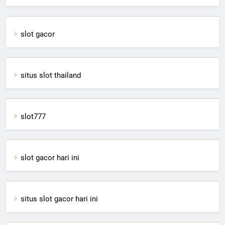
slot gacor
situs slot thailand
slot777
slot gacor hari ini
situs slot gacor hari ini