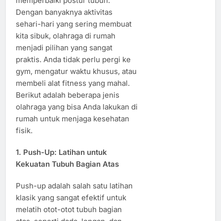
memperbaiki postur tubuh.
Dengan banyaknya aktivitas
sehari-hari yang sering membuat
kita sibuk, olahraga di rumah
menjadi pilihan yang sangat
praktis. Anda tidak perlu pergi ke
gym, mengatur waktu khusus, atau
membeli alat fitness yang mahal.
Berikut adalah beberapa jenis
olahraga yang bisa Anda lakukan di
rumah untuk menjaga kesehatan
fisik.
1.
Push-Up: Latihan untuk
Kekuatan Tubuh Bagian Atas
Push-up adalah salah satu latihan
klasik yang sangat efektif untuk
melatih otot-otot tubuh bagian