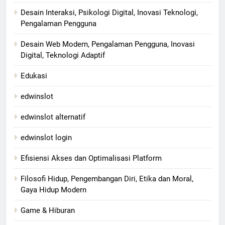
Desain Interaksi, Psikologi Digital, Inovasi Teknologi,
Pengalaman Pengguna
Desain Web Modern, Pengalaman Pengguna, Inovasi
Digital, Teknologi Adaptif
Edukasi
edwinslot
edwinslot alternatif
edwinslot login
Efisiensi Akses dan Optimalisasi Platform
Filosofi Hidup, Pengembangan Diri, Etika dan Moral,
Gaya Hidup Modern
Game & Hiburan