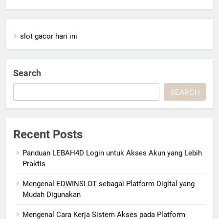
slot gacor hari ini
Search
SEARCH
Recent Posts
Panduan LEBAH4D Login untuk Akses Akun yang Lebih
Praktis
Mengenal EDWINSLOT sebagai Platform Digital yang
Mudah Digunakan
Mengenal Cara Kerja Sistem Akses pada Platform