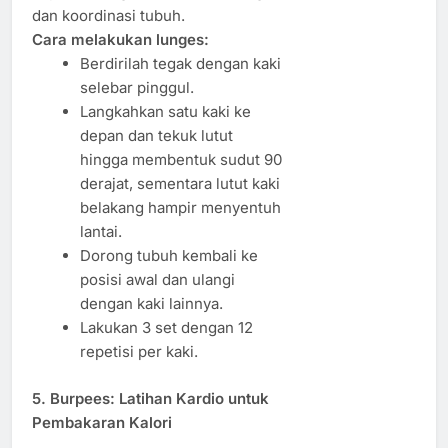
dan koordinasi tubuh.
Cara melakukan lunges:
Berdirilah tegak dengan kaki
selebar pinggul.
Langkahkan satu kaki ke
depan dan tekuk lutut
hingga membentuk sudut 90
derajat, sementara lutut kaki
belakang hampir menyentuh
lantai.
Dorong tubuh kembali ke
posisi awal dan ulangi
dengan kaki lainnya.
Lakukan 3 set dengan 12
repetisi per kaki.
5.
Burpees: Latihan Kardio untuk
Pembakaran Kalori