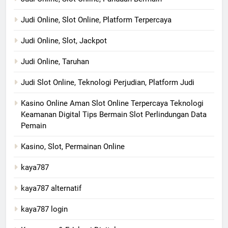
Judi Online, Slot Online, Platform Terpercaya
Judi Online, Slot, Jackpot
Judi Online, Taruhan
Judi Slot Online, Teknologi Perjudian, Platform Judi
Kasino Online Aman Slot Online Terpercaya Teknologi
Keamanan Digital Tips Bermain Slot Perlindungan Data
Pemain
Kasino, Slot, Permainan Online
kaya787
kaya787 alternatif
kaya787 login