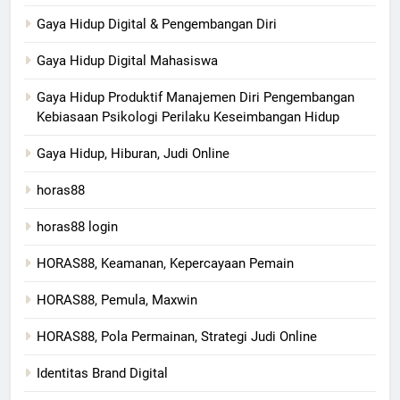
Gaya Hidup Digital & Pengembangan Diri
Gaya Hidup Digital Mahasiswa
Gaya Hidup Produktif Manajemen Diri Pengembangan
Kebiasaan Psikologi Perilaku Keseimbangan Hidup
Gaya Hidup, Hiburan, Judi Online
horas88
horas88 login
HORAS88, Keamanan, Kepercayaan Pemain
HORAS88, Pemula, Maxwin
HORAS88, Pola Permainan, Strategi Judi Online
Identitas Brand Digital