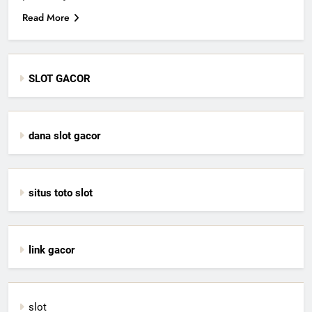
Read More
SLOT GACOR
dana slot gacor
situs toto slot
link gacor
slot