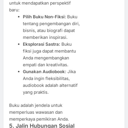
untuk mendapatkan perspektif
baru:
Pilih Buku Non-Fiksi:
Buku
tentang pengembangan diri,
bisnis, atau biografi dapat
memberikan inspirasi.
Eksplorasi Sastra:
Buku
fiksi juga dapat membantu
Anda mengembangkan
empati dan kreativitas.
Gunakan Audiobook:
Jika
Anda ingin fleksibilitas,
audiobook adalah alternatif
yang praktis.
Buku adalah jendela untuk
memperluas wawasan dan
memperkaya pemikiran Anda.
5. Jalin Hubungan Sosial