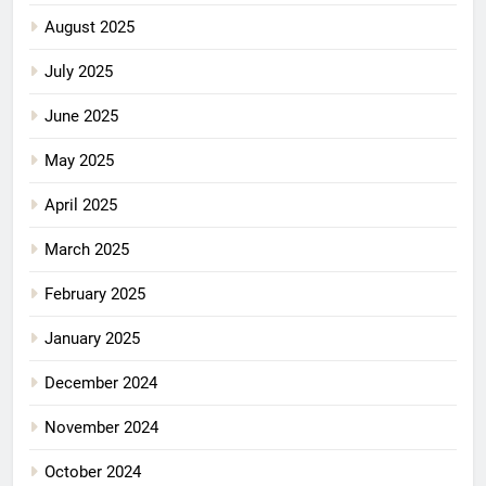
August 2025
July 2025
June 2025
May 2025
April 2025
March 2025
February 2025
January 2025
December 2024
November 2024
October 2024