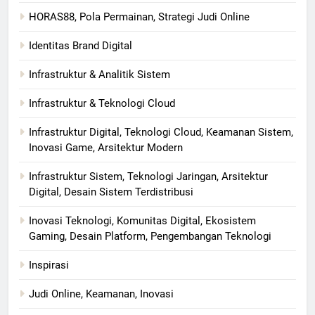
HORAS88, Pola Permainan, Strategi Judi Online
Identitas Brand Digital
Infrastruktur & Analitik Sistem
Infrastruktur & Teknologi Cloud
Infrastruktur Digital, Teknologi Cloud, Keamanan Sistem,
Inovasi Game, Arsitektur Modern
Infrastruktur Sistem, Teknologi Jaringan, Arsitektur
Digital, Desain Sistem Terdistribusi
Inovasi Teknologi, Komunitas Digital, Ekosistem
Gaming, Desain Platform, Pengembangan Teknologi
Inspirasi
Judi Online, Keamanan, Inovasi