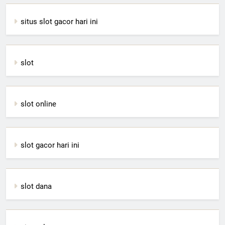
situs slot gacor hari ini
slot
slot online
slot gacor hari ini
slot dana