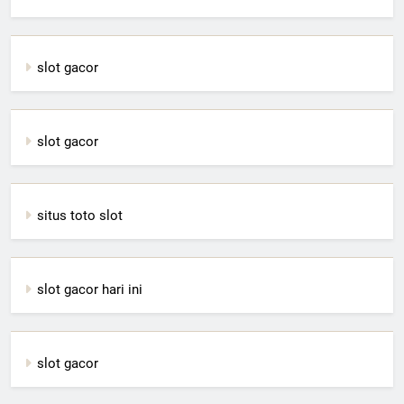
slot gacor
slot gacor
situs toto slot
slot gacor hari ini
slot gacor