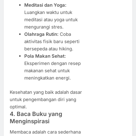
Meditasi dan Yoga:
Luangkan waktu untuk
meditasi atau yoga untuk
mengurangi stres.
Olahraga Rutin:
Coba
aktivitas fisik baru seperti
bersepeda atau hiking.
Pola Makan Sehat:
Eksperimen dengan resep
makanan sehat untuk
meningkatkan energi.
Kesehatan yang baik adalah dasar
untuk pengembangan diri yang
optimal.
4. Baca Buku yang
Menginspirasi
Membaca adalah cara sederhana