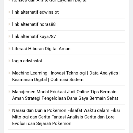
link alternatif edwinslot
link alternatif horas88
link alternatif kaya787
Literasi Hiburan Digital Aman
login edwinslot
Machine Learning | Inovasi Teknologi | Data Analytics |
Keamanan Digital | Optimasi Sistem
Manajemen Modal Edukasi Judi Online Tips Bermain
Aman Strategi Pengelolaan Dana Gaya Bermain Sehat
Narasi dan Dunia Pokémon Filsafat Waktu dalam Fiksi
Mitologi dan Cerita Fantasi Analisis Cerita dan Lore
Evolusi dan Sejarah Pokémon