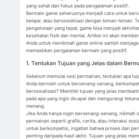
yang sehat dan fokus pada pengalaman positif.
Bermain game seharusnya menjadi cara untuk ber
belajar, atau bersosialisasi dengan teman-teman. T
pengelolaan yang tepat, game bisa menjadi aktivit
kesehatan fisik dan mental. Artikel ini akan membe
Anda untuk menikmati game online sambil menjag
memastikan pengalaman bermain yang positif.
1. Tentukan Tujuan yang Jelas dalam Berm
Sebelum memulai sesi permainan, tentukan apa tu
Anda bermain untuk bersenang-senang, berkompeti
bersosialisasi? Memiliki tujuan yang jelas membant
pada apa yang ingin dicapai dan mengurangi tekana
menang.
Jika Anda hanya ingin bersenang-senang, nikmati s
permainan seperti grafik, cerita, atau interaksi sos
untuk berkompetisi, ingatlah bahwa proses dan perb
penting daripada hasil akhir. Tujuan yang jelas me