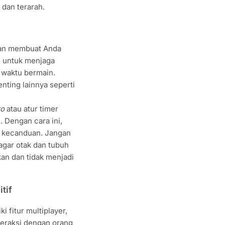
dan terarah.
dan membuat Anda
g untuk menjaga
waktu bermain.
nting lainnya seperti
o
atau atur timer
 Dengan cara ini,
 kecanduan. Jangan
agar otak dan tubuh
an dan tidak menjadi
tif
 fitur multiplayer,
eraksi dengan orang