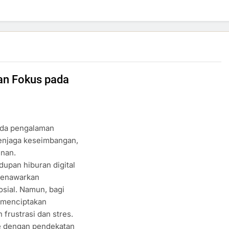
an Fokus pada
ada pengalaman
enjaga keseimbangan,
inan.
dupan hiburan digital
menawarkan
sial. Namun, bagi
o menciptakan
frustrasi dan stres.
ne dengan pendekatan