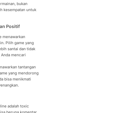
ermainan, bukan
alah kesempatan untuk
n Positif
me menawarkan
in. Pilih game yang
bih santai dan tidak
ka Anda mencari
enawarkan tantangan
 game yang mendorong
da bisa menikmati
yenangkan.
ine adalah toxic
 bisa berupa komentar