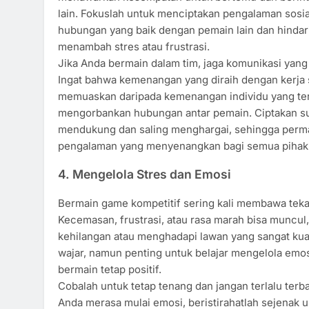
lain. Fokuslah untuk menciptakan pengalaman sosia
hubungan yang baik dengan pemain lain dan hindari
menambah stres atau frustrasi.
Jika Anda bermain dalam tim, jaga komunikasi yang 
Ingat bahwa kemenangan yang diraih dengan kerja 
memuaskan daripada kemenangan individu yang te
mengorbankan hubungan antar pemain. Ciptakan s
mendukung dan saling menghargai, sehingga perma
pengalaman yang menyenangkan bagi semua pihak
4. Mengelola Stres dan Emosi
Bermain game kompetitif sering kali membawa teka
Kecemasan, frustrasi, atau rasa marah bisa muncul
kehilangan atau menghadapi lawan yang sangat kuat.
wajar, namun penting untuk belajar mengelola emo
bermain tetap positif.
Cobalah untuk tetap tenang dan jangan terlalu terb
Anda merasa mulai emosi, beristirahatlah sejenak