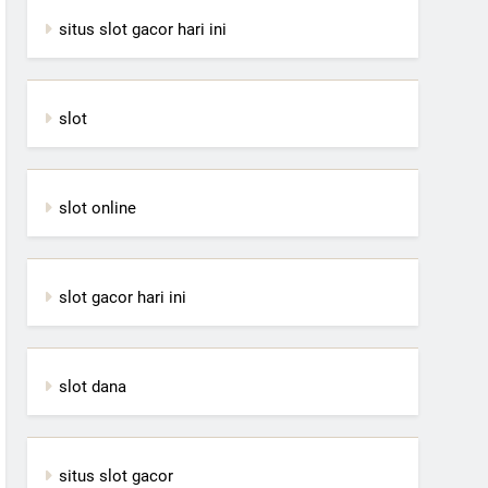
situs slot gacor hari ini
slot
slot online
slot gacor hari ini
slot dana
situs slot gacor