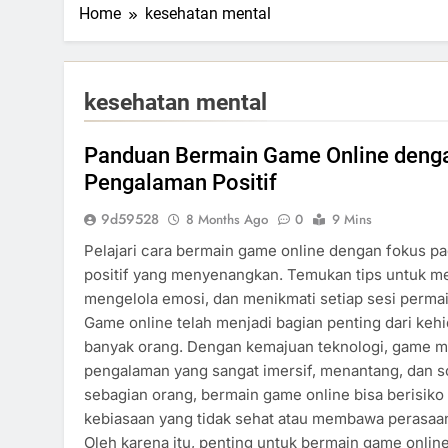
Home
kesehatan mental
kesehatan mental
Panduan Bermain Game Online deng
Pengalaman Positif
9d59528
8 Months Ago
0
9 Mins
Pelajari cara bermain game online dengan fokus p
positif yang menyenangkan. Temukan tips untuk m
mengelola emosi, dan menikmati setiap sesi perma
Game online telah menjadi bagian penting dari kehi
banyak orang. Dengan kemajuan teknologi, game 
pengalaman yang sangat imersif, menantang, dan so
sebagian orang, bermain game online bisa berisik
kebiasaan yang tidak sehat atau membawa perasaan 
Oleh karena itu, penting untuk bermain game onli