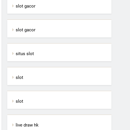
slot gacor
slot gacor
situs slot
slot
slot
live draw hk