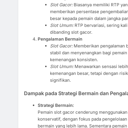
Slot Gacor:
Biasanya memiliki RTP yang 
memberikan persentase pengembalian 
besar kepada pemain dalam jangka pan
Slot Umum:
RTP bervariasi, sering kali
dibanding slot gacor.
Pengalaman Bermain
Slot Gacor:
Memberikan pengalaman be
stabil dan menyenangkan bagi pemai
kemenangan konsisten.
Slot Umum:
Menawarkan sensasi lebih 
kemenangan besar, tetapi dengan risiko
signifikan.
Dampak pada Strategi Bermain dan Penga
Strategi Bermain:
Pemain slot gacor cenderung menggunakan 
konservatif, dengan fokus pada pengelolaan 
bermain yang lebih lama. Sementara pemai