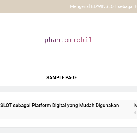
Mengenal EDWINSLOT sebagai Pl
Mengenal Cara Kerja
Mengenal KAYA787 sebagai P
Panduan LEBAH4D Login 
ntom Mobil
Mengenal EDWINSLOT sebagai Pl
n Kendaraan Anda Dengan Aksesori Berkualitas Dari Phantom M
Mengenal Cara Kerja
SAMPLE PAGE
Mengenal KAYA787 sebagai P
 Platform Digital yang Mudah Digunakan
Mengenal Ca
2 Weeks Ago