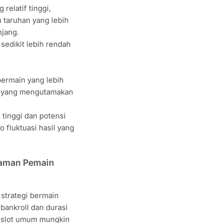
relatif tinggi,
taruhan yang lebih
jang.
 sedikit lebih rendah
rmain yang lebih
n yang mengutamakan
tinggi dan potensi
 fluktuasi hasil yang
laman Pemain
strategi bermain
bankroll dan durasi
n slot umum mungkin