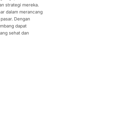
an strategi mereka.
sar dalam merancang
 pasar. Dengan
embang dapat
yang sehat dan