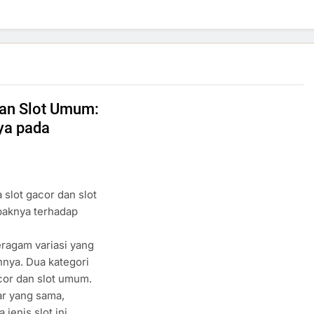
dan Slot Umum:
ya pada
 slot gacor dan slot
paknya terhadap
eragam variasi yang
nya. Dua kategori
cor dan slot umum.
r yang sama,
jenis slot ini,