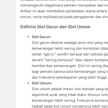
memengaruhi bagaimana pemain merasakan dan me
Artikel ini akan membahas perbedaan utama antara s
umum, serta implikasinya pada pengalaman dan str
Definisi Slot Gacor dan Slot Umum
Slot Gacor:
Slot gacor dikenal sebagai jenis slot yang 
kemenangan lebih sering dan konsisten dala
Istilah “gacor” sendiri berasal dari bahasa g
berarti “sering berbunyi” atau dalam konteks 
memberikan kemenangan. Slot ini sering dia
bagi pemain karena pola kemenangan yang le
dan frekuensi pembayaran yang lebih tinggi.
Slot Umum:
Slot umum adalah mesin slot standar yang b
algoritmik acak yang tidak diatur khusus un
kemenangan lebih sering. Frekuensi kemen
hadiah pada slot umum cenderung lebih varia