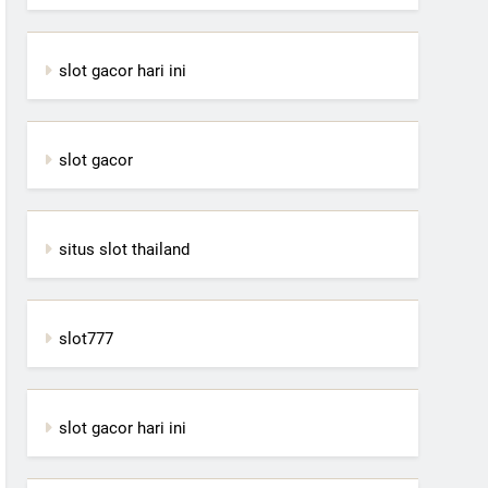
slot gacor hari ini
slot gacor
situs slot thailand
slot777
slot gacor hari ini