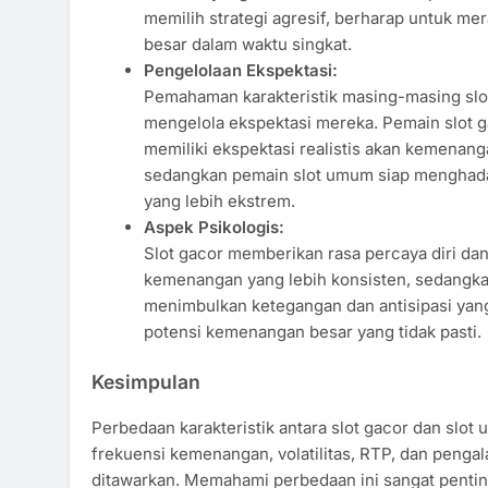
memilih strategi agresif, berharap untuk m
besar dalam waktu singkat.
Pengelolaan Ekspektasi:
Pemahaman karakteristik masing-masing sl
mengelola ekspektasi mereka. Pemain slot g
memiliki ekspektasi realistis akan kemenanga
sedangkan pemain slot umum siap menghadapi
yang lebih ekstrem.
Aspek Psikologis:
Slot gacor memberikan rasa percaya diri da
kemenangan yang lebih konsisten, sedangk
menimbulkan ketegangan dan antisipasi yang 
potensi kemenangan besar yang tidak pasti.
Kesimpulan
Perbedaan karakteristik antara slot gacor dan slot
frekuensi kemenangan, volatilitas, RTP, dan peng
ditawarkan. Memahami perbedaan ini sangat pentin