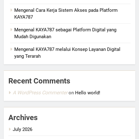
Mengenal Cara Kerja Sistem Akses pada Platform
KAYA787
Mengenal KAYA787 sebagai Platform Digital yang
Mudah Digunakan
Mengenal KAYA787 melalui Konsep Layanan Digital
yang Terarah
Recent Comments
A WordPress Commenter
on
Hello world!
Archives
July 2026