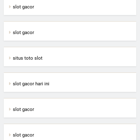
slot gacor
slot gacor
situs toto slot
slot gacor hari ini
slot gacor
slot gacor