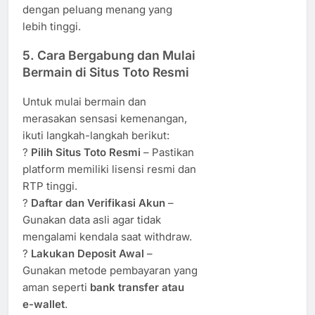
dengan peluang menang yang
lebih tinggi.
5. Cara Bergabung dan Mulai
Bermain di Situs Toto Resmi
Untuk mulai bermain dan
merasakan sensasi kemenangan,
ikuti langkah-langkah berikut:
?
Pilih Situs Toto Resmi
– Pastikan
platform memiliki lisensi resmi dan
RTP tinggi.
?
Daftar dan Verifikasi Akun
–
Gunakan data asli agar tidak
mengalami kendala saat withdraw.
?
Lakukan Deposit Awal
–
Gunakan metode pembayaran yang
aman seperti
bank transfer atau
e-wallet
.