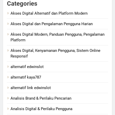
Categories
Akses Digital Alternatif dan Platform Modern
Akses Digital dan Pengalaman Pengguna Harian
Akses Digital Modern, Panduan Pengguna, Pengalaman
Platform
Akses Digital, Kenyamanan Pengguna, Sistem Online
Responsif
alternatif edwinslot
alternatif kaya787
alternatif link edwinslot
Analisis Brand & Perilaku Pencarian
Analisis Digital & Perilaku Pengguna