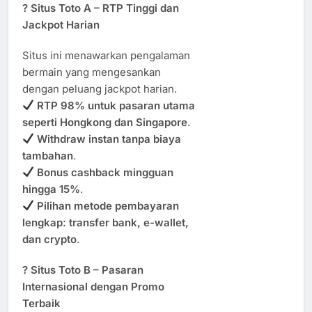
? Situs Toto A – RTP Tinggi dan
Jackpot Harian
Situs ini menawarkan pengalaman
bermain yang mengesankan
dengan peluang jackpot harian.
RTP 98% untuk pasaran utama
seperti Hongkong dan Singapore
.
Withdraw instan tanpa biaya
tambahan
.
Bonus cashback mingguan
hingga 15%
.
Pilihan metode pembayaran
lengkap: transfer bank, e-wallet,
dan crypto
.
? Situs Toto B – Pasaran
Internasional dengan Promo
Terbaik