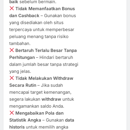
baik
sebelum bermain.
Tidak Memanfaatkan Bonus
dan Cashback
– Gunakan bonus
yang disediakan oleh situs
terpercaya untuk memperbesar
peluang menang tanpa risiko
tambahan.
Bertaruh Terlalu Besar Tanpa
Perhitungan
– Hindari bertaruh
dalam jumlah besar tanpa strategi
yang jelas.
Tidak Melakukan Withdraw
Secara Rutin
– Jika sudah
mencapai target kemenangan,
segera lakukan
withdraw
untuk
mengamankan saldo Anda.
Mengabaikan Pola dan
Statistik Angka
– Gunakan
data
historis
untuk memilih angka