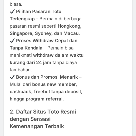
biasa.
Pilihan Pasaran Toto
Terlengkap
– Bermain di berbagai
pasaran resmi seperti
Hongkong,
Singapore, Sydney, dan Macau
.
Proses Withdraw Cepat dan
Tanpa Kendala
– Pemain bisa
menikmati
withdraw dalam waktu
kurang dari 24 jam
tanpa biaya
tambahan.
Bonus dan Promosi Menarik
–
Mulai dari
bonus new member,
cashback, freebet tanpa deposit,
hingga program referral
.
2. Daftar Situs Toto Resmi
dengan Sensasi
Kemenangan Terbaik