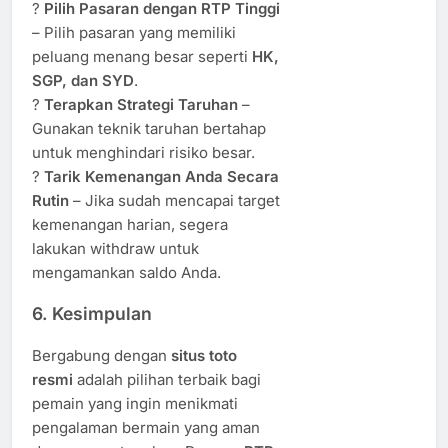
?
Pilih Pasaran dengan RTP Tinggi
– Pilih pasaran yang memiliki
peluang menang besar seperti
HK,
SGP, dan SYD
.
?
Terapkan Strategi Taruhan
–
Gunakan teknik taruhan bertahap
untuk menghindari risiko besar.
?
Tarik Kemenangan Anda Secara
Rutin
– Jika sudah mencapai target
kemenangan harian, segera
lakukan withdraw untuk
mengamankan saldo Anda.
6. Kesimpulan
Bergabung dengan
situs toto
resmi
adalah pilihan terbaik bagi
pemain yang ingin menikmati
pengalaman bermain yang aman