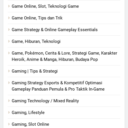
Game Online, Slot, Teknologi Game
Game Online, Tips dan Trik
Game Strategy & Online Gameplay Essentials
Game, Hiburan, Teknologi
Game, Pokémon, Cerita & Lore, Strategi Game, Karakter
Heroik, Anime & Manga, Hiburan, Budaya Pop
Gaming | Tips & Strategi
Gaming Strategy Esports & Kompetitif Optimasi
Gameplay Panduan Pemula & Pro Taktik In-Game
Gaming Technology / Mixed Reality
Gaming, Lifestyle
Gaming, Slot Online