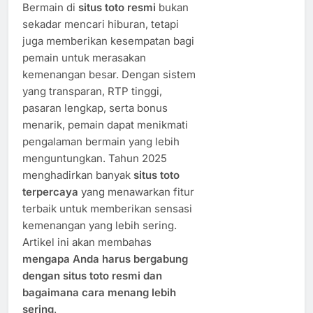
Bermain di
situs toto resmi
bukan
sekadar mencari hiburan, tetapi
juga memberikan kesempatan bagi
pemain untuk merasakan
kemenangan besar. Dengan sistem
yang transparan, RTP tinggi,
pasaran lengkap, serta bonus
menarik, pemain dapat menikmati
pengalaman bermain yang lebih
menguntungkan. Tahun 2025
menghadirkan banyak
situs toto
terpercaya
yang menawarkan fitur
terbaik untuk memberikan sensasi
kemenangan yang lebih sering.
Artikel ini akan membahas
mengapa Anda harus bergabung
dengan situs toto resmi dan
bagaimana cara menang lebih
sering
.