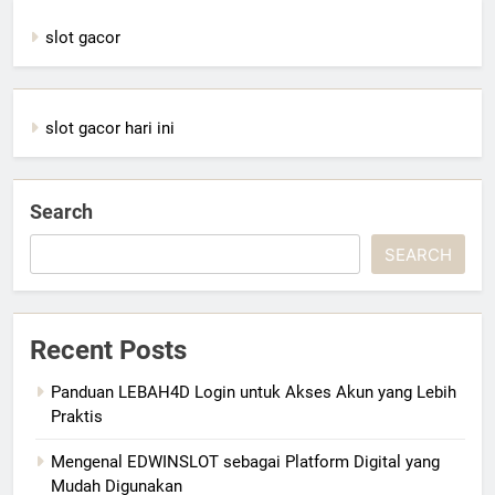
slot gacor
slot gacor hari ini
Search
SEARCH
Recent Posts
Panduan LEBAH4D Login untuk Akses Akun yang Lebih
Praktis
Mengenal EDWINSLOT sebagai Platform Digital yang
Mudah Digunakan