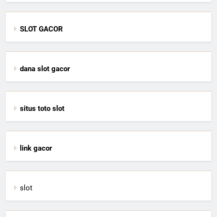
SLOT GACOR
dana slot gacor
situs toto slot
link gacor
slot