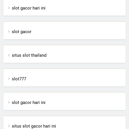
slot gacor hari ini
slot gacor
situs slot thailand
slot777
slot gacor hari ini
situs slot gacor hari ini