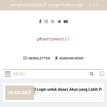
Skip
Mengenal Cara Kerja Sistem Akses pada Platform
to
KAYA787
content
Mengenal KAYA787 sebagai Platform Digital yang
Mudah Digunakan
Panduan LEBAH4D Login untuk Akses Akun yang
Lebih Praktis
Mengenal EDWINSLOT sebagai Platform Digital
yang Mudah Digunakan
Mengenal Cara Kerja Sistem Akses pada Platform
KAYA787
Phantom Mobil
Tingkatkan Kendaraan Anda Dengan
Mengenal KAYA787 sebagai Platform Digital yang
NEWSLETTER
RANDOM NEWS
Mudah Digunakan
Aksesori Berkualitas Dari Phantom Mobil.
Produk Otomotif Yang Aman Dan
MENU
Terpercaya.
nduan LEBAH4D Login untuk Akses Akun yang Lebih Praktis
HEADLINES
Week Ago