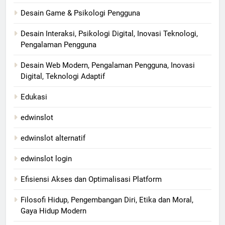
Desain Game & Psikologi Pengguna
Desain Interaksi, Psikologi Digital, Inovasi Teknologi,
Pengalaman Pengguna
Desain Web Modern, Pengalaman Pengguna, Inovasi
Digital, Teknologi Adaptif
Edukasi
edwinslot
edwinslot alternatif
edwinslot login
Efisiensi Akses dan Optimalisasi Platform
Filosofi Hidup, Pengembangan Diri, Etika dan Moral,
Gaya Hidup Modern