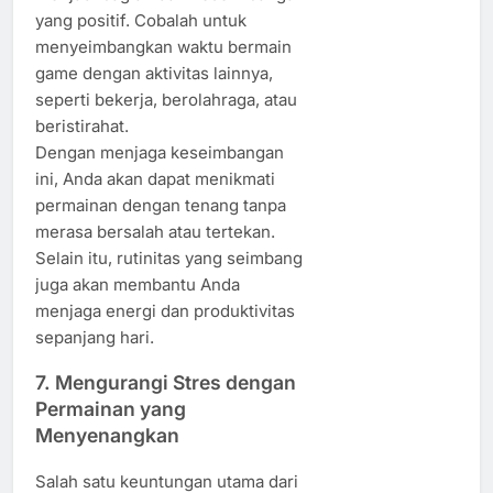
yang positif. Cobalah untuk
menyeimbangkan waktu bermain
game dengan aktivitas lainnya,
seperti bekerja, berolahraga, atau
beristirahat.
Dengan menjaga keseimbangan
ini, Anda akan dapat menikmati
permainan dengan tenang tanpa
merasa bersalah atau tertekan.
Selain itu, rutinitas yang seimbang
juga akan membantu Anda
menjaga energi dan produktivitas
sepanjang hari.
7.
Mengurangi Stres dengan
Permainan yang
Menyenangkan
Salah satu keuntungan utama dari