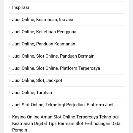
Inspirasi
Judi Online, Keamanan, Inovasi
Judi Online, Kesetiaan Pengguna
Judi Online, Panduan Keamanan
Judi Online, Slot Online, Panduan Bermain
Judi Online, Slot Online, Platform Terpercaya
Judi Online, Slot, Jackpot
Judi Online, Taruhan
Judi Slot Online, Teknologi Perjudian, Platform Judi
Kasino Online Aman Slot Online Terpercaya Teknologi
Keamanan Digital Tips Bermain Slot Perlindungan Data
Pemain