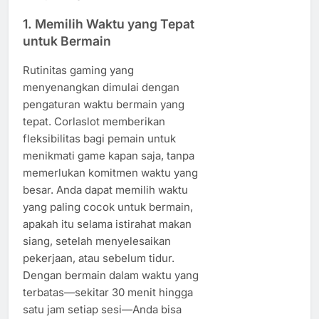
1.
Memilih Waktu yang Tepat
untuk Bermain
Rutinitas gaming yang
menyenangkan dimulai dengan
pengaturan waktu bermain yang
tepat. Corlaslot memberikan
fleksibilitas bagi pemain untuk
menikmati game kapan saja, tanpa
memerlukan komitmen waktu yang
besar. Anda dapat memilih waktu
yang paling cocok untuk bermain,
apakah itu selama istirahat makan
siang, setelah menyelesaikan
pekerjaan, atau sebelum tidur.
Dengan bermain dalam waktu yang
terbatas—sekitar 30 menit hingga
satu jam setiap sesi—Anda bisa