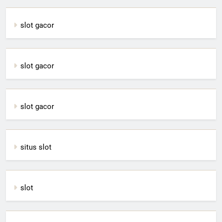
slot gacor
slot gacor
slot gacor
situs slot
slot