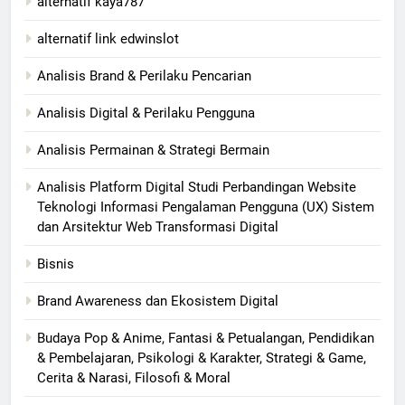
alternatif kaya787
alternatif link edwinslot
Analisis Brand & Perilaku Pencarian
Analisis Digital & Perilaku Pengguna
Analisis Permainan & Strategi Bermain
Analisis Platform Digital Studi Perbandingan Website
Teknologi Informasi Pengalaman Pengguna (UX) Sistem
dan Arsitektur Web Transformasi Digital
Bisnis
Brand Awareness dan Ekosistem Digital
Budaya Pop & Anime, Fantasi & Petualangan, Pendidikan
& Pembelajaran, Psikologi & Karakter, Strategi & Game,
Cerita & Narasi, Filosofi & Moral