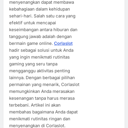
menyenangkan dapat membawa
kebahagiaan dalam kehidupan
sehari-hari. Salah satu cara yang
efektif untuk mencapai
keseimbangan antara hiburan dan
tanggung jawab adalah dengan
bermain game online.
Corlaslot
hadir sebagai solusi untuk Anda
yang ingin menikmati rutinitas
gaming yang seru tanpa
mengganggu aktivitas penting
lainnya. Dengan berbagai pilihan
permainan yang menarik, Corlaslot
memungkinkan Anda merasakan
kesenangan tanpa harus merasa
terbebani. Artikel ini akan
membahas bagaimana Anda dapat
menikmati rutinitas ringan dan
menyenangkan di Corlaslot.