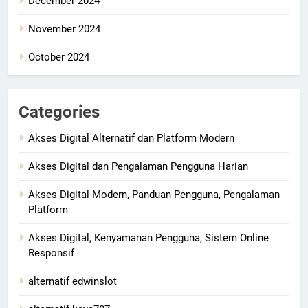
December 2024
November 2024
October 2024
Categories
Akses Digital Alternatif dan Platform Modern
Akses Digital dan Pengalaman Pengguna Harian
Akses Digital Modern, Panduan Pengguna, Pengalaman
Platform
Akses Digital, Kenyamanan Pengguna, Sistem Online
Responsif
alternatif edwinslot