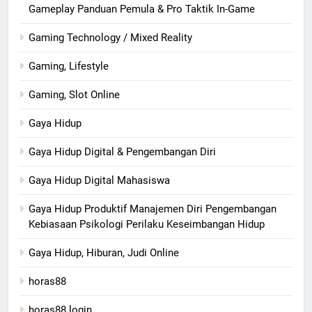
Gameplay Panduan Pemula & Pro Taktik In-Game
Gaming Technology / Mixed Reality
Gaming, Lifestyle
Gaming, Slot Online
Gaya Hidup
Gaya Hidup Digital & Pengembangan Diri
Gaya Hidup Digital Mahasiswa
Gaya Hidup Produktif Manajemen Diri Pengembangan
Kebiasaan Psikologi Perilaku Keseimbangan Hidup
Gaya Hidup, Hiburan, Judi Online
horas88
horas88 login