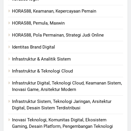
HORAS88, Keamanan, Kepercayaan Pemain
HORAS88, Pemula, Maxwin
HORAS88, Pola Permainan, Strategi Judi Online
Identitas Brand Digital
Infrastruktur & Analitik Sistem
Infrastruktur & Teknologi Cloud
Infrastruktur Digital, Teknologi Cloud, Keamanan Sistem,
Inovasi Game, Arsitektur Modern
Infrastruktur Sistem, Teknologi Jaringan, Arsitektur
Digital, Desain Sistem Terdistribusi
Inovasi Teknologi, Komunitas Digital, Ekosistem
Gaming, Desain Platform, Pengembangan Teknologi