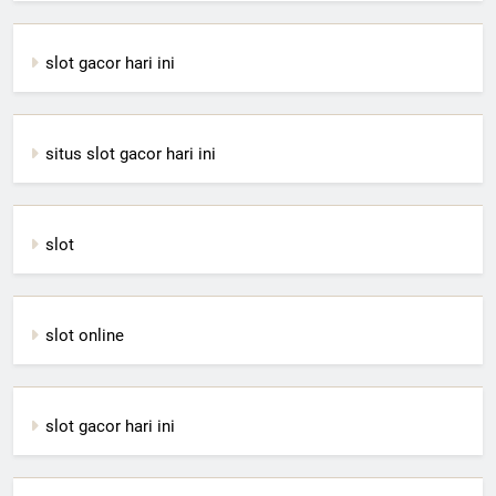
slot gacor hari ini
situs slot gacor hari ini
slot
slot online
slot gacor hari ini