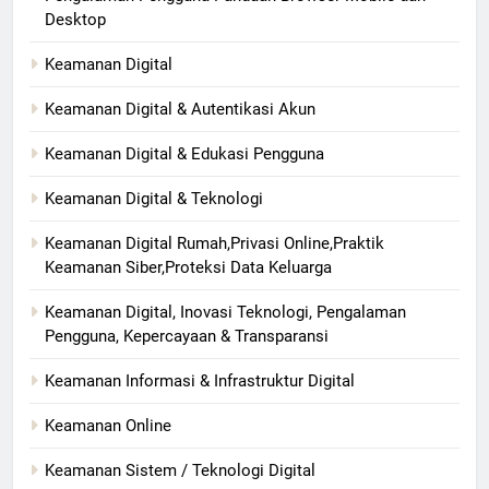
Desktop
Keamanan Digital
Keamanan Digital & Autentikasi Akun
Keamanan Digital & Edukasi Pengguna
Keamanan Digital & Teknologi
Keamanan Digital Rumah,Privasi Online,Praktik
Keamanan Siber,Proteksi Data Keluarga
Keamanan Digital, Inovasi Teknologi, Pengalaman
Pengguna, Kepercayaan & Transparansi
Keamanan Informasi & Infrastruktur Digital
Keamanan Online
Keamanan Sistem / Teknologi Digital