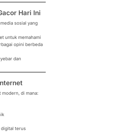
acor Hari Ini
media sosial yang
rnet untuk memahami
rbagai opini berbeda
nyebar dan
Internet
et modern, di mana:
ik
digital terus