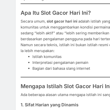
Apa Itu Slot Gacor Hari Ini?
Secara umum,
slot gacor hari ini
adalah istilah yan
komunitas untuk menggambarkan kondisi permaina
sedang “lebih aktif” atau “lebih sering memberikan h
berdasarkan pengalaman pengguna pada hari terte
Namun secara teknis, istilah ini bukan istilah resmi 
Ia lebih merupakan:
Istilah komunitas
Interpretasi pengalaman pemain
Bagian dari bahasa slang internet
Mengapa Istilah Slot Gacor Hari In
Ada beberapa alasan utama mengapa istilah ini sang
1. Sifat Harian yang Dinamis