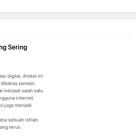
ang Sering
s digital. Artikel ini
g dibahas pemain.
ni
menjadi salah satu
ngguna internet.
api juga menjadi
na sebuah istilah
ang terus