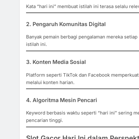
Kata “hari ini” membuat istilah ini terasa selalu rel
2. Pengaruh Komunitas Digital
Banyak pemain berbagi pengalaman mereka setiap
istilah ini.
3. Konten Media Sosial
Platform seperti TikTok dan Facebook memperkuat p
melalui konten harian.
4. Algoritma Mesin Pencari
Keyword berbasis waktu seperti “hari ini” sering 
pencarian tinggi.
Slot Gacor Hari Ini dalam Perspek