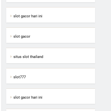
slot gacor hari ini
slot gacor
situs slot thailand
slot777
slot gacor hari ini