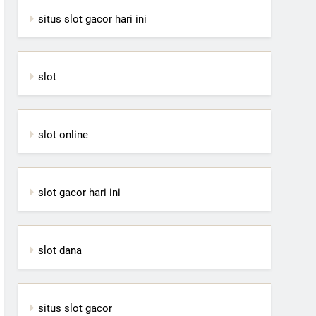
situs slot gacor hari ini
slot
slot online
slot gacor hari ini
slot dana
situs slot gacor