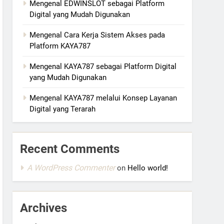
Mengenal EDWINSLOT sebagai Platform
Digital yang Mudah Digunakan
Mengenal Cara Kerja Sistem Akses pada
Platform KAYA787
Mengenal KAYA787 sebagai Platform Digital
yang Mudah Digunakan
Mengenal KAYA787 melalui Konsep Layanan
Digital yang Terarah
Recent Comments
A WordPress Commenter
on
Hello world!
Archives