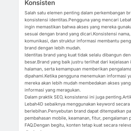
Konsisten
Salah satu elemen penting dalam perkembangan bra
konsistensi identitas.Pengguna yang mencari Leba
ingin memastikan bahwa akses yang mereka gunakan
sesuai dengan brand yang dicari.Konsistensi nama,
komunikasi, dan struktur informasi membantu pen
brand dengan lebih mudah.
Identitas brand yang kuat tidak selalu dibangun de
besar.Brand yang baik justru terlihat dari kejelasan
halaman, serta kemampuan memberikan pengalam
dipahami.Ketika pengguna menemukan informasi ya
mereka akan lebih mudah membedakan akses yang 
informasi yang meragukan.
Dalam praktik SEO, konsistensi ini juga penting.Ar
Lebah4D sebaiknya menggunakan keyword secara n
berlebihan.Penyebutan brand dapat ditempatkan p
pembahasan mobile, keamanan, fitur, pengalaman 
FAQ.Dengan begitu, konten tetap kuat secara releva