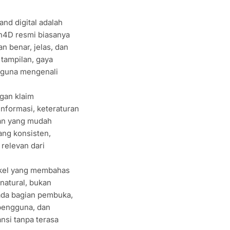
nd digital adalah
h4D resmi biasanya
 benar, jelas, dan
 tampilan, gaya
gguna mengenali
ngan klaim
 informasi, keteraturan
an yang mudah
ng konsisten,
relevan dari
tikel yang membahas
atural, bukan
ada bagian pembuka,
pengguna, dan
nsi tanpa terasa