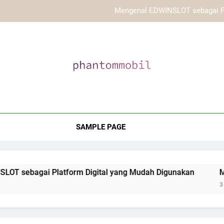
Mengenal EDWINSLOT sebagai Pl
Mengenal Cara Kerja
Mengenal KAYA787 sebagai P
Panduan LEBAH4D Login 
ntom Mobil
Mengenal EDWINSLOT sebagai Pl
n Kendaraan Anda Dengan Aksesori Berkualitas Dari Phantom M
Mengenal Cara Kerja
SAMPLE PAGE
Mengenal KAYA787 sebagai P
 Platform Digital yang Mudah Digunakan
Mengenal Car
3 Weeks Ago