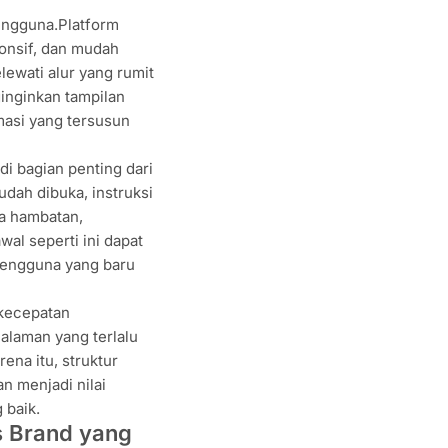
engguna.Platform
ponsif, dan mudah
lewati alur yang rumit
nginkan tampilan
masi yang tersusun
i bagian penting dari
dah dibuka, instruksi
a hambatan,
l seperti ini dapat
pengguna yang baru
 kecepatan
halaman yang terlalu
na itu, struktur
n menjadi nilai
 baik.
s Brand yang