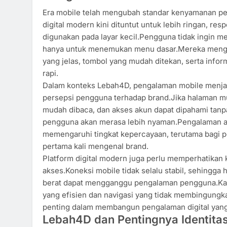
Era mobile telah mengubah standar kenyamanan p
digital modern kini dituntut untuk lebih ringan, res
digunakan pada layar kecil.Pengguna tidak ingin me
hanya untuk menemukan menu dasar.Mereka mengi
yang jelas, tombol yang mudah ditekan, serta infor
rapi.
Dalam konteks Lebah4D, pengalaman mobile menjad
persepsi pengguna terhadap brand.Jika halaman mu
mudah dibaca, dan akses akun dapat dipahami tanp
pengguna akan merasa lebih nyaman.Pengalaman awa
memengaruhi tingkat kepercayaan, terutama bagi 
pertama kali mengenal brand.
Platform digital modern juga perlu memperhatikan
akses.Koneksi mobile tidak selalu stabil, sehingga 
berat dapat mengganggu pengalaman pengguna.Kare
yang efisien dan navigasi yang tidak membingungka
penting dalam membangun pengalaman digital yang
Lebah4D dan Pentingnya Identita