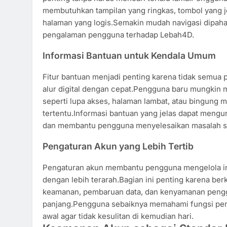
membutuhkan tampilan yang ringkas, tombol yang je
halaman yang logis.Semakin mudah navigasi dipaha
pengalaman pengguna terhadap Lebah4D.
Informasi Bantuan untuk Kendala Umum
Fitur bantuan menjadi penting karena tidak semu
alur digital dengan cepat.Pengguna baru mungkin 
seperti lupa akses, halaman lambat, atau bingun
tertentu.Informasi bantuan yang jelas dapat meng
dan membantu pengguna menyelesaikan masalah se
Pengaturan Akun yang Lebih Tertib
Pengaturan akun membantu pengguna mengelola in
dengan lebih terarah.Bagian ini penting karena ber
keamanan, pembaruan data, dan kenyamanan peng
panjang.Pengguna sebaiknya memahami fungsi pen
awal agar tidak kesulitan di kemudian hari.