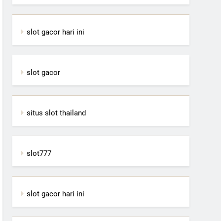
slot gacor hari ini
slot gacor
situs slot thailand
slot777
slot gacor hari ini