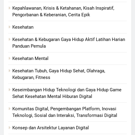
Kepahlawanan, Krisis & Ketahanan, Kisah Inspiratif,
Pengorbanan & Keberanian, Cerita Epik
Kesehatan
Kesehatan & Kebugaran Gaya Hidup Aktif Latihan Harian
Panduan Pemula
Kesehatan Mental
Kesehatan Tubuh, Gaya Hidup Sehat, Olahraga,
Kebugaran, Fitness
Keseimbangan Hidup Teknologi dan Gaya Hidup Game
Sehat Kesehatan Mental Hiburan Digital
Komunitas Digital, Pengembangan Platform, Inovasi
Teknologi, Sosial dan Interaksi, Transformasi Digital
Konsep dan Arsitektur Layanan Digital