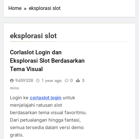
Home
eksplorasi slot
eksplorasi slot
Corlaslot Login dan
Eksplorasi Slot Berdasarkan
Tema Visual
9d59528
1 year ago
0
5
mins
Login ke
corlaslot login
untuk
menjelajahi ratusan slot
berdasarkan tema visual favoritmu.
Dari petualangan hingga fantasi,
semua tersedia dalam versi demo
gratis.