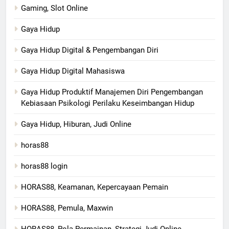
Gaming, Slot Online
Gaya Hidup
Gaya Hidup Digital & Pengembangan Diri
Gaya Hidup Digital Mahasiswa
Gaya Hidup Produktif Manajemen Diri Pengembangan
Kebiasaan Psikologi Perilaku Keseimbangan Hidup
Gaya Hidup, Hiburan, Judi Online
horas88
horas88 login
HORAS88, Keamanan, Kepercayaan Pemain
HORAS88, Pemula, Maxwin