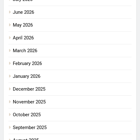
June 2026
May 2026
April 2026
March 2026
February 2026
January 2026
December 2025
November 2025
October 2025
September 2025