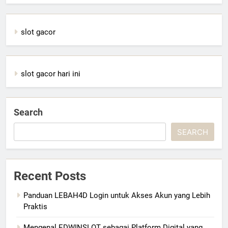
slot gacor
slot gacor hari ini
Search
SEARCH
Recent Posts
Panduan LEBAH4D Login untuk Akses Akun yang Lebih
Praktis
Mengenal EDWINSLOT sebagai Platform Digital yang