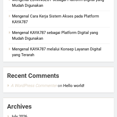
Mudah Digunakan
Mengenal Cara Kerja Sistem Akses pada Platform
KAYA787
Mengenal KAYA787 sebagai Platform Digital yang
Mudah Digunakan
Mengenal KAYA787 melalui Konsep Layanan Digital
yang Terarah
Recent Comments
A WordPress Commenter
on
Hello world!
Archives
July 2026