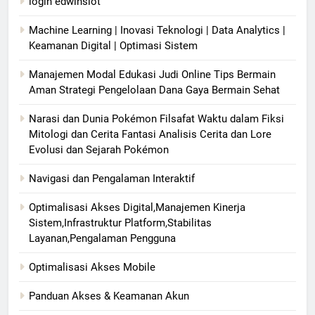
login edwinslot
Machine Learning | Inovasi Teknologi | Data Analytics |
Keamanan Digital | Optimasi Sistem
Manajemen Modal Edukasi Judi Online Tips Bermain
Aman Strategi Pengelolaan Dana Gaya Bermain Sehat
Narasi dan Dunia Pokémon Filsafat Waktu dalam Fiksi
Mitologi dan Cerita Fantasi Analisis Cerita dan Lore
Evolusi dan Sejarah Pokémon
Navigasi dan Pengalaman Interaktif
Optimalisasi Akses Digital,Manajemen Kinerja
Sistem,Infrastruktur Platform,Stabilitas
Layanan,Pengalaman Pengguna
Optimalisasi Akses Mobile
Panduan Akses & Keamanan Akun