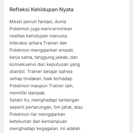
Refleksi Kehidupan Nyata
Meski penuh fantasi, dunia
Pokémon juga mencerminkan
realitas kehidupan manusia.
Interaksi antara Trainer dan
Pokémon mengajarkan empati,
kerja sama, tanggung jawab, dan
konsekuensi dari keputusan yang
diambil. Trainer belajar bahwa
setiap tindakan, baik terhadap
Pokémon maupun Trainer lain,
memiliki dampak.
Selain itu, menghadapi tantangan
seperti pertarungan, tim jahat, atau
Pokémon liar mengajarkan
ketekunan dan kemampuan
menghadapi kegagalan. Ini adalah