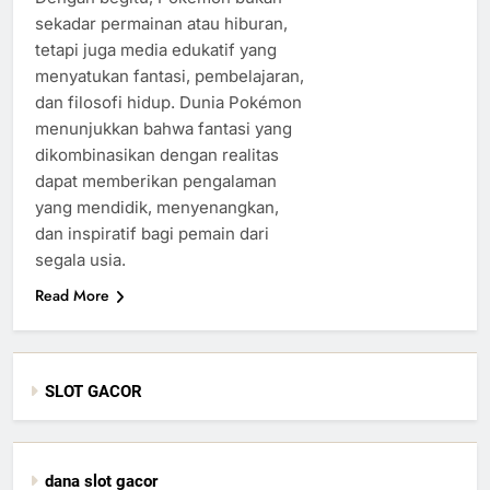
sekadar permainan atau hiburan,
tetapi juga media edukatif yang
menyatukan fantasi, pembelajaran,
dan filosofi hidup. Dunia Pokémon
menunjukkan bahwa fantasi yang
dikombinasikan dengan realitas
dapat memberikan pengalaman
yang mendidik, menyenangkan,
dan inspiratif bagi pemain dari
segala usia.
Read More
SLOT GACOR
dana slot gacor