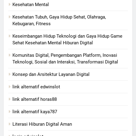
Kesehatan Mental
Kesehatan Tubuh, Gaya Hidup Sehat, Olahraga,
Kebugaran, Fitness
Keseimbangan Hidup Teknologi dan Gaya Hidup Game
Sehat Kesehatan Mental Hiburan Digital
Komunitas Digital, Pengembangan Platform, Inovasi
Teknologi, Sosial dan Interaksi, Transformasi Digital
Konsep dan Arsitektur Layanan Digital
link alternatif edwinslot
link alternatif horas88
link alternatif kaya787
Literasi Hiburan Digital Aman