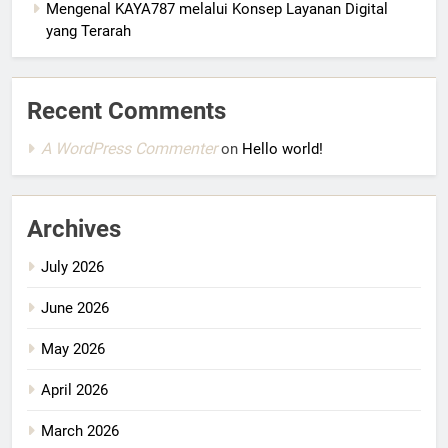
Mengenal KAYA787 melalui Konsep Layanan Digital
yang Terarah
Recent Comments
A WordPress Commenter
on
Hello world!
Archives
July 2026
June 2026
May 2026
April 2026
March 2026