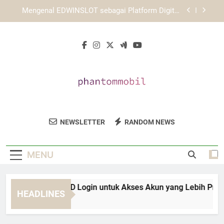
Skip
Mengenal Cara Kerja Sistem Akses pada Platform
to
KAYA787
content
Mengenal KAYA787 sebagai Platform Digital yang
Mudah Digunakan
Panduan LEBAH4D Login untuk Akses Akun yang
Lebih Praktis
Mengenal EDWINSLOT sebagai Platform Digital
yang Mudah Digunakan
Mengenal Cara Kerja Sistem Akses pada Platform
KAYA787
Phantom Mobil
Tingkatkan Kendaraan Anda Dengan
Mengenal KAYA787 sebagai Platform Digital yang
NEWSLETTER
RANDOM NEWS
Mudah Digunakan
Aksesori Berkualitas Dari Phantom Mobil.
Produk Otomotif Yang Aman Dan
MENU
Terpercaya.
anduan LEBAH4D Login untuk Akses Akun yang Lebih Praktis
HEADLINES
 Weeks Ago