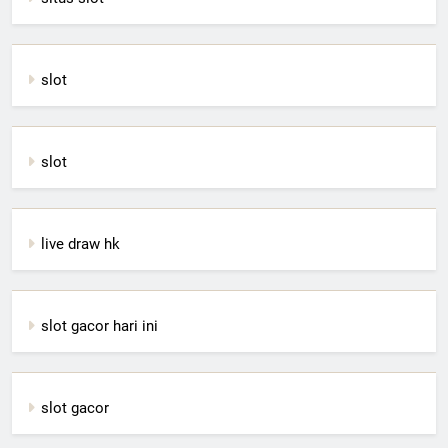
slot
slot
live draw hk
slot gacor hari ini
slot gacor