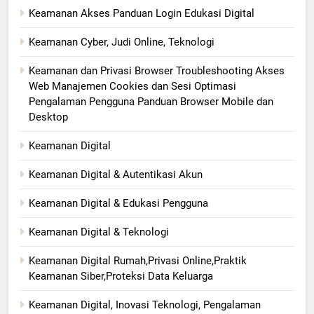
Keamanan Akses Panduan Login Edukasi Digital
Keamanan Cyber, Judi Online, Teknologi
Keamanan dan Privasi Browser Troubleshooting Akses
Web Manajemen Cookies dan Sesi Optimasi
Pengalaman Pengguna Panduan Browser Mobile dan
Desktop
Keamanan Digital
Keamanan Digital & Autentikasi Akun
Keamanan Digital & Edukasi Pengguna
Keamanan Digital & Teknologi
Keamanan Digital Rumah,Privasi Online,Praktik
Keamanan Siber,Proteksi Data Keluarga
Keamanan Digital, Inovasi Teknologi, Pengalaman