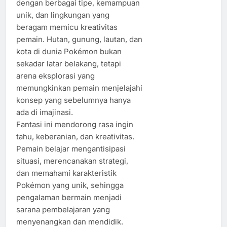
dengan berbagai tipe, kemampuan
unik, dan lingkungan yang
beragam memicu kreativitas
pemain. Hutan, gunung, lautan, dan
kota di dunia Pokémon bukan
sekadar latar belakang, tetapi
arena eksplorasi yang
memungkinkan pemain menjelajahi
konsep yang sebelumnya hanya
ada di imajinasi.
Fantasi ini mendorong rasa ingin
tahu, keberanian, dan kreativitas.
Pemain belajar mengantisipasi
situasi, merencanakan strategi,
dan memahami karakteristik
Pokémon yang unik, sehingga
pengalaman bermain menjadi
sarana pembelajaran yang
menyenangkan dan mendidik.