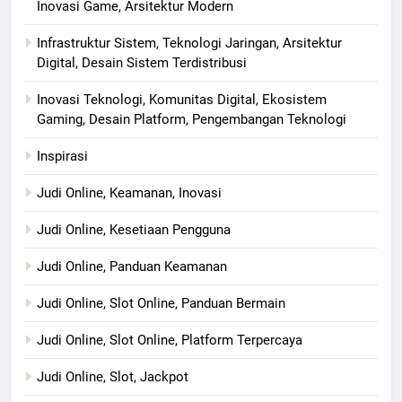
Inovasi Game, Arsitektur Modern
Infrastruktur Sistem, Teknologi Jaringan, Arsitektur
Digital, Desain Sistem Terdistribusi
Inovasi Teknologi, Komunitas Digital, Ekosistem
Gaming, Desain Platform, Pengembangan Teknologi
Inspirasi
Judi Online, Keamanan, Inovasi
Judi Online, Kesetiaan Pengguna
Judi Online, Panduan Keamanan
Judi Online, Slot Online, Panduan Bermain
Judi Online, Slot Online, Platform Terpercaya
Judi Online, Slot, Jackpot