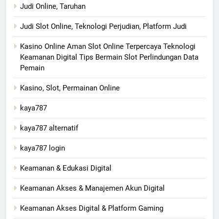
Judi Online, Taruhan
Judi Slot Online, Teknologi Perjudian, Platform Judi
Kasino Online Aman Slot Online Terpercaya Teknologi
Keamanan Digital Tips Bermain Slot Perlindungan Data
Pemain
Kasino, Slot, Permainan Online
kaya787
kaya787 alternatif
kaya787 login
Keamanan & Edukasi Digital
Keamanan Akses & Manajemen Akun Digital
Keamanan Akses Digital & Platform Gaming