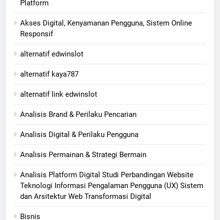
Platform
Akses Digital, Kenyamanan Pengguna, Sistem Online
Responsif
alternatif edwinslot
alternatif kaya787
alternatif link edwinslot
Analisis Brand & Perilaku Pencarian
Analisis Digital & Perilaku Pengguna
Analisis Permainan & Strategi Bermain
Analisis Platform Digital Studi Perbandingan Website
Teknologi Informasi Pengalaman Pengguna (UX) Sistem
dan Arsitektur Web Transformasi Digital
Bisnis