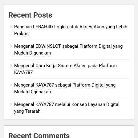
Recent Posts
Panduan LEBAH4D Login untuk Akses Akun yang Lebih
Praktis
Mengenal EDWINSLOT sebagai Platform Digital yang
Mudah Digunakan
Mengenal Cara Kerja Sistem Akses pada Platform
KAYA787
Mengenal KAYA787 sebagai Platform Digital yang
Mudah Digunakan
Mengenal KAYA787 melalui Konsep Layanan Digital
yang Terarah
Recent Comments