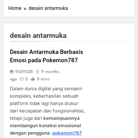
Home
desain antarmuka
desain antarmuka
Desain Antarmuka Berbasis
Emosi pada Pokemon787
9d59528
9 months
ago
0
8 mins
Dalam dunia digital yang semakin
kompleks, keberhasilan sebuah
platform tidak lagi hanya diukur
dari kecepatan dan fungsionalitas,
tetapi juga dari
kemampuannya
membangun koneksi emosional
dengan pengguna
.
pokemon787