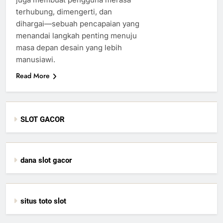
terhubung, dimengerti, dan
dihargai—sebuah pencapaian yang
menandai langkah penting menuju
masa depan desain yang lebih
manusiawi.
Read More
SLOT GACOR
dana slot gacor
situs toto slot