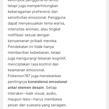
tetapi juga memperhitungkan
keberagaman preferensi dan
sensitivitas emosional. Pengguna
dapat menyesuaikan tema warna,
intensitas animasi, atau tingkat
notifikasi sesuai dengan
kenyamanan pribadi mereka.
Pendekatan ini tidak hanya
memberikan kebebasan, tetapi
juga mengurangi tekanan kognitif,
menciptakan rasa kontrol dan
keamanan emosional.
Pokemon787 juga menekankan
pentingnya
konsistensi emosional
antar elemen desain
. Setiap
interaksi—baik visual, audio,
maupun teks—harus membawa
pesan dan suasana yang seragam.