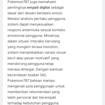
Pokemon787 juga memahami
pentingnya
empati digital
sebagai
dasar dari desain berbasis emosi.
Melalui analisis perilaku pengguna,
sistem dapat menyesuaikan
respons antarmuka sesuai konteks
emosional pengguna. Misalnya,
dalam situasi interaksi berulang
yang mungkin terasa monoton,
sistem menambahkan variasi visual
kecil atau pesan motivatif yang
mendorong pengguna tetap
merasa dihargai. Dengan bantuan
kecerdasan buatan (AI),
Pokemon787 bahkan mampu
mengenali pola penggunaan untuk
memberikan rekomendasi yang
lebih personal dan berempati
terhadap kebutuhan pengguna.