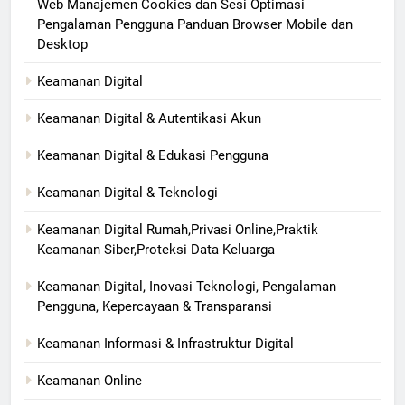
Web Manajemen Cookies dan Sesi Optimasi
Pengalaman Pengguna Panduan Browser Mobile dan
Desktop
Keamanan Digital
Keamanan Digital & Autentikasi Akun
Keamanan Digital & Edukasi Pengguna
Keamanan Digital & Teknologi
Keamanan Digital Rumah,Privasi Online,Praktik
Keamanan Siber,Proteksi Data Keluarga
Keamanan Digital, Inovasi Teknologi, Pengalaman
Pengguna, Kepercayaan & Transparansi
Keamanan Informasi & Infrastruktur Digital
Keamanan Online