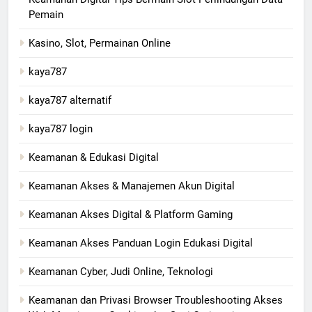
Pemain
Kasino, Slot, Permainan Online
kaya787
kaya787 alternatif
kaya787 login
Keamanan & Edukasi Digital
Keamanan Akses & Manajemen Akun Digital
Keamanan Akses Digital & Platform Gaming
Keamanan Akses Panduan Login Edukasi Digital
Keamanan Cyber, Judi Online, Teknologi
Keamanan dan Privasi Browser Troubleshooting Akses