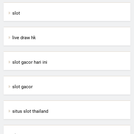
slot
live draw hk
slot gacor hari ini
slot gacor
situs slot thailand