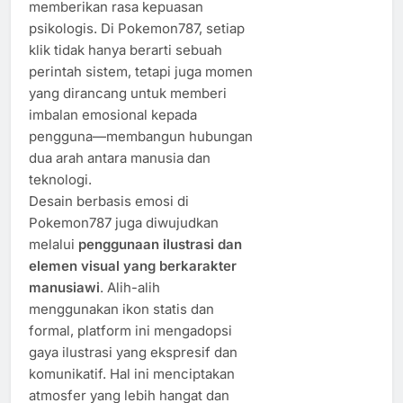
memberikan rasa kepuasan
psikologis. Di Pokemon787, setiap
klik tidak hanya berarti sebuah
perintah sistem, tetapi juga momen
yang dirancang untuk memberi
imbalan emosional kepada
pengguna—membangun hubungan
dua arah antara manusia dan
teknologi.
Desain berbasis emosi di
Pokemon787 juga diwujudkan
melalui
penggunaan ilustrasi dan
elemen visual yang berkarakter
manusiawi
. Alih-alih
menggunakan ikon statis dan
formal, platform ini mengadopsi
gaya ilustrasi yang ekspresif dan
komunikatif. Hal ini menciptakan
atmosfer yang lebih hangat dan