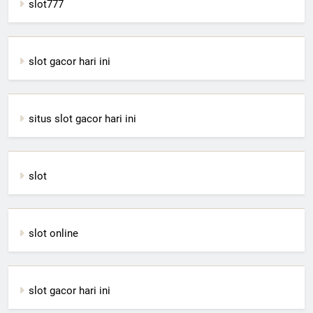
slot777
slot gacor hari ini
situs slot gacor hari ini
slot
slot online
slot gacor hari ini