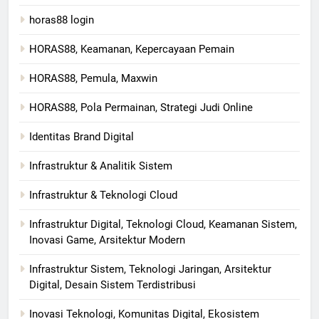
horas88 login
HORAS88, Keamanan, Kepercayaan Pemain
HORAS88, Pemula, Maxwin
HORAS88, Pola Permainan, Strategi Judi Online
Identitas Brand Digital
Infrastruktur & Analitik Sistem
Infrastruktur & Teknologi Cloud
Infrastruktur Digital, Teknologi Cloud, Keamanan Sistem,
Inovasi Game, Arsitektur Modern
Infrastruktur Sistem, Teknologi Jaringan, Arsitektur
Digital, Desain Sistem Terdistribusi
Inovasi Teknologi, Komunitas Digital, Ekosistem