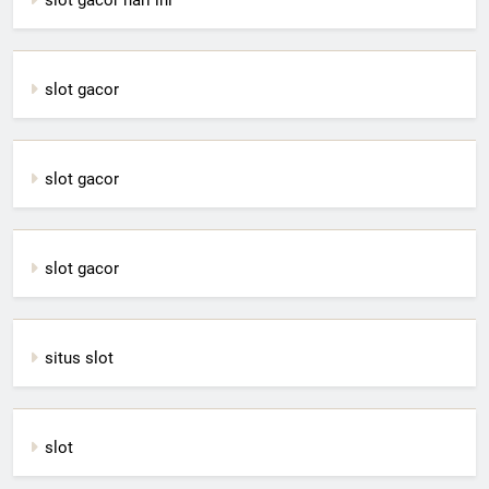
slot gacor hari ini
slot gacor
slot gacor
slot gacor
situs slot
slot