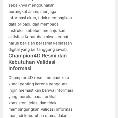
sebaiknya menggunakan
perangkat aman, menjaga
informasi akun, tidak membagikan
data pribadi, dan membaca
instruksi sebelum melanjutkan
aktivitas.Kebutuhan akses cepat
harus berjalan bersama kebiasaan
digital yang bertanggung jawab.
Champion4D Resmi dan
Kebutuhan Validasi
Informasi
Champion4D resmi menjadi kata
kunci penting karena pengguna
ingin memastikan bahwa informasi
yang mereka baca terlihat
konsisten, jelas, dan tidak
membingungkan.Validasi informasi
menjadi kebutuhan utama dalam