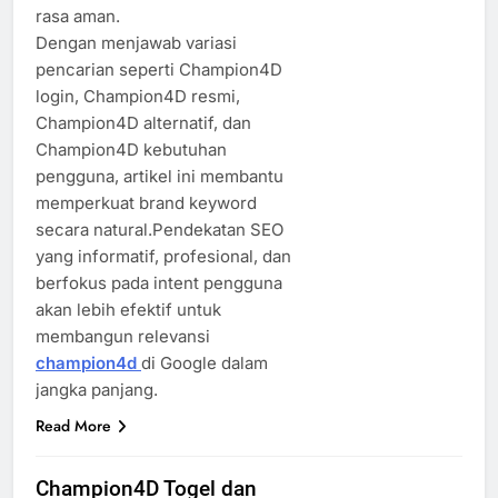
rasa aman.
Dengan menjawab variasi
pencarian seperti Champion4D
login, Champion4D resmi,
Champion4D alternatif, dan
Champion4D kebutuhan
pengguna, artikel ini membantu
memperkuat brand keyword
secara natural.Pendekatan SEO
yang informatif, profesional, dan
berfokus pada intent pengguna
akan lebih efektif untuk
membangun relevansi
champion4d
di Google dalam
jangka panjang.
Read More
Champion4D Togel dan