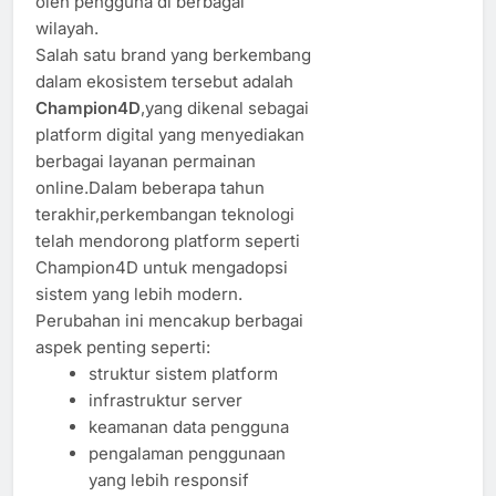
oleh pengguna di berbagai
wilayah.
Salah satu brand yang berkembang
dalam ekosistem tersebut adalah
Champion4D
,yang dikenal sebagai
platform digital yang menyediakan
berbagai layanan permainan
online.Dalam beberapa tahun
terakhir,perkembangan teknologi
telah mendorong platform seperti
Champion4D untuk mengadopsi
sistem yang lebih modern.
Perubahan ini mencakup berbagai
aspek penting seperti:
struktur sistem platform
infrastruktur server
keamanan data pengguna
pengalaman penggunaan
yang lebih responsif