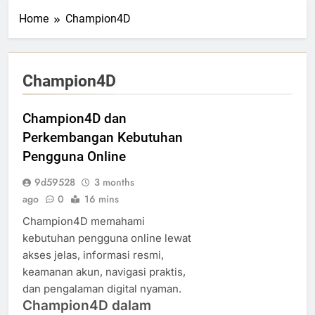
Home
Champion4D
Champion4D
Champion4D dan
Perkembangan Kebutuhan
Pengguna Online
9d59528
3 months
ago
0
16 mins
Champion4D memahami
kebutuhan pengguna online lewat
akses jelas, informasi resmi,
keamanan akun, navigasi praktis,
dan pengalaman digital nyaman.
Champion4D dalam