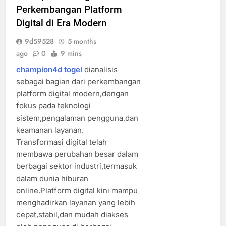
Perkembangan Platform
Digital di Era Modern
9d59528
5 months
ago
0
9 mins
champion4d togel
dianalisis
sebagai bagian dari perkembangan
platform digital modern,dengan
fokus pada teknologi
sistem,pengalaman pengguna,dan
keamanan layanan.
Transformasi digital telah
membawa perubahan besar dalam
berbagai sektor industri,termasuk
dalam dunia hiburan
online.Platform digital kini mampu
menghadirkan layanan yang lebih
cepat,stabil,dan mudah diakses