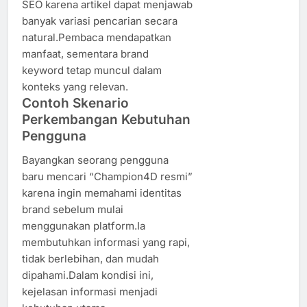
SEO karena artikel dapat menjawab
banyak variasi pencarian secara
natural.Pembaca mendapatkan
manfaat, sementara brand
keyword tetap muncul dalam
konteks yang relevan.
Contoh Skenario
Perkembangan Kebutuhan
Pengguna
Bayangkan seorang pengguna
baru mencari “Champion4D resmi”
karena ingin memahami identitas
brand sebelum mulai
menggunakan platform.Ia
membutuhkan informasi yang rapi,
tidak berlebihan, dan mudah
dipahami.Dalam kondisi ini,
kejelasan informasi menjadi