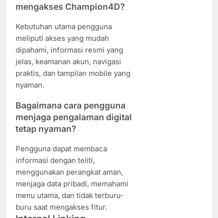
mengakses Champion4D?
Kebutuhan utama pengguna
meliputi akses yang mudah
dipahami, informasi resmi yang
jelas, keamanan akun, navigasi
praktis, dan tampilan mobile yang
nyaman.
Bagaimana cara pengguna
menjaga pengalaman digital
tetap nyaman?
Pengguna dapat membaca
informasi dengan teliti,
menggunakan perangkat aman,
menjaga data pribadi, memahami
menu utama, dan tidak terburu-
buru saat mengakses fitur.