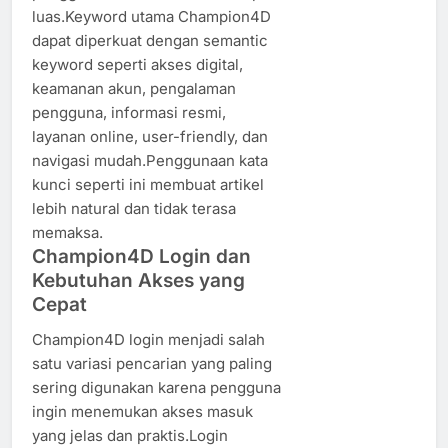
luas.Keyword utama Champion4D
dapat diperkuat dengan semantic
keyword seperti akses digital,
keamanan akun, pengalaman
pengguna, informasi resmi,
layanan online, user-friendly, dan
navigasi mudah.Penggunaan kata
kunci seperti ini membuat artikel
lebih natural dan tidak terasa
memaksa.
Champion4D Login dan
Kebutuhan Akses yang
Cepat
Champion4D login menjadi salah
satu variasi pencarian yang paling
sering digunakan karena pengguna
ingin menemukan akses masuk
yang jelas dan praktis.Login