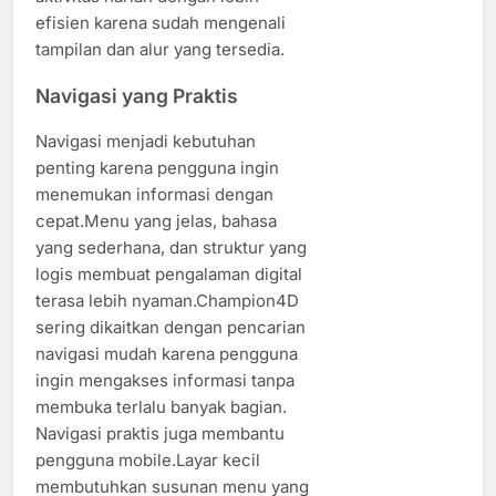
efisien karena sudah mengenali
tampilan dan alur yang tersedia.
Navigasi yang Praktis
Navigasi menjadi kebutuhan
penting karena pengguna ingin
menemukan informasi dengan
cepat.Menu yang jelas, bahasa
yang sederhana, dan struktur yang
logis membuat pengalaman digital
terasa lebih nyaman.Champion4D
sering dikaitkan dengan pencarian
navigasi mudah karena pengguna
ingin mengakses informasi tanpa
membuka terlalu banyak bagian.
Navigasi praktis juga membantu
pengguna mobile.Layar kecil
membutuhkan susunan menu yang