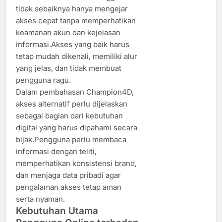
tidak sebaiknya hanya mengejar
akses cepat tanpa memperhatikan
keamanan akun dan kejelasan
informasi.Akses yang baik harus
tetap mudah dikenali, memiliki alur
yang jelas, dan tidak membuat
pengguna ragu.
Dalam pembahasan Champion4D,
akses alternatif perlu dijelaskan
sebagai bagian dari kebutuhan
digital yang harus dipahami secara
bijak.Pengguna perlu membaca
informasi dengan teliti,
memperhatikan konsistensi brand,
dan menjaga data pribadi agar
pengalaman akses tetap aman
serta nyaman.
Kebutuhan Utama