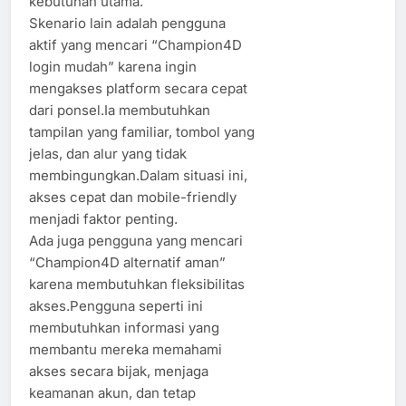
kebutuhan utama.
Skenario lain adalah pengguna
aktif yang mencari “Champion4D
login mudah” karena ingin
mengakses platform secara cepat
dari ponsel.Ia membutuhkan
tampilan yang familiar, tombol yang
jelas, dan alur yang tidak
membingungkan.Dalam situasi ini,
akses cepat dan mobile-friendly
menjadi faktor penting.
Ada juga pengguna yang mencari
“Champion4D alternatif aman”
karena membutuhkan fleksibilitas
akses.Pengguna seperti ini
membutuhkan informasi yang
membantu mereka memahami
akses secara bijak, menjaga
keamanan akun, dan tetap