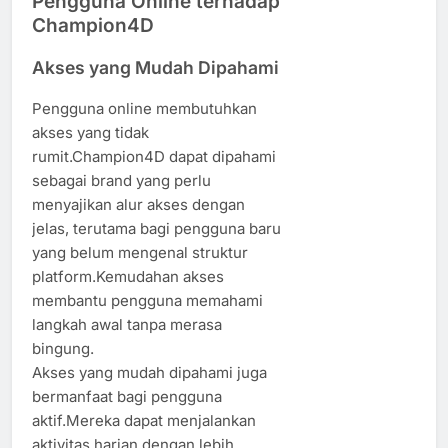
Pengguna Online terhadap
Champion4D
Akses yang Mudah Dipahami
Pengguna online membutuhkan
akses yang tidak
rumit.Champion4D dapat dipahami
sebagai brand yang perlu
menyajikan alur akses dengan
jelas, terutama bagi pengguna baru
yang belum mengenal struktur
platform.Kemudahan akses
membantu pengguna memahami
langkah awal tanpa merasa
bingung.
Akses yang mudah dipahami juga
bermanfaat bagi pengguna
aktif.Mereka dapat menjalankan
aktivitas harian dengan lebih