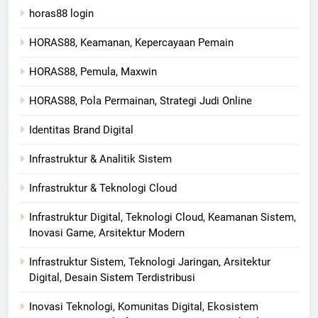
horas88 login
HORAS88, Keamanan, Kepercayaan Pemain
HORAS88, Pemula, Maxwin
HORAS88, Pola Permainan, Strategi Judi Online
Identitas Brand Digital
Infrastruktur & Analitik Sistem
Infrastruktur & Teknologi Cloud
Infrastruktur Digital, Teknologi Cloud, Keamanan Sistem,
Inovasi Game, Arsitektur Modern
Infrastruktur Sistem, Teknologi Jaringan, Arsitektur
Digital, Desain Sistem Terdistribusi
Inovasi Teknologi, Komunitas Digital, Ekosistem