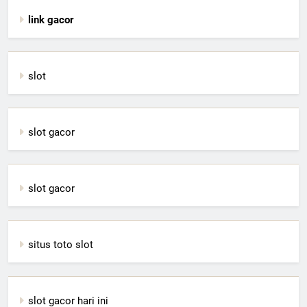
link gacor
slot
slot gacor
slot gacor
situs toto slot
slot gacor hari ini