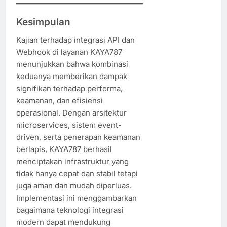
Kesimpulan
Kajian terhadap integrasi API dan
Webhook di layanan KAYA787
menunjukkan bahwa kombinasi
keduanya memberikan dampak
signifikan terhadap performa,
keamanan, dan efisiensi
operasional. Dengan arsitektur
microservices, sistem event-
driven, serta penerapan keamanan
berlapis, KAYA787 berhasil
menciptakan infrastruktur yang
tidak hanya cepat dan stabil tetapi
juga aman dan mudah diperluas.
Implementasi ini menggambarkan
bagaimana teknologi integrasi
modern dapat mendukung