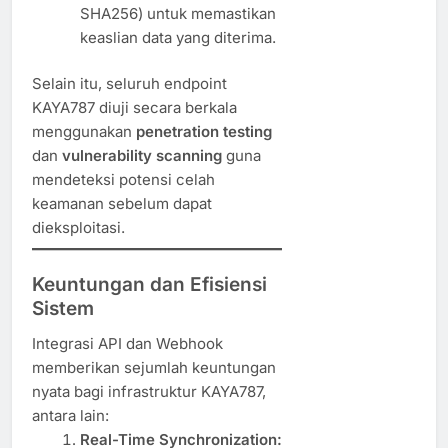
SHA256) untuk memastikan
keaslian data yang diterima.
Selain itu, seluruh endpoint
KAYA787 diuji secara berkala
menggunakan
penetration testing
dan
vulnerability scanning
guna
mendeteksi potensi celah
keamanan sebelum dapat
dieksploitasi.
Keuntungan dan Efisiensi
Sistem
Integrasi API dan Webhook
memberikan sejumlah keuntungan
nyata bagi infrastruktur KAYA787,
antara lain:
Real-Time Synchronization: