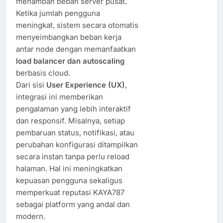
menambah beban server pusat.
Ketika jumlah pengguna
meningkat, sistem secara otomatis
menyeimbangkan beban kerja
antar node dengan memanfaatkan
load balancer dan autoscaling
berbasis cloud.
Dari sisi
User Experience (UX)
,
integrasi ini memberikan
pengalaman yang lebih interaktif
dan responsif. Misalnya, setiap
pembaruan status, notifikasi, atau
perubahan konfigurasi ditampilkan
secara instan tanpa perlu reload
halaman. Hal ini meningkatkan
kepuasan pengguna sekaligus
memperkuat reputasi KAYA787
sebagai platform yang andal dan
modern.