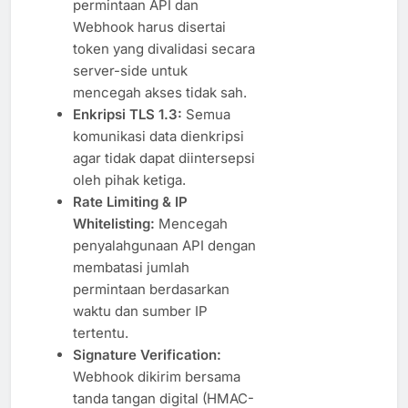
permintaan API dan
Webhook harus disertai
token yang divalidasi secara
server-side untuk
mencegah akses tidak sah.
Enkripsi TLS 1.3:
Semua
komunikasi data dienkripsi
agar tidak dapat diintersepsi
oleh pihak ketiga.
Rate Limiting & IP
Whitelisting:
Mencegah
penyalahgunaan API dengan
membatasi jumlah
permintaan berdasarkan
waktu dan sumber IP
tertentu.
Signature Verification:
Webhook dikirim bersama
tanda tangan digital (HMAC-