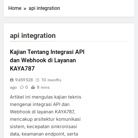
Home
api integration
api integration
Kajian Tentang Integrasi API
dan Webhook di Layanan
KAYA787
9d59528
10 months
ago
0
8 mins
Artikel ini mengulas kajian teknis
mengenai integrasi API dan
Webhook di layanan KAYA787,
mencakup arsitektur komunikasi
sistem, kecepatan sinkronisasi
data, keamanan endpoint, serta