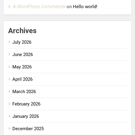
A WordPress Commenter
on
Hello world!
Archives
July 2026
June 2026
May 2026
April 2026
March 2026
February 2026
January 2026
December 2025