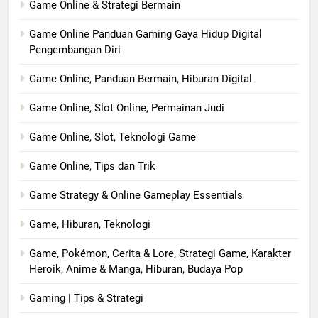
Game Online & Strategi Bermain
Game Online Panduan Gaming Gaya Hidup Digital
Pengembangan Diri
Game Online, Panduan Bermain, Hiburan Digital
Game Online, Slot Online, Permainan Judi
Game Online, Slot, Teknologi Game
Game Online, Tips dan Trik
Game Strategy & Online Gameplay Essentials
Game, Hiburan, Teknologi
Game, Pokémon, Cerita & Lore, Strategi Game, Karakter
Heroik, Anime & Manga, Hiburan, Budaya Pop
Gaming | Tips & Strategi