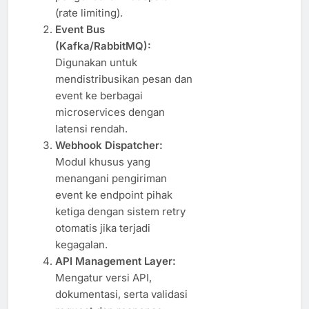
(rate limiting).
Event Bus
(Kafka/RabbitMQ):
Digunakan untuk
mendistribusikan pesan dan
event ke berbagai
microservices dengan
latensi rendah.
Webhook Dispatcher:
Modul khusus yang
menangani pengiriman
event ke endpoint pihak
ketiga dengan sistem retry
otomatis jika terjadi
kegagalan.
API Management Layer:
Mengatur versi API,
dokumentasi, serta validasi