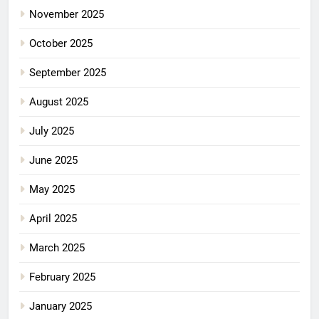
November 2025
October 2025
September 2025
August 2025
July 2025
June 2025
May 2025
April 2025
March 2025
February 2025
January 2025