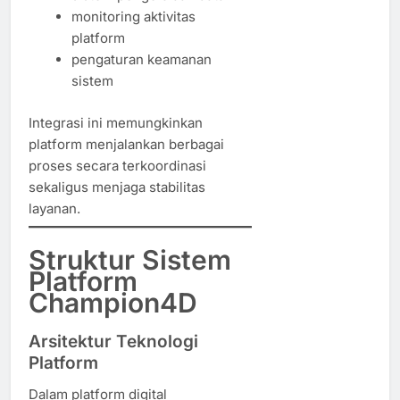
monitoring aktivitas
platform
pengaturan keamanan
sistem
Integrasi ini memungkinkan
platform menjalankan berbagai
proses secara terkoordinasi
sekaligus menjaga stabilitas
layanan.
Struktur Sistem
Platform
Champion4D
Arsitektur Teknologi
Platform
Dalam platform digital