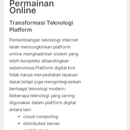
Permainan
Online
Transformasi Teknologi
Platform
Perkembangan teknologi internet
telah memungkinkan platform
online menghadirkan sistem yang
lebih kompleks dibandingkan
sebelumnya.Platform digital kini
tidak hanya menyediakan layanan
dasar,tetapi juga mengintegrasikan
berbagai teknologi modern.
Beberapa teknologi yang sering
digunakan dalam platform digital
antara lain:
cloud computing
distributed server