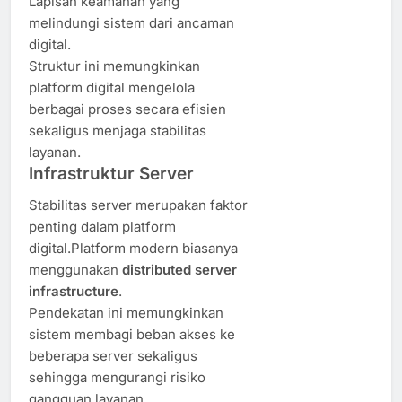
Lapisan keamanan yang
melindungi sistem dari ancaman
digital.
Struktur ini memungkinkan
platform digital mengelola
berbagai proses secara efisien
sekaligus menjaga stabilitas
layanan.
Infrastruktur Server
Stabilitas server merupakan faktor
penting dalam platform
digital.Platform modern biasanya
menggunakan
distributed server
infrastructure
.
Pendekatan ini memungkinkan
sistem membagi beban akses ke
beberapa server sekaligus
sehingga mengurangi risiko
gangguan layanan.