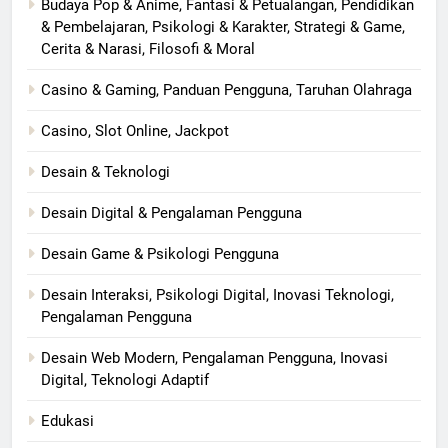
Budaya Pop & Anime, Fantasi & Petualangan, Pendidikan
& Pembelajaran, Psikologi & Karakter, Strategi & Game,
Cerita & Narasi, Filosofi & Moral
Casino & Gaming, Panduan Pengguna, Taruhan Olahraga
Casino, Slot Online, Jackpot
Desain & Teknologi
Desain Digital & Pengalaman Pengguna
Desain Game & Psikologi Pengguna
Desain Interaksi, Psikologi Digital, Inovasi Teknologi,
Pengalaman Pengguna
Desain Web Modern, Pengalaman Pengguna, Inovasi
Digital, Teknologi Adaptif
Edukasi