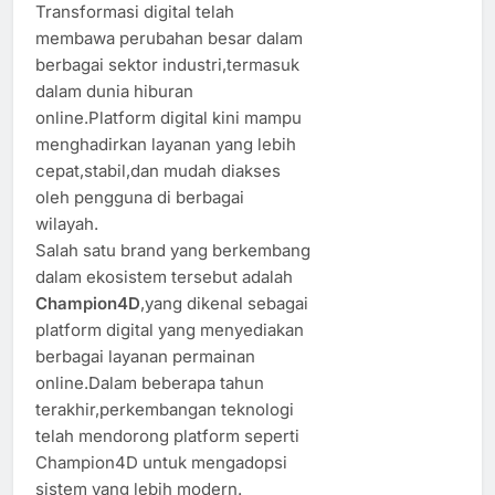
Transformasi digital telah
membawa perubahan besar dalam
berbagai sektor industri,termasuk
dalam dunia hiburan
online.Platform digital kini mampu
menghadirkan layanan yang lebih
cepat,stabil,dan mudah diakses
oleh pengguna di berbagai
wilayah.
Salah satu brand yang berkembang
dalam ekosistem tersebut adalah
Champion4D
,yang dikenal sebagai
platform digital yang menyediakan
berbagai layanan permainan
online.Dalam beberapa tahun
terakhir,perkembangan teknologi
telah mendorong platform seperti
Champion4D untuk mengadopsi
sistem yang lebih modern.