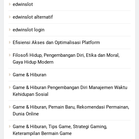
edwinslot
edwinslot alternatif
edwinslot login
Efisiensi Akses dan Optimalisasi Platform
Filosofi Hidup, Pengembangan Diri, Etika dan Moral,
Gaya Hidup Modern
Game & Hiburan
Game & Hiburan Pengembangan Diri Manajemen Waktu
Kehidupan Sosial
Game & Hiburan, Pemain Baru, Rekomendasi Permainan,
Dunia Online
Game & Hiburan, Tips Game, Strategi Gaming,
Keterampilan Bermain Game