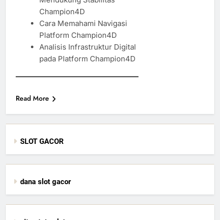
Champion4D
Cara Memahami Navigasi
Platform Champion4D
Analisis Infrastruktur Digital
pada Platform Champion4D
Read More
SLOT GACOR
dana slot gacor