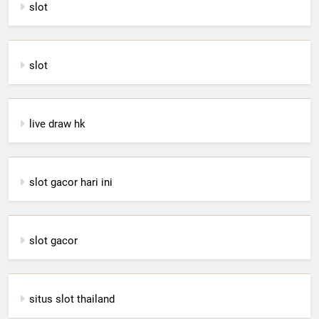
slot
slot
live draw hk
slot gacor hari ini
slot gacor
situs slot thailand