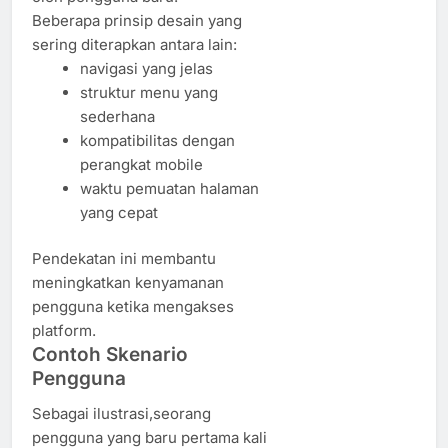
Beberapa prinsip desain yang
sering diterapkan antara lain:
navigasi yang jelas
struktur menu yang
sederhana
kompatibilitas dengan
perangkat mobile
waktu pemuatan halaman
yang cepat
Pendekatan ini membantu
meningkatkan kenyamanan
pengguna ketika mengakses
platform.
Contoh Skenario
Pengguna
Sebagai ilustrasi,seorang
pengguna yang baru pertama kali