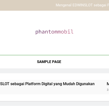
Mengenal EDWINSLOT sebagai Pl
Mengenal Cara Kerja
Mengenal KAYA787 sebagai P
Panduan LEBAH4D Login 
ntom Mobil
Mengenal EDWINSLOT sebagai Pl
n Kendaraan Anda Dengan Aksesori Berkualitas Dari Phantom M
Mengenal Cara Kerja
SAMPLE PAGE
Mengenal KAYA787 sebagai P
 Platform Digital yang Mudah Digunakan
Mengenal Ca
3 Weeks Ago