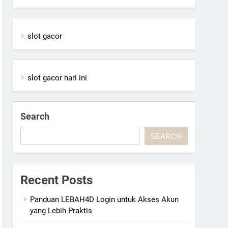
slot gacor
slot gacor hari ini
Search
SEARCH
Recent Posts
Panduan LEBAH4D Login untuk Akses Akun
yang Lebih Praktis