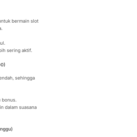
untuk bermain slot
a.
ul.
ih sering aktif.
00)
rendah, sehingga
u bonus.
in dalam suasana
inggu)