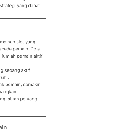
 strategi yang dapat
mainan slot yang
epada pemain. Pola
i jumlah pemain aktif
g sedang aktif
uhi:
k pemain, semakin
nangkan.
ingkatkan peluang
ain