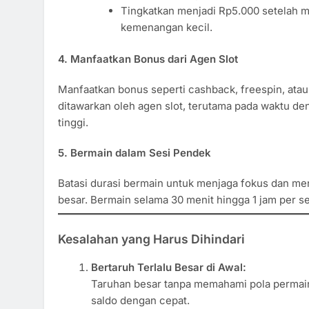
Tingkatkan menjadi Rp5.000 setelah 
kemenangan kecil.
4. Manfaatkan Bonus dari Agen Slot
Manfaatkan bonus seperti cashback, freespin, ata
ditawarkan oleh agen slot, terutama pada waktu de
tinggi.
5. Bermain dalam Sesi Pendek
Batasi durasi bermain untuk menjaga fokus dan me
besar. Bermain selama 30 menit hingga 1 jam per ses
Kesalahan yang Harus Dihindari
Bertaruh Terlalu Besar di Awal:
Taruhan besar tanpa memahami pola permai
saldo dengan cepat.