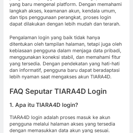
yang baru mengenal platform. Dengan memahami
langkah akses, keamanan akun, kendala umum,
dan tips penggunaan perangkat, proses login
dapat dilakukan dengan lebih mudah dan terarah.
Pengalaman login yang baik tidak hanya
ditentukan oleh tampilan halaman, tetapi juga oleh
kebiasaan pengguna dalam menjaga data pribadi,
menggunakan koneksi stabil, dan memahami fitur
yang tersedia. Dengan pendekatan yang hati-hati
dan informatif, pengguna baru dapat beradaptasi
lebih nyaman saat mengakses akun TIARA4D.
FAQ Seputar TIARA4D Login
1. Apa itu TIARA4D login?
TIARA4D login adalah proses masuk ke akun
pengguna melalui halaman akses yang tersedia
dengan memasukkan data akun yang sesuai.