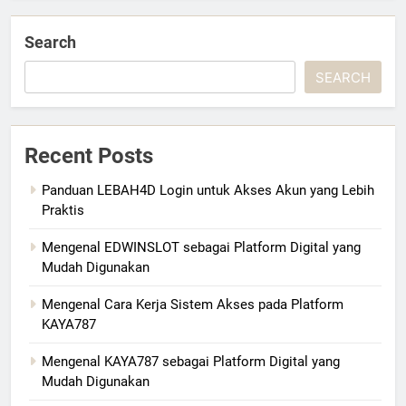
Search
SEARCH
Recent Posts
Panduan LEBAH4D Login untuk Akses Akun yang Lebih
Praktis
Mengenal EDWINSLOT sebagai Platform Digital yang
Mudah Digunakan
Mengenal Cara Kerja Sistem Akses pada Platform
KAYA787
Mengenal KAYA787 sebagai Platform Digital yang
Mudah Digunakan