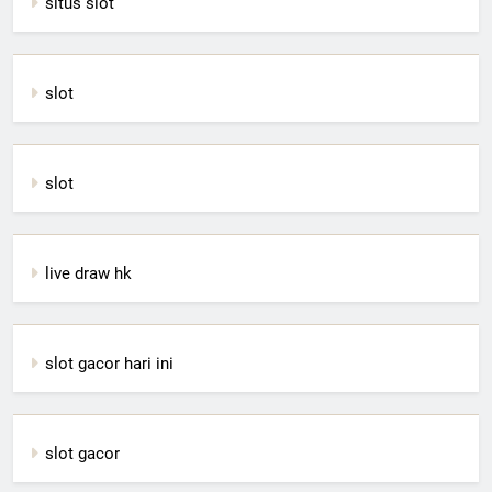
situs slot
slot
slot
live draw hk
slot gacor hari ini
slot gacor