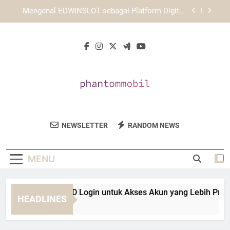
Skip
Mengenal Cara Kerja Sistem Akses pada Platform
to
KAYA787
content
Mengenal KAYA787 sebagai Platform Digital yang
Mudah Digunakan
Panduan LEBAH4D Login untuk Akses Akun yang
Lebih Praktis
Mengenal EDWINSLOT sebagai Platform Digital
yang Mudah Digunakan
Mengenal Cara Kerja Sistem Akses pada Platform
KAYA787
Phantom Mobil
Tingkatkan Kendaraan Anda Dengan
Mengenal KAYA787 sebagai Platform Digital yang
NEWSLETTER
RANDOM NEWS
Mudah Digunakan
Aksesori Berkualitas Dari Phantom Mobil.
Produk Otomotif Yang Aman Dan
MENU
Terpercaya.
nduan LEBAH4D Login untuk Akses Akun yang Lebih Praktis
HEADLINES
Weeks Ago