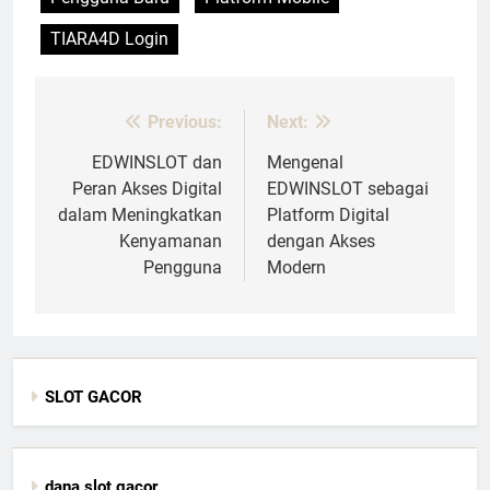
TIARA4D Login
Previous:
Next:
Post
navigation
EDWINSLOT dan
Mengenal
Peran Akses Digital
EDWINSLOT sebagai
dalam Meningkatkan
Platform Digital
Kenyamanan
dengan Akses
Pengguna
Modern
SLOT GACOR
dana slot gacor