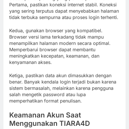
Pertama, pastikan koneksi internet stabil. Koneksi
yang sering terputus dapat menyebabkan halaman
tidak terbuka sempurna atau proses login terhenti.
Kedua, gunakan browser yang kompatibel.
Browser versi lama terkadang tidak mampu
menampilkan halaman modern secara optimal.
Memperbarui browser dapat membantu
meningkatkan kecepatan, keamanan, dan
kenyamanan akses.
Ketiga, pastikan data akun dimasukkan dengan
benar. Banyak kendala login terjadi bukan karena
sistem bermasalah, melainkan karena pengguna
salah mengetik password atau lupa
memperhatikan format penulisan.
Keamanan Akun Saat
Menggunakan TIARA4D