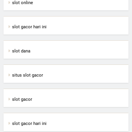
slot online
slot gacor hari ini
slot dana
situs slot gacor
slot gacor
slot gacor hari ini