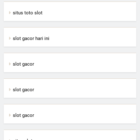
situs toto slot
slot gacor hari ini
slot gacor
slot gacor
slot gacor