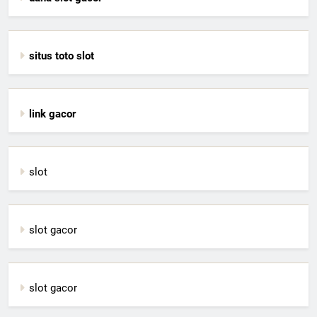
situs toto slot
link gacor
slot
slot gacor
slot gacor