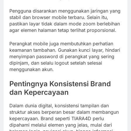
Pengguna disarankan menggunakan jaringan yang
stabil dan browser mobile terbaru. Selain itu,
pastikan layar tidak dalam mode zoom berlebihan
agar elemen halaman tetap terlihat proporsional.
Perangkat mobile juga membutuhkan perhatian
keamanan tambahan. Gunakan kunci layar, hindari
menyimpan password di perangkat yang sering
dipinjam, dan selalu logout setelah selesai
menggunakan akun.
Pentingnya Konsistensi Brand
dan Kepercayaan
Dalam dunia digital, konsistensi tampilan dan
struktur akses berperan besar dalam membangun
kepercayaan. Brand seperti TIARA4D perlu
dipahami melalui elemen yang jelas, mulai dari