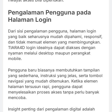
Pengalaman Pengguna pada
Halaman Login
Dari sisi pengalaman pengguna, halaman login
yang baik seharusnya mudah dipahami, responsif,
dan tidak memuat elemen yang membingungkan.
TIARA4D login idealnya dapat diakses dengan
nyaman melalui desktop maupun perangkat
mobile.
Pengguna baru biasanya membutuhkan tampilan
yang sederhana, instruksi yang jelas, serta tombol
navigasi yang mudah ditemukan. Ketika elemen
halaman tersusun rapi, pengguna dapat
menyelesaikan proses akses tanpa perlu banyak
mencoba.
Insight penting dari pengalaman digital adalah