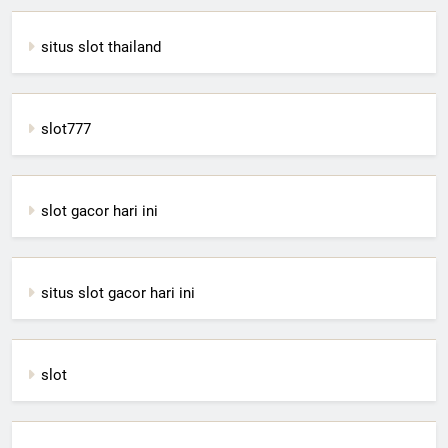
situs slot thailand
slot777
slot gacor hari ini
situs slot gacor hari ini
slot