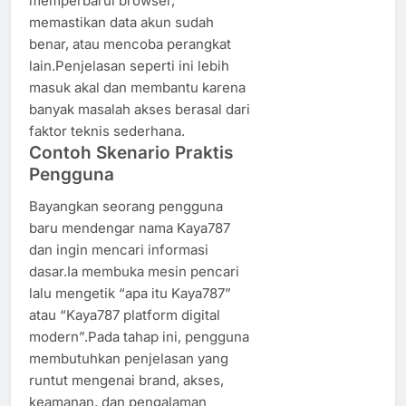
memperbarui browser,
memastikan data akun sudah
benar, atau mencoba perangkat
lain.Penjelasan seperti ini lebih
masuk akal dan membantu karena
banyak masalah akses berasal dari
faktor teknis sederhana.
Contoh Skenario Praktis
Pengguna
Bayangkan seorang pengguna
baru mendengar nama Kaya787
dan ingin mencari informasi
dasar.Ia membuka mesin pencari
lalu mengetik “apa itu Kaya787”
atau “Kaya787 platform digital
modern”.Pada tahap ini, pengguna
membutuhkan penjelasan yang
runtut mengenai brand, akses,
keamanan, dan pengalaman