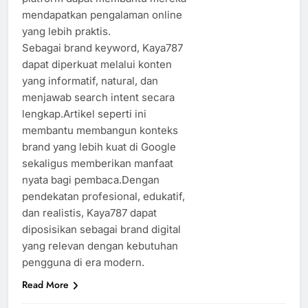
mendapatkan pengalaman online
yang lebih praktis.
Sebagai brand keyword, Kaya787
dapat diperkuat melalui konten
yang informatif, natural, dan
menjawab search intent secara
lengkap.Artikel seperti ini
membantu membangun konteks
brand yang lebih kuat di Google
sekaligus memberikan manfaat
nyata bagi pembaca.Dengan
pendekatan profesional, edukatif,
dan realistis, Kaya787 dapat
diposisikan sebagai brand digital
yang relevan dengan kebutuhan
pengguna di era modern.
Read More