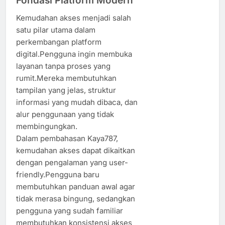
Fondasi Platform Modern
Kemudahan akses menjadi salah
satu pilar utama dalam
perkembangan platform
digital.Pengguna ingin membuka
layanan tanpa proses yang
rumit.Mereka membutuhkan
tampilan yang jelas, struktur
informasi yang mudah dibaca, dan
alur penggunaan yang tidak
membingungkan.
Dalam pembahasan Kaya787,
kemudahan akses dapat dikaitkan
dengan pengalaman yang user-
friendly.Pengguna baru
membutuhkan panduan awal agar
tidak merasa bingung, sedangkan
pengguna yang sudah familiar
membutuhkan konsistensi akses