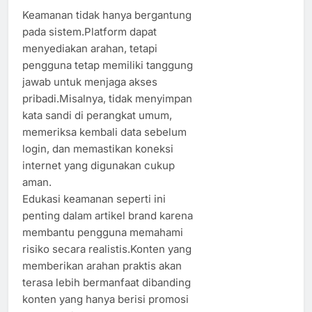
Keamanan tidak hanya bergantung
pada sistem.Platform dapat
menyediakan arahan, tetapi
pengguna tetap memiliki tanggung
jawab untuk menjaga akses
pribadi.Misalnya, tidak menyimpan
kata sandi di perangkat umum,
memeriksa kembali data sebelum
login, dan memastikan koneksi
internet yang digunakan cukup
aman.
Edukasi keamanan seperti ini
penting dalam artikel brand karena
membantu pengguna memahami
risiko secara realistis.Konten yang
memberikan arahan praktis akan
terasa lebih bermanfaat dibanding
konten yang hanya berisi promosi