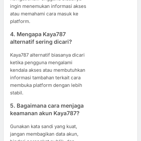
ingin menemukan informasi akses
atau memahami cara masuk ke
platform.
4. Mengapa Kaya787
alternatif sering dicari?
Kaya787 alternatif biasanya dicari
ketika pengguna mengalami
kendala akses atau membutuhkan
informasi tambahan terkait cara
membuka platform dengan lebih
stabil.
5. Bagaimana cara menjaga
keamanan akun Kaya787?
Gunakan kata sandi yang kuat,
jangan membagikan data akun,