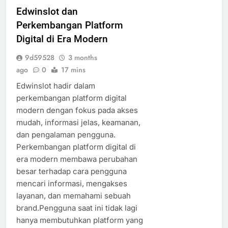
Edwinslot dan
Perkembangan Platform
Digital di Era Modern
9d59528
3 months
ago
0
17 mins
Edwinslot hadir dalam
perkembangan platform digital
modern dengan fokus pada akses
mudah, informasi jelas, keamanan,
dan pengalaman pengguna.
Perkembangan platform digital di
era modern membawa perubahan
besar terhadap cara pengguna
mencari informasi, mengakses
layanan, dan memahami sebuah
brand.Pengguna saat ini tidak lagi
hanya membutuhkan platform yang