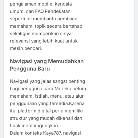
pengalaman mobile, kendala
umum, dan FAQ.Pendekatan
seperti ini membantu pembaca
memahami topik secara bertahap
sekaligus memberikan sinyal
relevansi yang lebih kuat untuk
mesin pencari.
Navigasi yang Memudahkan
Pengguna Baru
Navigasi yang jelas sangat penting
bagi pengguna baru.Mereka belum
memahami istilah, menu, atau alur
penggunaan yang tersedia.Karena
itu, platform digital perlu memiliki
struktur yang mudah dikenali dan
tidak membingungkan.
Dalam konteks Kaya787, navigasi