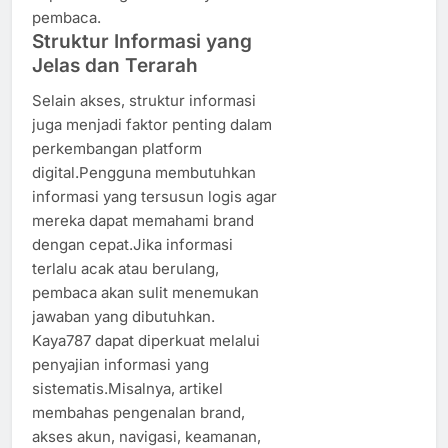
pembaca.
Struktur Informasi yang
Jelas dan Terarah
Selain akses, struktur informasi
juga menjadi faktor penting dalam
perkembangan platform
digital.Pengguna membutuhkan
informasi yang tersusun logis agar
mereka dapat memahami brand
dengan cepat.Jika informasi
terlalu acak atau berulang,
pembaca akan sulit menemukan
jawaban yang dibutuhkan.
Kaya787 dapat diperkuat melalui
penyajian informasi yang
sistematis.Misalnya, artikel
membahas pengenalan brand,
akses akun, navigasi, keamanan,