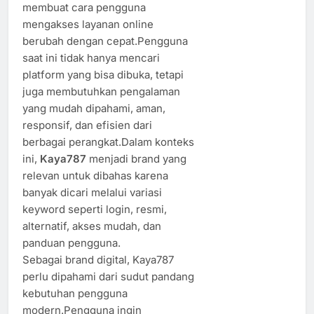
membuat cara pengguna
mengakses layanan online
berubah dengan cepat.Pengguna
saat ini tidak hanya mencari
platform yang bisa dibuka, tetapi
juga membutuhkan pengalaman
yang mudah dipahami, aman,
responsif, dan efisien dari
berbagai perangkat.Dalam konteks
ini,
Kaya787
menjadi brand yang
relevan untuk dibahas karena
banyak dicari melalui variasi
keyword seperti login, resmi,
alternatif, akses mudah, dan
panduan pengguna.
Sebagai brand digital, Kaya787
perlu dipahami dari sudut pandang
kebutuhan pengguna
modern.Pengguna ingin