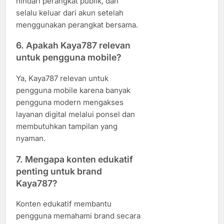
hindari perangkat publik, dan
selalu keluar dari akun setelah
menggunakan perangkat bersama.
6. Apakah Kaya787 relevan
untuk pengguna mobile?
Ya, Kaya787 relevan untuk
pengguna mobile karena banyak
pengguna modern mengakses
layanan digital melalui ponsel dan
membutuhkan tampilan yang
nyaman.
7. Mengapa konten edukatif
penting untuk brand
Kaya787?
Konten edukatif membantu
pengguna memahami brand secara