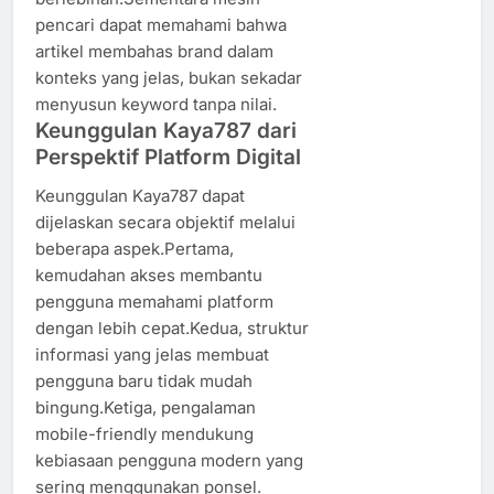
pencari dapat memahami bahwa
artikel membahas brand dalam
konteks yang jelas, bukan sekadar
menyusun keyword tanpa nilai.
Keunggulan Kaya787 dari
Perspektif Platform Digital
Keunggulan Kaya787 dapat
dijelaskan secara objektif melalui
beberapa aspek.Pertama,
kemudahan akses membantu
pengguna memahami platform
dengan lebih cepat.Kedua, struktur
informasi yang jelas membuat
pengguna baru tidak mudah
bingung.Ketiga, pengalaman
mobile-friendly mendukung
kebiasaan pengguna modern yang
sering menggunakan ponsel.