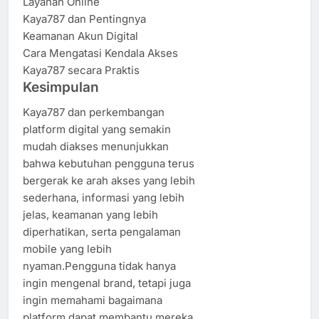
Layanan Online
Kaya787 dan Pentingnya
Keamanan Akun Digital
Cara Mengatasi Kendala Akses
Kaya787 secara Praktis
Kesimpulan
Kaya787 dan perkembangan
platform digital yang semakin
mudah diakses menunjukkan
bahwa kebutuhan pengguna terus
bergerak ke arah akses yang lebih
sederhana, informasi yang lebih
jelas, keamanan yang lebih
diperhatikan, serta pengalaman
mobile yang lebih
nyaman.Pengguna tidak hanya
ingin mengenal brand, tetapi juga
ingin memahami bagaimana
platform dapat membantu mereka