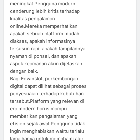
meningkat.Pengguna modern
cenderung lebih kritis terhadap
kualitas pengalaman
online.Mereka memperhatikan
apakah sebuah platform mudah
diakses, apakah informasinya
tersusun rapi, apakah tampilannya
nyaman di ponsel, dan apakah
aspek keamanan akun dijelaskan
dengan baik.
Bagi Edwinslot, perkembangan
digital dapat dilihat sebagai proses
penyesuaian terhadap kebutuhan
tersebut.Platform yang relevan di
era modern harus mampu
memberikan pengalaman yang
efisien sejak awal.Pengguna tidak
ingin menghabiskan waktu terlalu
lama hanya untuk memahami alur