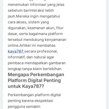
menemukan informasi yang jelas
sebelum berinteraksi lebih
jauh.Mereka ingin mengetahui
cara akses, sistem yang
digunakan, keamanan akun, fitur
dasar, serta bagaimana platform
tersebut mendukung kenyamanan
online.Artikel ini membahas
kaya787
secara profesional,
informatif, dan natural agar
pembaca mendapatkan gambaran
lengkap tanpa klaim berlebihan.
Mengapa Perkembangan
Platform Digital Penting
untuk Kaya787?
Perkembangan platform digital
penting karena ekspektasi
pengguna semakin