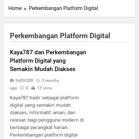
Home
Perkembangan Platform Digital
Perkembangan Platform Digital
Kaya787 dan Perkembangan
Platform Digital yang
Semakin Mudah Diakses
9d59528
3 months
ago
0
17 mins
Kaya787 hadir sebagai platform
digital yang semakin mudah
diakses, informatif, aman, dan
relevan bagi pengguna modern di
berbagai perangkat harian.
Perkembangan platform digital