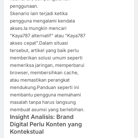
penggunaan.
Skenario lain terjadi ketika
pengguna mengalami kendala
akses.Ia mungkin mencari
“Kaya787 alternatif” atau “Kaya787
akses cepat”.Dalam situasi
tersebut, artikel yang baik perlu
memberikan solusi umum seperti
memeriksa jaringan, memperbarui
browser, membersihkan cache,
atau memastikan perangkat
mendukung.Panduan seperti ini
membantu pengguna memahami
masalah tanpa harus langsung
membuat asumsi yang berlebihan.
Insight Analisis: Brand
Digital Perlu Konten yang
Kontekstual