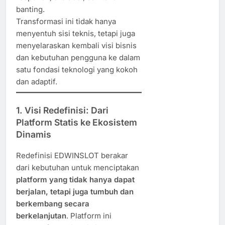
banting.
Transformasi ini tidak hanya
menyentuh sisi teknis, tetapi juga
menyelaraskan kembali visi bisnis
dan kebutuhan pengguna ke dalam
satu fondasi teknologi yang kokoh
dan adaptif.
1. Visi Redefinisi: Dari
Platform Statis ke Ekosistem
Dinamis
Redefinisi EDWINSLOT berakar
dari kebutuhan untuk menciptakan
platform yang tidak hanya dapat
berjalan, tetapi juga tumbuh dan
berkembang secara
berkelanjutan
. Platform ini