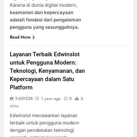
Karena di dunia digital modern,
keamanan dan kepercayaan
adalah fondasi dari pengalaman
pengguna yang sesungguhnya.
Read More
Layanan Terbaik Edwinslot
untuk Pengguna Modern:
Teknologi, Kenyamanan, dan
Kepercayaan dalam Satu
Platform
9d59528
1 year ago
0
6
mins
Edwinslot menawarkan layanan
terbaik untuk pengguna modern
dengan pendekatan teknologi