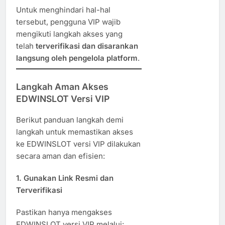
Untuk menghindari hal-hal
tersebut, pengguna VIP wajib
mengikuti langkah akses yang
telah
terverifikasi dan disarankan
langsung oleh pengelola platform
.
Langkah Aman Akses
EDWINSLOT Versi VIP
Berikut panduan langkah demi
langkah untuk memastikan akses
ke EDWINSLOT versi VIP dilakukan
secara aman dan efisien:
1.
Gunakan Link Resmi dan
Terverifikasi
Pastikan hanya mengakses
EDWINSLOT versi VIP melalui: