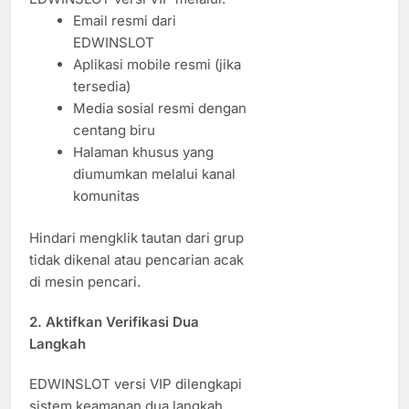
Email resmi dari
EDWINSLOT
Aplikasi mobile resmi (jika
tersedia)
Media sosial resmi dengan
centang biru
Halaman khusus yang
diumumkan melalui kanal
komunitas
Hindari mengklik tautan dari grup
tidak dikenal atau pencarian acak
di mesin pencari.
2.
Aktifkan Verifikasi Dua
Langkah
EDWINSLOT versi VIP dilengkapi
sistem keamanan dua langkah