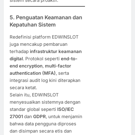
sistem secara proaktif.
5. Penguatan Keamanan dan
Kepatuhan Sistem
Redefinisi platform EDWINSLOT
juga mencakup pembaruan
terhadap
infrastruktur keamanan
digital
. Protokol seperti
end-to-
end encryption
,
multi-factor
authentication (MFA)
, serta
integrasi audit log kini diterapkan
secara ketat.
Selain itu, EDWINSLOT
menyesuaikan sistemnya dengan
standar global seperti
ISO/IEC
27001
dan
GDPR
, untuk menjamin
bahwa data pengguna diproses
dan disimpan secara etis dan