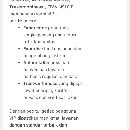
Trustworthiness)
, EDWINSLOT
membangun versi VIP
berdasarkan:
Experience
pengguna
jangka panjang dan umpan
balik komunitas
Expertise
tim keamanan dan
pengembang sistem
Authoritativeness
dari
penyediaan layanan
berbasis regulasi dan data
Trustworthiness
yang dijaga
lewat enkripsi, kontrol
privasi, dan verifikasi akun
Dengan begitu, setiap pengguna
VIP dipastikan menikmati
layanan
dengan standar terbaik dan