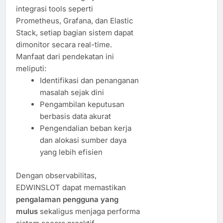
integrasi tools seperti
Prometheus, Grafana, dan Elastic
Stack, setiap bagian sistem dapat
dimonitor secara real-time.
Manfaat dari pendekatan ini
meliputi:
Identifikasi dan penanganan
masalah sejak dini
Pengambilan keputusan
berbasis data akurat
Pengendalian beban kerja
dan alokasi sumber daya
yang lebih efisien
Dengan observabilitas,
EDWINSLOT dapat memastikan
pengalaman pengguna yang
mulus
sekaligus menjaga performa