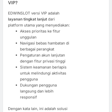
VIP?
EDWINSLOT versi VIP adalah
layanan tingkat lanjut
dari
platform utama yang menyediakan:
Akses prioritas ke fitur
unggulan
Navigasi bebas hambatan di
berbagai perangkat
Pengaturan akun lanjutan
dengan fitur privasi tinggi
Sistem keamanan berlapis
untuk melindungi aktivitas
pengguna
Dukungan pengguna
langsung dan lebih
responsif
Dengan kata lain, ini adalah solusi