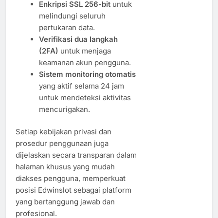
Enkripsi SSL 256-bit
untuk
melindungi seluruh
pertukaran data.
Verifikasi dua langkah
(2FA)
untuk menjaga
keamanan akun pengguna.
Sistem monitoring otomatis
yang aktif selama 24 jam
untuk mendeteksi aktivitas
mencurigakan.
Setiap kebijakan privasi dan
prosedur penggunaan juga
dijelaskan secara transparan dalam
halaman khusus yang mudah
diakses pengguna, memperkuat
posisi Edwinslot sebagai platform
yang bertanggung jawab dan
profesional.