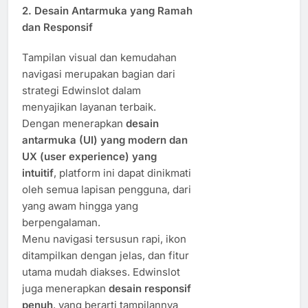
2. Desain Antarmuka yang Ramah
dan Responsif
Tampilan visual dan kemudahan
navigasi merupakan bagian dari
strategi Edwinslot dalam
menyajikan layanan terbaik.
Dengan menerapkan
desain
antarmuka (UI) yang modern dan
UX (user experience) yang
intuitif
, platform ini dapat dinikmati
oleh semua lapisan pengguna, dari
yang awam hingga yang
berpengalaman.
Menu navigasi tersusun rapi, ikon
ditampilkan dengan jelas, dan fitur
utama mudah diakses. Edwinslot
juga menerapkan
desain responsif
penuh
, yang berarti tampilannya