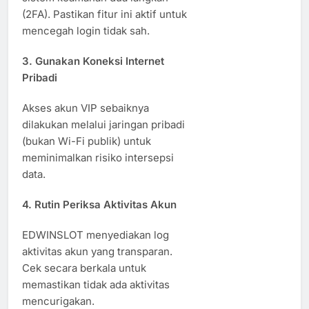
(2FA). Pastikan fitur ini aktif untuk
mencegah login tidak sah.
3.
Gunakan Koneksi Internet
Pribadi
Akses akun VIP sebaiknya
dilakukan melalui jaringan pribadi
(bukan Wi-Fi publik) untuk
meminimalkan risiko intersepsi
data.
4.
Rutin Periksa Aktivitas Akun
EDWINSLOT menyediakan log
aktivitas akun yang transparan.
Cek secara berkala untuk
memastikan tidak ada aktivitas
mencurigakan.