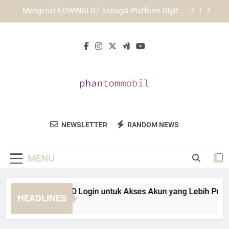
Skip
Mengenal Cara Kerja Sistem Akses pada Platform
to
KAYA787
content
Mengenal KAYA787 sebagai Platform Digital yang
Mudah Digunakan
Panduan LEBAH4D Login untuk Akses Akun yang
Lebih Praktis
Mengenal EDWINSLOT sebagai Platform Digital
yang Mudah Digunakan
Mengenal Cara Kerja Sistem Akses pada Platform
KAYA787
Phantom Mobil
Tingkatkan Kendaraan Anda Dengan
Mengenal KAYA787 sebagai Platform Digital yang
NEWSLETTER
RANDOM NEWS
Mudah Digunakan
Aksesori Berkualitas Dari Phantom Mobil.
Produk Otomotif Yang Aman Dan
MENU
Terpercaya.
nduan LEBAH4D Login untuk Akses Akun yang Lebih Praktis
HEADLINES
Weeks Ago