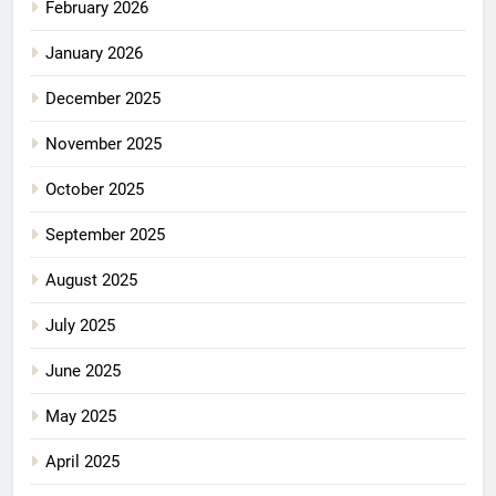
February 2026
January 2026
December 2025
November 2025
October 2025
September 2025
August 2025
July 2025
June 2025
May 2025
April 2025