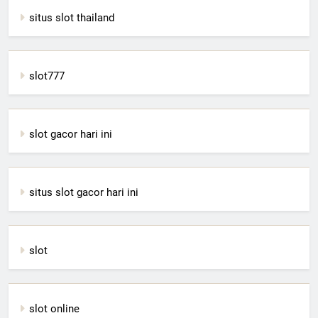
situs slot thailand
slot777
slot gacor hari ini
situs slot gacor hari ini
slot
slot online