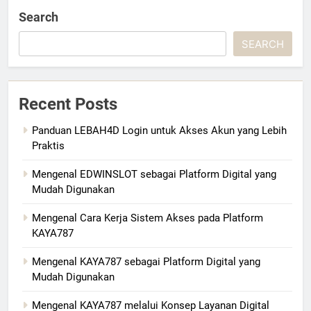
Search
SEARCH
Recent Posts
Panduan LEBAH4D Login untuk Akses Akun yang Lebih
Praktis
Mengenal EDWINSLOT sebagai Platform Digital yang
Mudah Digunakan
Mengenal Cara Kerja Sistem Akses pada Platform
KAYA787
Mengenal KAYA787 sebagai Platform Digital yang
Mudah Digunakan
Mengenal KAYA787 melalui Konsep Layanan Digital