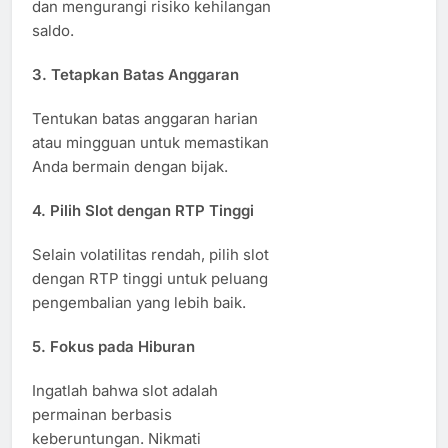
dan mengurangi risiko kehilangan
saldo.
3. Tetapkan Batas Anggaran
Tentukan batas anggaran harian
atau mingguan untuk memastikan
Anda bermain dengan bijak.
4. Pilih Slot dengan RTP Tinggi
Selain volatilitas rendah, pilih slot
dengan RTP tinggi untuk peluang
pengembalian yang lebih baik.
5. Fokus pada Hiburan
Ingatlah bahwa slot adalah
permainan berbasis
keberuntungan. Nikmati