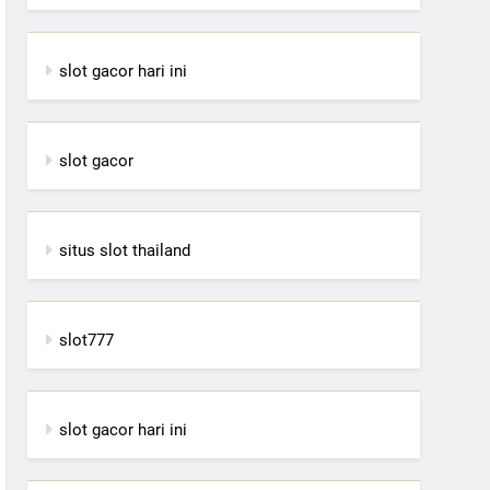
slot gacor hari ini
slot gacor
situs slot thailand
slot777
slot gacor hari ini