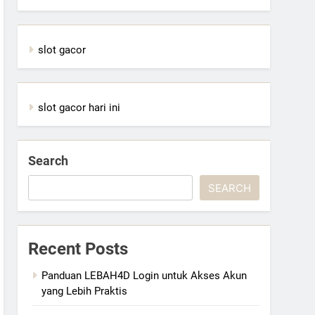
slot gacor
slot gacor hari ini
Search
SEARCH
Recent Posts
Panduan LEBAH4D Login untuk Akses Akun
yang Lebih Praktis