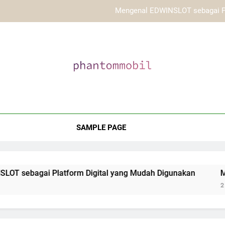
Mengenal EDWINSLOT sebagai Pl
Mengenal Cara Kerja
Mengenal KAYA787 sebagai P
Panduan LEBAH4D Login 
ntom Mobil
Mengenal EDWINSLOT sebagai Pl
n Kendaraan Anda Dengan Aksesori Berkualitas Dari Phantom M
Mengenal Cara Kerja
SAMPLE PAGE
Mengenal KAYA787 sebagai P
Platform Digital yang Mudah Digunakan
Mengenal Car
2 Weeks Ago