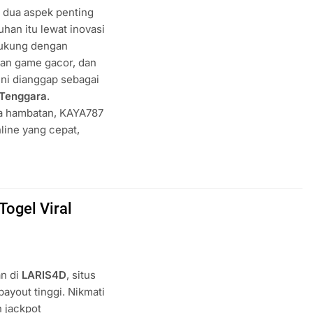
 dua aspek penting
an itu lewat inovasi
idukung dengan
ihan game gacor, dan
 ini dianggap sebagai
 Tenggara
.
a hambatan, KAYA787
line yang cepat,
Togel Viral
n di
LARIS4D
, situs
payout tinggi. Nikmati
 jackpot