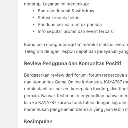
nonstop. Layanan ini mencakup:
Bantuan deposit & withdraw
Solusi kendala teknis
Panduan bermain untuk pemula
Info seputar promo dan event terbaru
Kamu bisa menghubungi tim mereka melalui live ch
Telegram dengan respon cepat dan pelayanan yang
Review Pengguna dan Komunitas Positif
Berdasarkan review dari forum-forum terpercaya s
dan Komunitas Game Online Indonesia, KAYA787 men
untuk stabilitas server, kecepatan loading, dan tin
pemain. Banyak testimoni menyebutkan bahwa mere
lain ke KAYA787 karena tidak tahan dengan lag dan 
menemukan pengalaman bermain yang jauh lebih m
Kesimpulan