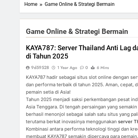
Home
Game Online & Strategi Bermain
Game Online & Strategi Bermain
KAYA787: Server Thailand Anti Lag d
di Tahun 2025
9d59528
1 Year Ago
0
6 Mins
KAYA787 hadir sebagai situs slot online dengan serv
dan performa terbaik di tahun 2025. Aman, cepat, 
pemain setia di Asia!
Tahun 2025 menjadi saksi perkembangan pesat indus
Asia Tenggara. Di tengah persaingan yang semakin 
berhasil menonjol sebagai salah satu situs yang pal
terutama berkat inovasinya menggunakan
server Th
Kombinasi antara performa teknologi tinggi dan kred
membuat KAYA787 semakin dipercaya para pemain, 