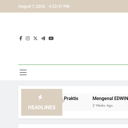
Skip
August 7, 2026
4:22:48 PM
to
content
Pha
Tingkatka
Akun yang Lebih Praktis
Mengenal EDWINSLOT sebagai 
2 Weeks Ago
HEADLINES