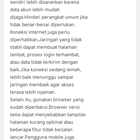
sendiri lebih disarankan karena
data akun lebih mudah
dijaga.Hindari perangkat umum jika
tidak benar-benar diperlukan.
Koneksi internet juga perlu
diperhatikan.Jaringan yang tidak
stabil dapat membuat halaman
lambat, proses login terhambat,
atau data tidak terkirim dengan
baik.Jika koneksi sedang lemah,
lebih baik menunggu sampai
jaringan membaik agar akses
terasa lebih nyaman.
Selain itu, gunakan browser yang
sudah diperbarui.Browser versi
lama dapat menyebabkan tampilan
halaman kurang optimal atau
beberapa fitur tidak berjalan
lancar.Pengguna mobile juga