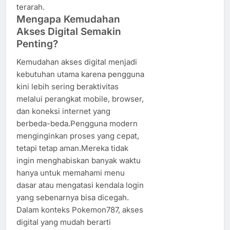
terarah.
Mengapa Kemudahan
Akses Digital Semakin
Penting?
Kemudahan akses digital menjadi
kebutuhan utama karena pengguna
kini lebih sering beraktivitas
melalui perangkat mobile, browser,
dan koneksi internet yang
berbeda-beda.Pengguna modern
menginginkan proses yang cepat,
tetapi tetap aman.Mereka tidak
ingin menghabiskan banyak waktu
hanya untuk memahami menu
dasar atau mengatasi kendala login
yang sebenarnya bisa dicegah.
Dalam konteks Pokemon787, akses
digital yang mudah berarti