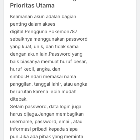
Prioritas Utama
Keamanan akun adalah bagian
penting dalam akses
digital.Pengguna Pokemon787
sebaiknya menggunakan password
yang kuat, unik, dan tidak sama
dengan akun lain.Password yang
baik biasanya memuat huruf besar,
huruf kecil, angka, dan
simbol.Hindari memakai nama
panggilan, tanggal lahir, atau angka
berurutan karena lebih mudah
ditebak.
Selain password, data login juga
harus dijaga.Jangan membagikan
username, password, email, atau
informasi pribadi kepada siapa
pun.Jika ada pihak yang meminta