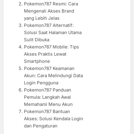
Pokemon787 Resmi: Cara
Mengenali Akses Brand
yang Lebih Jelas
Pokemon787 Alternatif:
Solusi Saat Halaman Utama
Sulit Dibuka
Pokemon787 Mobile: Tips
Akses Praktis Lewat
Smartphone
Pokemon787 Keamanan
Akun: Cara Melindungi Data
Login Pengguna
Pokemon787 Panduan
Pemula: Langkah Awal
Memahami Menu Akun
Pokemon787 Bantuan
Akses: Solusi Kendala Login
dan Pengaturan