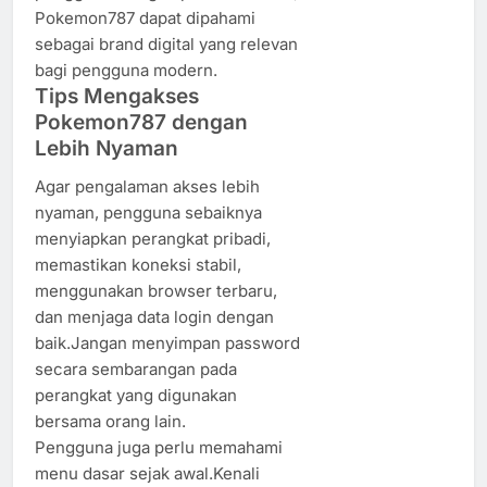
Pokemon787 dapat dipahami
sebagai brand digital yang relevan
bagi pengguna modern.
Tips Mengakses
Pokemon787 dengan
Lebih Nyaman
Agar pengalaman akses lebih
nyaman, pengguna sebaiknya
menyiapkan perangkat pribadi,
memastikan koneksi stabil,
menggunakan browser terbaru,
dan menjaga data login dengan
baik.Jangan menyimpan password
secara sembarangan pada
perangkat yang digunakan
bersama orang lain.
Pengguna juga perlu memahami
menu dasar sejak awal.Kenali