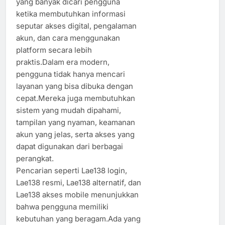
yang banyak dicari pengguna
ketika membutuhkan informasi
seputar akses digital, pengalaman
akun, dan cara menggunakan
platform secara lebih
praktis.Dalam era modern,
pengguna tidak hanya mencari
layanan yang bisa dibuka dengan
cepat.Mereka juga membutuhkan
sistem yang mudah dipahami,
tampilan yang nyaman, keamanan
akun yang jelas, serta akses yang
dapat digunakan dari berbagai
perangkat.
Pencarian seperti Lae138 login,
Lae138 resmi, Lae138 alternatif, dan
Lae138 akses mobile menunjukkan
bahwa pengguna memiliki
kebutuhan yang beragam.Ada yang