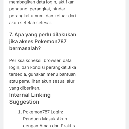
membagikan data login, aktifkan
pengunci perangkat, hindari
perangkat umum, dan keluar dari
akun setelah selesai.
7. Apa yang perlu dilakukan
jika akses Pokemon787
bermasalah?
Periksa koneksi, browser, data
login, dan kondisi perangkat.Jika
tersedia, gunakan menu bantuan
atau pemulihan akun sesuai alur
yang diberikan.
Internal Linking
Suggestion
Pokemon787 Login:
Panduan Masuk Akun
dengan Aman dan Praktis