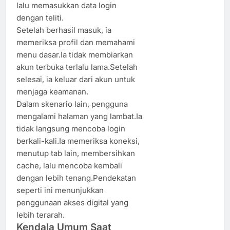
lalu memasukkan data login
dengan teliti.
Setelah berhasil masuk, ia
memeriksa profil dan memahami
menu dasar.Ia tidak membiarkan
akun terbuka terlalu lama.Setelah
selesai, ia keluar dari akun untuk
menjaga keamanan.
Dalam skenario lain, pengguna
mengalami halaman yang lambat.Ia
tidak langsung mencoba login
berkali-kali.Ia memeriksa koneksi,
menutup tab lain, membersihkan
cache, lalu mencoba kembali
dengan lebih tenang.Pendekatan
seperti ini menunjukkan
penggunaan akses digital yang
lebih terarah.
Kendala Umum Saat