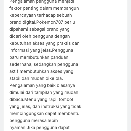
Pengalaman pengguna menjadi
faktor penting dalam membangun
kepercayaan terhadap sebuah
brand digital.Pokemon787 perlu
dipahami sebagai brand yang
dicari oleh pengguna dengan
kebutuhan akses yang praktis dan
informasi yang jelas.Pengguna
baru membutuhkan panduan
sederhana, sedangkan pengguna
aktif membutuhkan akses yang
stabil dan mudah dikelola.
Pengalaman yang baik biasanya
dimulai dari tampilan yang mudah
dibaca.Menu yang rapi, tombol
yang jelas, dan instruksi yang tidak
membingungkan dapat membantu
pengguna merasa lebih
nyaman.Jika pengguna dapat