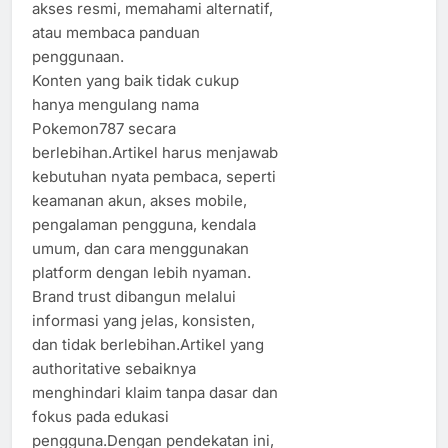
akses resmi, memahami alternatif,
atau membaca panduan
penggunaan.
Konten yang baik tidak cukup
hanya mengulang nama
Pokemon787 secara
berlebihan.Artikel harus menjawab
kebutuhan nyata pembaca, seperti
keamanan akun, akses mobile,
pengalaman pengguna, kendala
umum, dan cara menggunakan
platform dengan lebih nyaman.
Brand trust dibangun melalui
informasi yang jelas, konsisten,
dan tidak berlebihan.Artikel yang
authoritative sebaiknya
menghindari klaim tanpa dasar dan
fokus pada edukasi
pengguna.Dengan pendekatan ini,