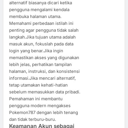
alternatif biasanya dicari ketika
pengguna mengalami kendala
membuka halaman utama.
Memahami perbedaan istilah ini
penting agar pengguna tidak salah
langkah.Jika tujuan utama adalah
masuk akun, fokuslah pada data
login yang benar.Jika ingin
memastikan akses yang digunakan
lebih jelas, perhatikan tampilan
halaman, instruksi, dan konsistensi
informasi.Jika mencari alternatif,
tetap utamakan kehati-hatian
sebelum memasukkan data pribadi.
Pemahaman ini membantu
pengguna modern mengakses
Pokemon787 dengan lebih tenang
dan tidak terburu-buru.
Keamanan Akun sebagai