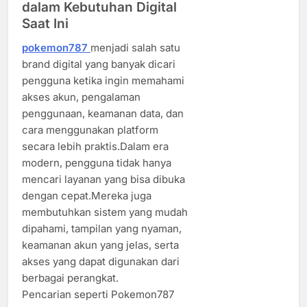
dalam Kebutuhan Digital
Saat Ini
pokemon787
menjadi salah satu
brand digital yang banyak dicari
pengguna ketika ingin memahami
akses akun, pengalaman
penggunaan, keamanan data, dan
cara menggunakan platform
secara lebih praktis.Dalam era
modern, pengguna tidak hanya
mencari layanan yang bisa dibuka
dengan cepat.Mereka juga
membutuhkan sistem yang mudah
dipahami, tampilan yang nyaman,
keamanan akun yang jelas, serta
akses yang dapat digunakan dari
berbagai perangkat.
Pencarian seperti Pokemon787