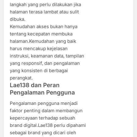
langkah yang perlu dilakukan jika
halaman terasa lambat atau sulit
dibuka.
Kemudahan akses bukan hanya
tentang kecepatan membuka
halaman.Kemudahan yang baik
harus mencakup kejelasan
instruksi, keamanan data, tampilan
yang responsif, dan pengalaman
yang konsisten di berbagai
perangkat.
Lae138 dan Peran
Pengalaman Pengguna
Pengalaman pengguna menjadi
faktor penting dalam membangun
kepercayaan terhadap sebuah
brand digital.Lae138 perlu dipahami
sebagai brand yang dicari oleh