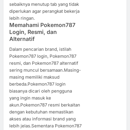
sebaiknya menutup tab yang tidak
diperlukan agar perangkat bekerja
lebih ringan.
Memahami Pokemon787
Login, Resmi, dan
Alternatif
Dalam pencarian brand, istilah
Pokemon787 login, Pokemon787
resmi, dan Pokemon787 alternatif
sering muncul bersamaan.Masing-
masing memiliki maksud
berbeda.Pokemon787 login
biasanya dicari oleh pengguna
yang ingin masuk ke
akun.Pokemon787 resmi berkaitan
dengan kebutuhan memastikan
akses atau informasi brand yang
lebih jelas.Sementara Pokemon787