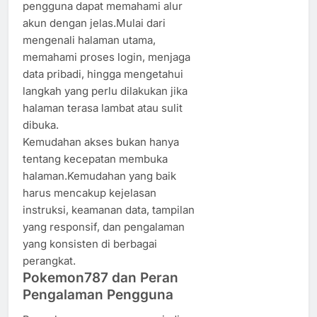
pengguna dapat memahami alur
akun dengan jelas.Mulai dari
mengenali halaman utama,
memahami proses login, menjaga
data pribadi, hingga mengetahui
langkah yang perlu dilakukan jika
halaman terasa lambat atau sulit
dibuka.
Kemudahan akses bukan hanya
tentang kecepatan membuka
halaman.Kemudahan yang baik
harus mencakup kejelasan
instruksi, keamanan data, tampilan
yang responsif, dan pengalaman
yang konsisten di berbagai
perangkat.
Pokemon787 dan Peran
Pengalaman Pengguna