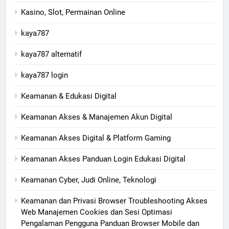
Kasino, Slot, Permainan Online
kaya787
kaya787 alternatif
kaya787 login
Keamanan & Edukasi Digital
Keamanan Akses & Manajemen Akun Digital
Keamanan Akses Digital & Platform Gaming
Keamanan Akses Panduan Login Edukasi Digital
Keamanan Cyber, Judi Online, Teknologi
Keamanan dan Privasi Browser Troubleshooting Akses
Web Manajemen Cookies dan Sesi Optimasi
Pengalaman Pengguna Panduan Browser Mobile dan