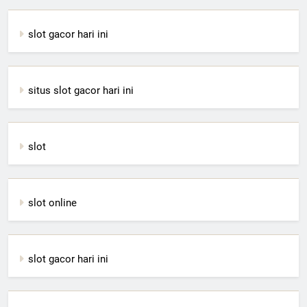
slot gacor hari ini
situs slot gacor hari ini
slot
slot online
slot gacor hari ini