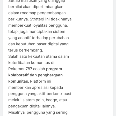
Setiap masukan yang dianggap
bernilai akan dipertimbangkan
dalam roadmap pengembangan
berikutnya. Strategi ini tidak hanya
memperkuat loyalitas pengguna,
tetapi juga menciptakan sistem
yang adaptif terhadap perubahan
dan kebutuhan pasar digital yang
terus berkembang.
Salah satu kekuatan utama dalam
keterlibatan komunitas di
Pokemon787 adalah
program
kolaboratif dan penghargaan
komunitas
. Platform ini
memberikan apresiasi kepada
pengguna yang aktif berkontribusi
melalui sistem poin, badge, atau
pengakuan digital lainnya.
Misalnya, pengguna yang sering