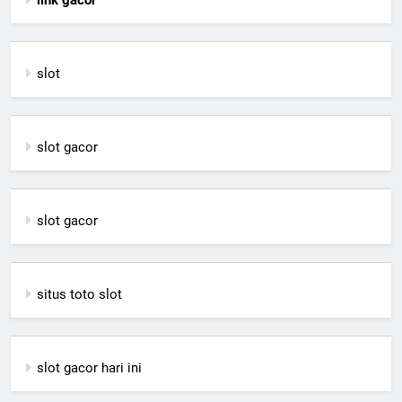
link gacor
slot
slot gacor
slot gacor
situs toto slot
slot gacor hari ini