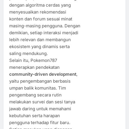
dengan algoritma cerdas yang
menyesuaikan rekomendasi
konten dan forum sesuai minat
masing-masing pengguna. Dengan
demikian, setiap interaksi menjadi
lebih relevan dan membangun
ekosistem yang dinamis serta
saling mendukung.
Selain itu, Pokemon787
menerapkan pendekatan
community-driven development
,
yaitu pengembangan berbasis
umpan balik komunitas. Tim
pengembang secara rutin
melakukan survei dan sesi tanya
jawab daring untuk memahami
kebutuhan serta harapan
pengguna terhadap fitur baru.