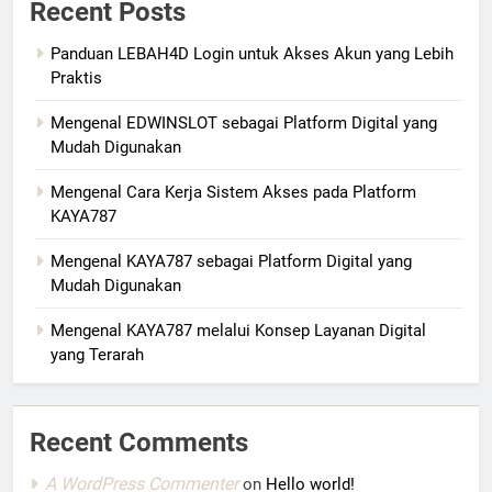
Recent Posts
Panduan LEBAH4D Login untuk Akses Akun yang Lebih
Praktis
Mengenal EDWINSLOT sebagai Platform Digital yang
Mudah Digunakan
Mengenal Cara Kerja Sistem Akses pada Platform
KAYA787
Mengenal KAYA787 sebagai Platform Digital yang
Mudah Digunakan
Mengenal KAYA787 melalui Konsep Layanan Digital
yang Terarah
Recent Comments
A WordPress Commenter
on
Hello world!