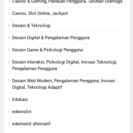
Casino & Gaming, Panduan Pengguna, Taruhan Olahraga
Casino, Slot Online, Jackpot
Desain & Teknologi
Desain Digital & Pengalaman Pengguna
Desain Game & Psikologi Pengguna
Desain Interaksi, Psikologi Digital, Inovasi Teknologi,
Pengalaman Pengguna
Desain Web Modern, Pengalaman Pengguna, Inovasi
Digital, Teknologi Adaptif
Edukasi
edwinslot
edwinslot alternatif