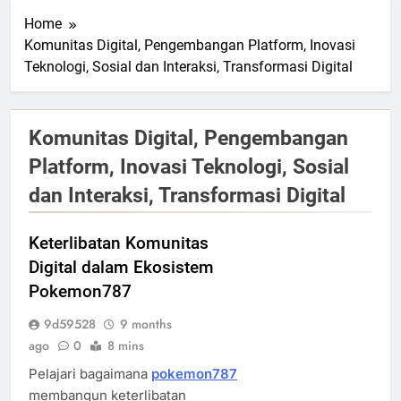
Home
Komunitas Digital, Pengembangan Platform, Inovasi
Teknologi, Sosial dan Interaksi, Transformasi Digital
Komunitas Digital, Pengembangan
Platform, Inovasi Teknologi, Sosial
dan Interaksi, Transformasi Digital
Keterlibatan Komunitas
Digital dalam Ekosistem
Pokemon787
9d59528
9 months
ago
0
8 mins
Pelajari bagaimana
pokemon787
membangun keterlibatan