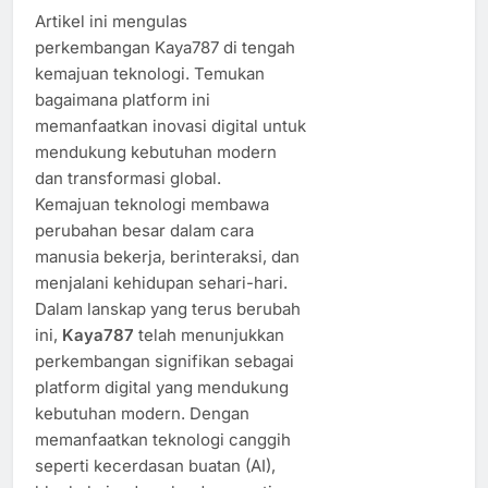
Artikel ini mengulas
perkembangan Kaya787 di tengah
kemajuan teknologi. Temukan
bagaimana platform ini
memanfaatkan inovasi digital untuk
mendukung kebutuhan modern
dan transformasi global.
Kemajuan teknologi membawa
perubahan besar dalam cara
manusia bekerja, berinteraksi, dan
menjalani kehidupan sehari-hari.
Dalam lanskap yang terus berubah
ini,
Kaya787
telah menunjukkan
perkembangan signifikan sebagai
platform digital yang mendukung
kebutuhan modern. Dengan
memanfaatkan teknologi canggih
seperti kecerdasan buatan (AI),