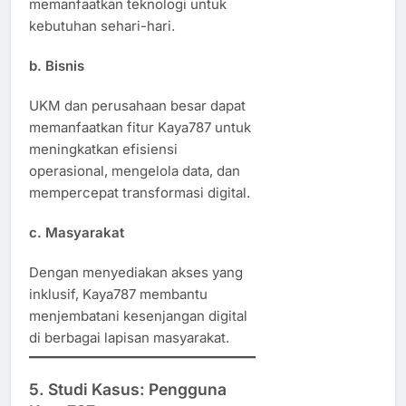
memanfaatkan teknologi untuk
kebutuhan sehari-hari.
b. Bisnis
UKM dan perusahaan besar dapat
memanfaatkan fitur Kaya787 untuk
meningkatkan efisiensi
operasional, mengelola data, dan
mempercepat transformasi digital.
c. Masyarakat
Dengan menyediakan akses yang
inklusif, Kaya787 membantu
menjembatani kesenjangan digital
di berbagai lapisan masyarakat.
5. Studi Kasus: Pengguna