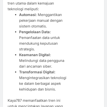
tren utama dalam kemajuan
teknologi meliputi:
Automasi:
Menggantikan
pekerjaan manual dengan
sistem otomatis.
Pengelolaan Data:
Pemanfaatan data untuk
mendukung keputusan
strategis.
Keamanan Digital:
Melindungi data pengguna
dari ancaman siber.
Transformasi Digital:
Mengintegrasikan teknologi
ke dalam berbagai aspek
kehidupan dan bisnis.
Kaya787 memanfaatkan tren ini
untuk menciptakan layanan yang