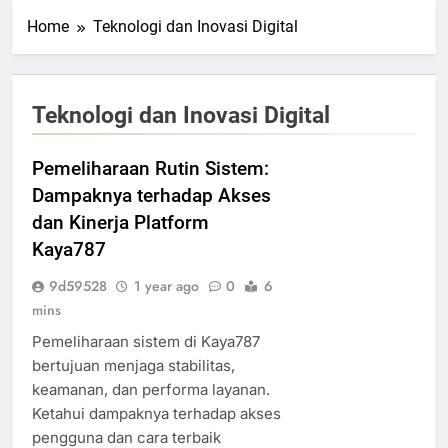
Home
Teknologi dan Inovasi Digital
Teknologi dan Inovasi Digital
Pemeliharaan Rutin Sistem:
Dampaknya terhadap Akses
dan Kinerja Platform
Kaya787
9d59528
1 year ago
0
6
mins
Pemeliharaan sistem di Kaya787
bertujuan menjaga stabilitas,
keamanan, dan performa layanan.
Ketahui dampaknya terhadap akses
pengguna dan cara terbaik