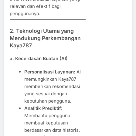
relevan dan efektif bagi
penggunanya.
2. Teknologi Utama yang
Mendukung Perkembangan
Kaya787
a. Kecerdasan Buatan (AI)
Personalisasi Layanan:
AI
memungkinkan Kaya787
memberikan rekomendasi
yang sesuai dengan
kebutuhan pengguna.
Analitik Prediktif:
Membantu pengguna
membuat keputusan
berdasarkan data historis.