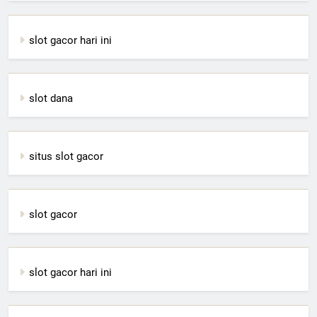
slot gacor hari ini
slot dana
situs slot gacor
slot gacor
slot gacor hari ini