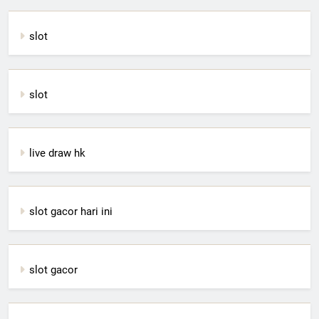
slot
slot
live draw hk
slot gacor hari ini
slot gacor