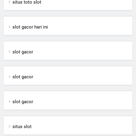
situs toto slot
slot gacor hari ini
slot gacor
slot gacor
slot gacor
situs slot