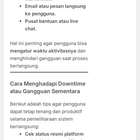
Email atau pesan langsung
ke pengguna.
Pusat bantuan atau live
chat.
Hal ini penting agar pengguna bisa
mengatur waktu aktivitasnya
dan
menghindari gangguan saat proses
berlangsung.
Cara Menghadapi Downtime
atau Gangguan Sementara
Berikut adalah tips agar pengguna
dapat tetap tenang dan produktif
selama pemeliharaan sistem
berlangsung:
Cek status resmi platform