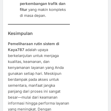
perkembangan trafik dan
fitur
yang makin kompleks
di masa depan.
Kesimpulan
Pemeliharaan rutin sistem di
Kaya787
adalah upaya
berkelanjutan untuk menjaga
kualitas, keamanan, dan
kenyamanan layanan yang Anda
gunakan setiap hari. Meskipun
berdampak pada akses untuk
sementara, manfaat jangka
panjang dari proses ini sangat
besar—mulai dari keamanan
informasi hingga performa layanan
yang meningkat. Dengan