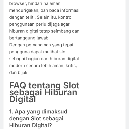
browser, hindari halaman
mencurigakan, dan baca informasi
dengan teliti. Selain itu, kontrol
penggunaan perlu dijaga agar
hiburan digital tetap seimbang dan
bertanggung jawab.
Dengan pemahaman yang tepat,
pengguna dapat melihat slot
sebagai bagian dari hiburan digital
modern secara lebih aman, kritis,
dan bijak.
FAQ tentang Slot
sebagai Hiburan
Digital
1. Apa yang dimaksud
dengan Slot sebagai
Hiburan Digital?