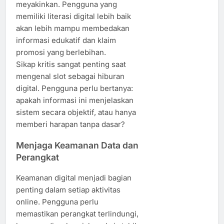
meyakinkan. Pengguna yang
memiliki literasi digital lebih baik
akan lebih mampu membedakan
informasi edukatif dan klaim
promosi yang berlebihan.
Sikap kritis sangat penting saat
mengenal slot sebagai hiburan
digital. Pengguna perlu bertanya:
apakah informasi ini menjelaskan
sistem secara objektif, atau hanya
memberi harapan tanpa dasar?
Menjaga Keamanan Data dan
Perangkat
Keamanan digital menjadi bagian
penting dalam setiap aktivitas
online. Pengguna perlu
memastikan perangkat terlindungi,