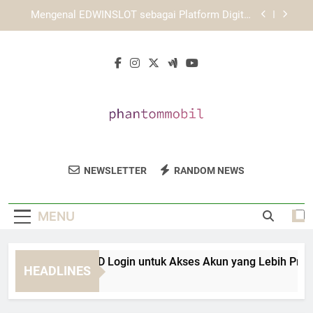
Skip
Mengenal Cara Kerja Sistem Akses pada Platform
to
KAYA787
content
Mengenal KAYA787 sebagai Platform Digital yang
Mudah Digunakan
Panduan LEBAH4D Login untuk Akses Akun yang
Lebih Praktis
Mengenal EDWINSLOT sebagai Platform Digital
yang Mudah Digunakan
Mengenal Cara Kerja Sistem Akses pada Platform
KAYA787
Phantom Mobil
Tingkatkan Kendaraan Anda Dengan
Mengenal KAYA787 sebagai Platform Digital yang
NEWSLETTER
RANDOM NEWS
Mudah Digunakan
Aksesori Berkualitas Dari Phantom Mobil.
Produk Otomotif Yang Aman Dan
MENU
Terpercaya.
nduan LEBAH4D Login untuk Akses Akun yang Lebih Praktis
HEADLINES
Weeks Ago