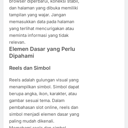
browser diperbarui, koneksi stabil,
dan halaman yang dibuka memiliki
tampilan yang wajar. Jangan
memasukkan data pada halaman
yang terlihat mencurigakan atau
meminta informasi yang tidak
relevan.
Elemen Dasar yang Perlu
Dipahami
Reels dan Simbol
Reels adalah gulungan visual yang
menampilkan simbol. Simbol dapat
berupa angka, ikon, karakter, atau
gambar sesuai tema. Dalam
pembahasan slot online, reels dan
simbol menjadi elemen dasar yang
paling mudah dikenali.
Memahami reels dan simbol