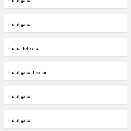
slot gacor
slot gacor
situs toto slot
slot gacor hari ini
slot gacor
slot gacor