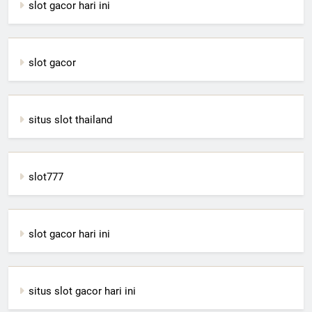
slot gacor hari ini
slot gacor
situs slot thailand
slot777
slot gacor hari ini
situs slot gacor hari ini