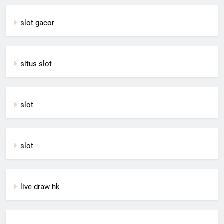
slot gacor
situs slot
slot
slot
live draw hk