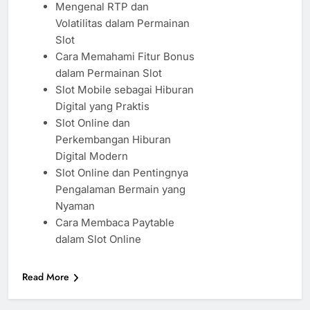
Mengenal RTP dan
Volatilitas dalam Permainan
Slot
Cara Memahami Fitur Bonus
dalam Permainan Slot
Slot Mobile sebagai Hiburan
Digital yang Praktis
Slot Online dan
Perkembangan Hiburan
Digital Modern
Slot Online dan Pentingnya
Pengalaman Bermain yang
Nyaman
Cara Membaca Paytable
dalam Slot Online
Read More