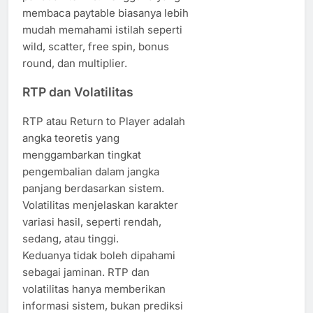
membaca paytable biasanya lebih
mudah memahami istilah seperti
wild, scatter, free spin, bonus
round, dan multiplier.
RTP dan Volatilitas
RTP atau Return to Player adalah
angka teoretis yang
menggambarkan tingkat
pengembalian dalam jangka
panjang berdasarkan sistem.
Volatilitas menjelaskan karakter
variasi hasil, seperti rendah,
sedang, atau tinggi.
Keduanya tidak boleh dipahami
sebagai jaminan. RTP dan
volatilitas hanya memberikan
informasi sistem, bukan prediksi