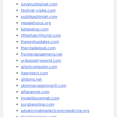
ozyavuztesisat.com
festival-cipke.com
publikasiilmiah.com
nepaletvous.org
betasetup.com
littlethatchflorist.com
thegovtupdates.com
thecitadelpub.com
fisioterapiaalmeria.net
urdupoetryworld.com
arbolcomputer.com
itaprotect.com
gildong.net
skimmerspaninigrill.com
alfananine.com
modelbouwmati.com
surgileonline.com
advancingbioelectronicmedicine.org
blacklinenews.com