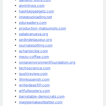
anninhvps.com
hashtaggadgetz.com
imageuploading.net
edureaders.com
production-matsumoto.com
palabranueva.org
jardindetasoeur.org
journalspotting.com
acharipickle.com
mezu-coffee.com
ionianenvironmentfoundation.org
techoscience.com
gushireview.com
ithinkspanish.com
writeideas101.com
artfullposters.com
barnstable-democrats.com
maggiemakesitbetter.com