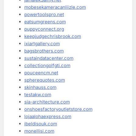
mobesekameracanliizle.com
powertoolspro.net
eatsumgreens.com
puppyconnect.org
keepjudgechrisbrook.com
ixiartgallery.com
bagsbrothers.com
sustaindatacenter.com
collectiongolfgti.com
pouceencm.net
spherequotes.com
skinhauss.com
testakw.com
sia-architecture.com
onshoesfactoryoutletstore.com
lojaalohaexpress.com
ibeldisouk.com
monellisi.com