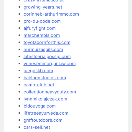
growing-years.net
corinneb-arthurimmo.com
pro-du-code.com
ajfuryfight.com
marchempls.com
toyotabornforthis.com
nurmuizaspils.com
latestserialgossip.com
venesemmorganlaw.com
juegoskb.com
babloonstudios.com
camp-club.net
collectionheavyduty.com
lynnmikolajczak.com
bidouyoga.com
lifetreeayurveda.com
graftoutdoors.com
cars-sell.net