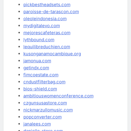
pickbestheadsets.com
paroisse-de-tarascon.com
oleoleindonesia.com
mydigitalevo.com
mejorescafeteras.com
lythbound.com
lequilibreduchien.com
kusonganamocambique.org
jamonua.com
getindx.com
fimcoestate.com
cndustfilterbag.com
bios-shield.com
ambitiouswomenconference.com
czgunsusastore.com
nickmarzullomusic.com
popconverter.com
janalees.com
daniello-store.com