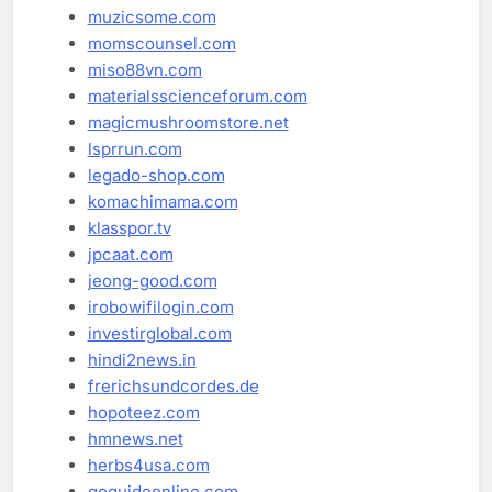
muzicsome.com
momscounsel.com
miso88vn.com
materialsscienceforum.com
magicmushroomstore.net
lsprrun.com
legado-shop.com
komachimama.com
klasspor.tv
jpcaat.com
jeong-good.com
irobowifilogin.com
investirglobal.com
hindi2news.in
frerichsundcordes.de
hopoteez.com
hmnews.net
herbs4usa.com
goguideonline.com