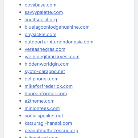
covabase.com
savvypalette.com
auditsocial.org
bluelagoonlodgehuahine.com
physickle.com
outdoorfurnitureindonesia.com
vereasnegras.com
yarininegitimizirvesi.com
hiddenworldgin.com
kyoto-carappo.net
cellphonei.com
mikeforfrederick.com
hoursinformer.com
a2theme.com
miniontees.com
socialspeaker.net
katsuragi-hanabi.com
peanutmutterrescue.org
bjjinspired.com