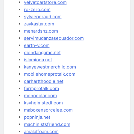
velvetcartstore.com
ro-zero.com
sylvieperaud.com
zaykastar.com
menardsnz.com
servimudanzasecuador.com
earth-v.com
diendangame.net
islamioda.net
kanyewestmerchllc.com
mobilehomeprotalk.com
carhartthoodie.net
farmprotalk.com
monocolar.com
ksvhelmstedt.com
maboxensorcelee.com
popninja.net
machinistsfriend.com
amalalfoam.com