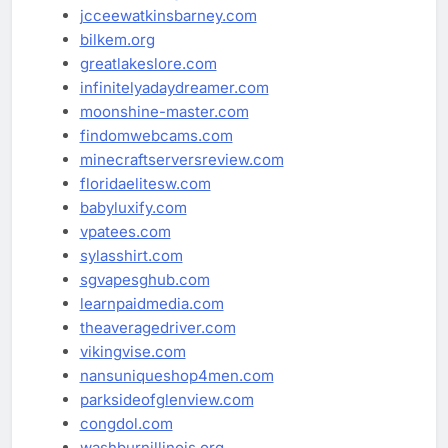
jcceewatkinsbarney.com
bilkem.org
greatlakeslore.com
infinitelyadaydreamer.com
moonshine-master.com
findomwebcams.com
minecraftserversreview.com
floridaelitesw.com
babyluxify.com
vpatees.com
sylasshirt.com
sgvapesghub.com
learnpaidmedia.com
theaveragedriver.com
vikingvise.com
nansuniqueshop4men.com
parksideofglenview.com
congdol.com
washburnillinois.org