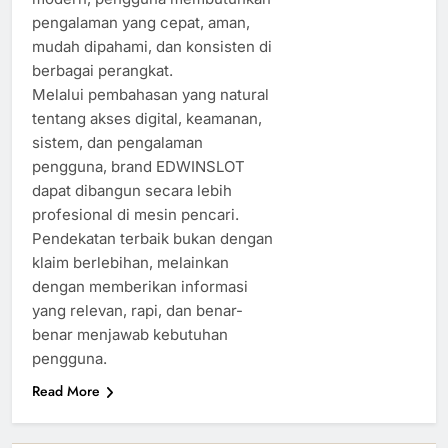
pengalaman yang cepat, aman,
mudah dipahami, dan konsisten di
berbagai perangkat.
Melalui pembahasan yang natural
tentang akses digital, keamanan,
sistem, dan pengalaman
pengguna, brand EDWINSLOT
dapat dibangun secara lebih
profesional di mesin pencari.
Pendekatan terbaik bukan dengan
klaim berlebihan, melainkan
dengan memberikan informasi
yang relevan, rapi, dan benar-
benar menjawab kebutuhan
pengguna.
Read More