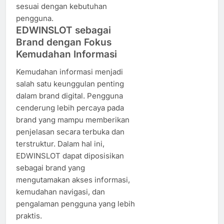
sesuai dengan kebutuhan
pengguna.
EDWINSLOT sebagai
Brand dengan Fokus
Kemudahan Informasi
Kemudahan informasi menjadi
salah satu keunggulan penting
dalam brand digital. Pengguna
cenderung lebih percaya pada
brand yang mampu memberikan
penjelasan secara terbuka dan
terstruktur. Dalam hal ini,
EDWINSLOT dapat diposisikan
sebagai brand yang
mengutamakan akses informasi,
kemudahan navigasi, dan
pengalaman pengguna yang lebih
praktis.