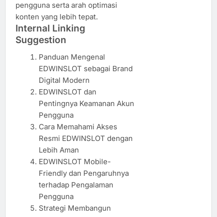
pengguna serta arah optimasi
konten yang lebih tepat.
Internal Linking
Suggestion
Panduan Mengenal
EDWINSLOT sebagai Brand
Digital Modern
EDWINSLOT dan
Pentingnya Keamanan Akun
Pengguna
Cara Memahami Akses
Resmi EDWINSLOT dengan
Lebih Aman
EDWINSLOT Mobile-
Friendly dan Pengaruhnya
terhadap Pengalaman
Pengguna
Strategi Membangun