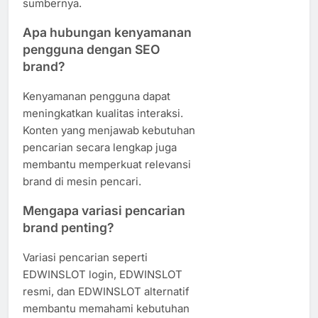
sumbernya.
Apa hubungan kenyamanan
pengguna dengan SEO
brand?
Kenyamanan pengguna dapat
meningkatkan kualitas interaksi.
Konten yang menjawab kebutuhan
pencarian secara lengkap juga
membantu memperkuat relevansi
brand di mesin pencari.
Mengapa variasi pencarian
brand penting?
Variasi pencarian seperti
EDWINSLOT login, EDWINSLOT
resmi, dan EDWINSLOT alternatif
membantu memahami kebutuhan