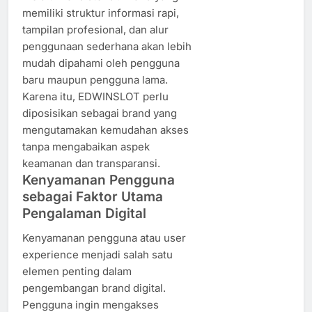
memiliki struktur informasi rapi,
tampilan profesional, dan alur
penggunaan sederhana akan lebih
mudah dipahami oleh pengguna
baru maupun pengguna lama.
Karena itu, EDWINSLOT perlu
diposisikan sebagai brand yang
mengutamakan kemudahan akses
tanpa mengabaikan aspek
keamanan dan transparansi.
Kenyamanan Pengguna
sebagai Faktor Utama
Pengalaman Digital
Kenyamanan pengguna atau user
experience menjadi salah satu
elemen penting dalam
pengembangan brand digital.
Pengguna ingin mengakses