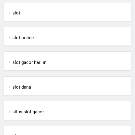
slot
slot online
slot gacor hari ini
slot dana
situs slot gacor