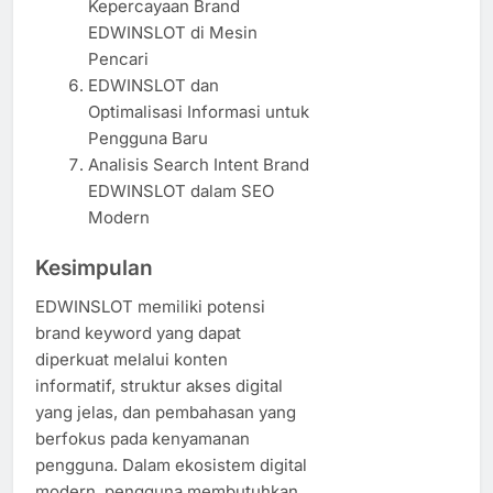
Kepercayaan Brand
EDWINSLOT di Mesin
Pencari
EDWINSLOT dan
Optimalisasi Informasi untuk
Pengguna Baru
Analisis Search Intent Brand
EDWINSLOT dalam SEO
Modern
Kesimpulan
EDWINSLOT memiliki potensi
brand keyword yang dapat
diperkuat melalui konten
informatif, struktur akses digital
yang jelas, dan pembahasan yang
berfokus pada kenyamanan
pengguna. Dalam ekosistem digital
modern, pengguna membutuhkan