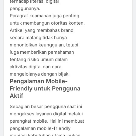
terhadap literasi digital
penggunanya.
Paragraf keamanan juga penting
untuk membangun otoritas konten.
Artikel yang membahas brand
secara matang tidak hanya
menonjolkan keunggulan, tetapi
juga memberikan pemahaman
tentang risiko umum dalam
aktivitas digital dan cara
mengelolanya dengan bijak.
Pengalaman Mobile-
Friendly untuk Pengguna
Aktif
Sebagian besar pengguna saat ini
mengakses layanan digital melalui
perangkat mobile. Hal ini membuat
pengalaman mobile-friendly
menjadi kebutuhan utama, bukan