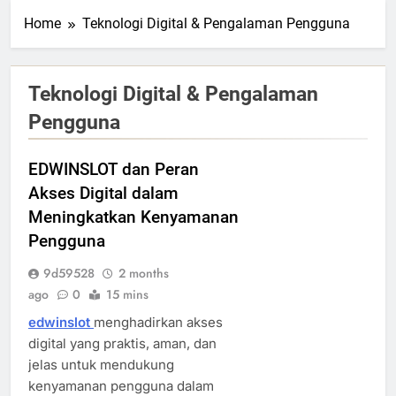
Home
Teknologi Digital & Pengalaman Pengguna
Teknologi Digital & Pengalaman
Pengguna
EDWINSLOT dan Peran
Akses Digital dalam
Meningkatkan Kenyamanan
Pengguna
9d59528
2 months
ago
0
15 mins
edwinslot
menghadirkan akses
digital yang praktis, aman, dan
jelas untuk mendukung
kenyamanan pengguna dalam