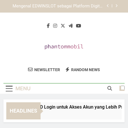
Skip
Mengenal Cara Kerja Sistem Akses pada Platform
to
KAYA787
content
Mengenal KAYA787 sebagai Platform Digital yang
Mudah Digunakan
Panduan LEBAH4D Login untuk Akses Akun yang
Lebih Praktis
Mengenal EDWINSLOT sebagai Platform Digital
yang Mudah Digunakan
Mengenal Cara Kerja Sistem Akses pada Platform
KAYA787
Phantom Mobil
Tingkatkan Kendaraan Anda Dengan
Mengenal KAYA787 sebagai Platform Digital yang
NEWSLETTER
RANDOM NEWS
Mudah Digunakan
Aksesori Berkualitas Dari Phantom Mobil.
Produk Otomotif Yang Aman Dan
MENU
Terpercaya.
nduan LEBAH4D Login untuk Akses Akun yang Lebih Praktis
HEADLINES
Weeks Ago