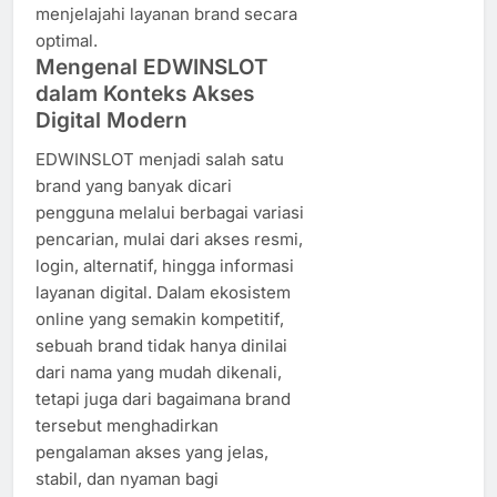
menjelajahi layanan brand secara
optimal.
Mengenal EDWINSLOT
dalam Konteks Akses
Digital Modern
EDWINSLOT menjadi salah satu
brand yang banyak dicari
pengguna melalui berbagai variasi
pencarian, mulai dari akses resmi,
login, alternatif, hingga informasi
layanan digital. Dalam ekosistem
online yang semakin kompetitif,
sebuah brand tidak hanya dinilai
dari nama yang mudah dikenali,
tetapi juga dari bagaimana brand
tersebut menghadirkan
pengalaman akses yang jelas,
stabil, dan nyaman bagi