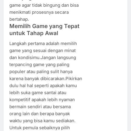
game agar tidak bingung dan bisa
menikmati prosesnya secara
bertahap.
Memilih Game yang Tepat
untuk Tahap Awal
Langkah pertama adalah memilih
game yang sesuai dengan minat
dan kondisimu.Jangan langsung
terpancing game yang paling
populer atau paling sulit hanya
karena banyak dibicarakan.Pikirkan
dulu hal hal seperti apakah kamu
lebih suka game santai atau
kompetitif apakah lebih nyaman
bermain sendiri atau bersama
orang lain dan berapa banyak
waktu yang bisa kamu sediakan.
Untuk pemula sebaiknya pilih