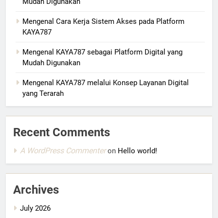
Mudah Digunakan
Mengenal Cara Kerja Sistem Akses pada Platform
KAYA787
Mengenal KAYA787 sebagai Platform Digital yang
Mudah Digunakan
Mengenal KAYA787 melalui Konsep Layanan Digital
yang Terarah
Recent Comments
A WordPress Commenter
on
Hello world!
Archives
July 2026