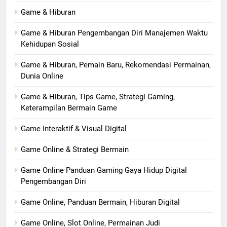
Game & Hiburan
Game & Hiburan Pengembangan Diri Manajemen Waktu
Kehidupan Sosial
Game & Hiburan, Pemain Baru, Rekomendasi Permainan,
Dunia Online
Game & Hiburan, Tips Game, Strategi Gaming,
Keterampilan Bermain Game
Game Interaktif & Visual Digital
Game Online & Strategi Bermain
Game Online Panduan Gaming Gaya Hidup Digital
Pengembangan Diri
Game Online, Panduan Bermain, Hiburan Digital
Game Online, Slot Online, Permainan Judi