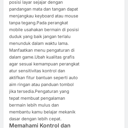
posisi layar sejajar dengan
pandangan mata dan tangan dapat
menjangkau keyboard atau mouse
tanpa tegang.Pada perangkat
mobile usahakan bermain di posisi
duduk yang baik jangan terlalu
menunduk dalam waktu lama.
Manfaatkan menu pengaturan di
dalam game.Ubah kualitas grafis
agar sesuai kemampuan perangkat
atur sensitivitas kontrol dan
aktifkan fitur bantuan seperti auto
aim ringan atau panduan tombol
jika tersedia.Pengaturan yang
tepat membuat pengalaman
bermain lebih mulus dan
membantu kamu belajar mekanik
dasar dengan lebih cepat.
Memahami Kontrol dan