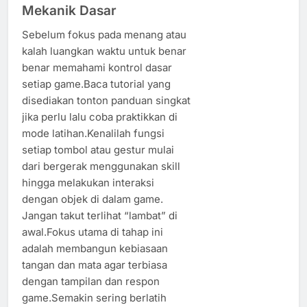
Mekanik Dasar
Sebelum fokus pada menang atau
kalah luangkan waktu untuk benar
benar memahami kontrol dasar
setiap game.Baca tutorial yang
disediakan tonton panduan singkat
jika perlu lalu coba praktikkan di
mode latihan.Kenalilah fungsi
setiap tombol atau gestur mulai
dari bergerak menggunakan skill
hingga melakukan interaksi
dengan objek di dalam game.
Jangan takut terlihat “lambat” di
awal.Fokus utama di tahap ini
adalah membangun kebiasaan
tangan dan mata agar terbiasa
dengan tampilan dan respon
game.Semakin sering berlatih