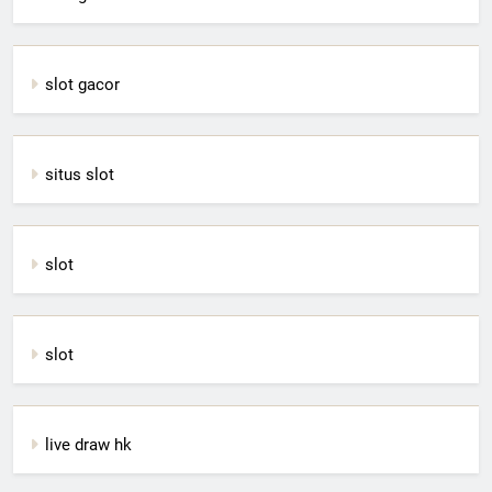
slot gacor
situs slot
slot
slot
live draw hk