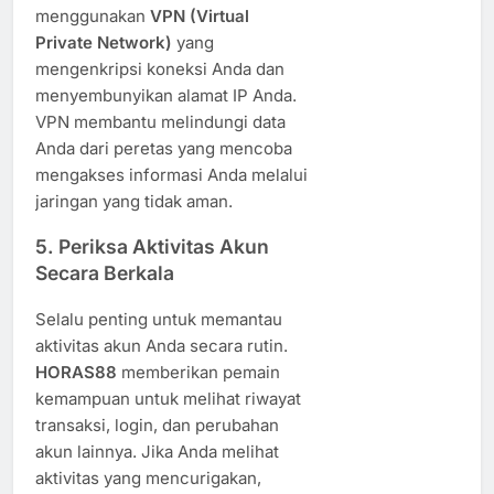
menggunakan
VPN (Virtual
Private Network)
yang
mengenkripsi koneksi Anda dan
menyembunyikan alamat IP Anda.
VPN membantu melindungi data
Anda dari peretas yang mencoba
mengakses informasi Anda melalui
jaringan yang tidak aman.
5. Periksa Aktivitas Akun
Secara Berkala
Selalu penting untuk memantau
aktivitas akun Anda secara rutin.
HORAS88
memberikan pemain
kemampuan untuk melihat riwayat
transaksi, login, dan perubahan
akun lainnya. Jika Anda melihat
aktivitas yang mencurigakan,