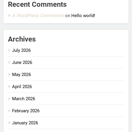
Recent Comments
A WordPress Commenter
on
Hello world!
Archives
July 2026
June 2026
May 2026
April 2026
March 2026
February 2026
January 2026