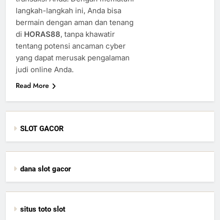
langkah-langkah ini, Anda bisa
bermain dengan aman dan tenang
di
HORAS88
, tanpa khawatir
tentang potensi ancaman cyber
yang dapat merusak pengalaman
judi online Anda.
Read More
SLOT GACOR
dana slot gacor
situs toto slot