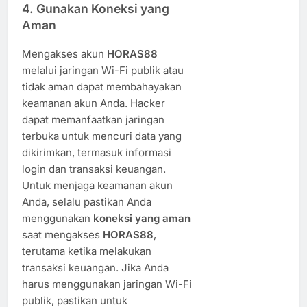
4. Gunakan Koneksi yang
Aman
Mengakses akun
HORAS88
melalui jaringan Wi-Fi publik atau
tidak aman dapat membahayakan
keamanan akun Anda. Hacker
dapat memanfaatkan jaringan
terbuka untuk mencuri data yang
dikirimkan, termasuk informasi
login dan transaksi keuangan.
Untuk menjaga keamanan akun
Anda, selalu pastikan Anda
menggunakan
koneksi yang aman
saat mengakses
HORAS88
,
terutama ketika melakukan
transaksi keuangan. Jika Anda
harus menggunakan jaringan Wi-Fi
publik, pastikan untuk