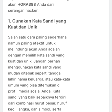
akun
HORAS88
Anda dari
serangan hacker.
1. Gunakan Kata Sandi yang
Kuat dan Unik
Salah satu cara paling sederhana
namun paling efektif untuk
melindungi akun Anda adalah
dengan memilih kata sandi yang
kuat dan unik. Jangan pernah
menggunakan kata sandi yang
mudah ditebak seperti tanggal
lahir, nama keluarga, atau kata-kata
umum yang bisa ditemukan di
profil media sosial Anda. Kata
sandi yang baik sebaiknya terdiri
dari kombinasi huruf besar, huruf
kecil, angka, dan simbol, serta