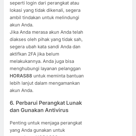
seperti login dari perangkat atau
lokasi yang tidak dikenali, segera
ambil tindakan untuk melindungi
akun Anda.
Jika Anda merasa akun Anda telah
diakses oleh pihak yang tidak sah,
segera ubah kata sandi Anda dan
aktifkan 2FA jika belum
melakukannya. Anda juga bisa
menghubungi layanan pelanggan
HORAS88
untuk meminta bantuan
lebih lanjut dalam mengamankan
akun Anda.
6. Perbarui Perangkat Lunak
dan Gunakan Antivirus
Penting untuk menjaga perangkat
yang Anda gunakan untuk