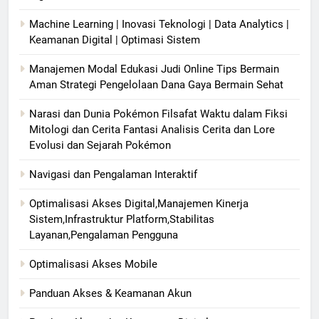
Machine Learning | Inovasi Teknologi | Data Analytics |
Keamanan Digital | Optimasi Sistem
Manajemen Modal Edukasi Judi Online Tips Bermain
Aman Strategi Pengelolaan Dana Gaya Bermain Sehat
Narasi dan Dunia Pokémon Filsafat Waktu dalam Fiksi
Mitologi dan Cerita Fantasi Analisis Cerita dan Lore
Evolusi dan Sejarah Pokémon
Navigasi dan Pengalaman Interaktif
Optimalisasi Akses Digital,Manajemen Kinerja
Sistem,Infrastruktur Platform,Stabilitas
Layanan,Pengalaman Pengguna
Optimalisasi Akses Mobile
Panduan Akses & Keamanan Akun