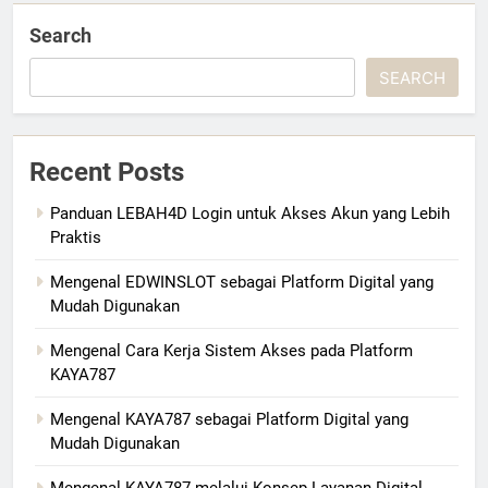
Search
SEARCH
Recent Posts
Panduan LEBAH4D Login untuk Akses Akun yang Lebih
Praktis
Mengenal EDWINSLOT sebagai Platform Digital yang
Mudah Digunakan
Mengenal Cara Kerja Sistem Akses pada Platform
KAYA787
Mengenal KAYA787 sebagai Platform Digital yang
Mudah Digunakan