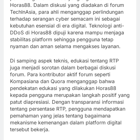
Horas88. Dalam diskusi yang diadakan di forum
TechInAsia, para ahli menganggap perlindungan
terhadap serangan cyber semacam ini sebagai
kebutuhan esensial di era digital. Teknologi anti-
DDoS di Horas88 dipuji karena mampu menjaga
stabilitas platform sehingga pengguna tetap
nyaman dan aman selama mengakses layanan.
Di samping aspek teknis, edukasi tentang RTP
juga menjadi sorotan dalam berbagai diskusi
forum. Para kontributor aktif forum seperti
Kompasiana dan Quora menganggap bahwa
pendekatan edukasi yang dilakukan Horas88
kepada pengguna merupakan langkah positif yang
patut diapresiasi. Dengan transparansi informasi
tentang persentase RTP, pengguna mendapatkan
pemahaman yang jelas tentang bagaimana
mekanisme kemenangan dalam platform digital
tersebut bekerja.