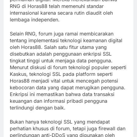
RNG di Horas88 telah memenuhi standar
internasional karena secara rutin diaudit oleh
lembaga independen.
Selain RNG, forum juga ramai membicarakan
tentang implementasi teknologi keamanan digital
oleh Horas88. Salah satu fitur utama yang
disebutkan adalah penggunaan enkripsi SSL
tingkat tinggi untuk menjaga data pengguna.
Menurut diskusi di forum teknologi populer seperti
Kaskus, teknologi SSL pada platform seperti
Horas88 menjadi vital untuk mencegah potensi
kebocoran data yang dapat merugikan pengguna.
Enkripsi ini memastikan bahwa data transaksi
keuangan dan informasi pribadi pengguna
terlindungi dengan baik.
Bukan hanya teknologi SSL yang mendapat
perhatian khusus di forum, tetapi juga firewall dan
perlindungan anti-DDoS yang digunakan oleh