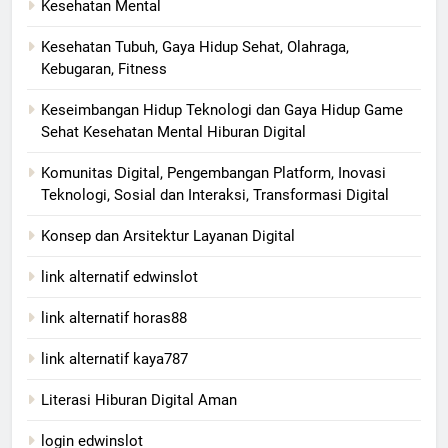
Kesehatan Mental
Kesehatan Tubuh, Gaya Hidup Sehat, Olahraga,
Kebugaran, Fitness
Keseimbangan Hidup Teknologi dan Gaya Hidup Game
Sehat Kesehatan Mental Hiburan Digital
Komunitas Digital, Pengembangan Platform, Inovasi
Teknologi, Sosial dan Interaksi, Transformasi Digital
Konsep dan Arsitektur Layanan Digital
link alternatif edwinslot
link alternatif horas88
link alternatif kaya787
Literasi Hiburan Digital Aman
login edwinslot