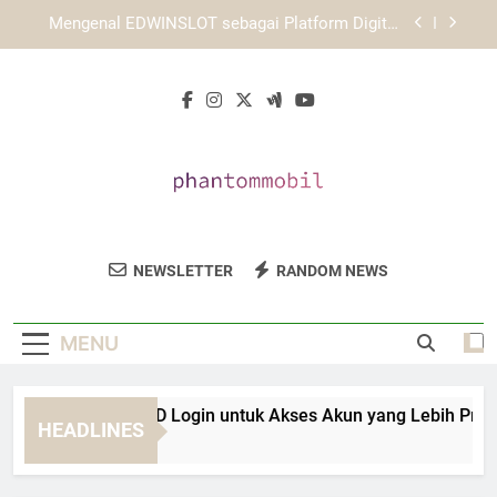
Skip
Mengenal Cara Kerja Sistem Akses pada Platform
to
KAYA787
content
Mengenal KAYA787 sebagai Platform Digital yang
Mudah Digunakan
Panduan LEBAH4D Login untuk Akses Akun yang
Lebih Praktis
Mengenal EDWINSLOT sebagai Platform Digital
yang Mudah Digunakan
Mengenal Cara Kerja Sistem Akses pada Platform
KAYA787
Phantom Mobil
Tingkatkan Kendaraan Anda Dengan
Mengenal KAYA787 sebagai Platform Digital yang
NEWSLETTER
RANDOM NEWS
Mudah Digunakan
Aksesori Berkualitas Dari Phantom Mobil.
Produk Otomotif Yang Aman Dan
MENU
Terpercaya.
nduan LEBAH4D Login untuk Akses Akun yang Lebih Praktis
HEADLINES
Weeks Ago