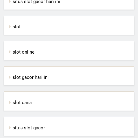
situs slot gacor hari ini
slot
slot online
slot gacor hari ini
slot dana
situs slot gacor