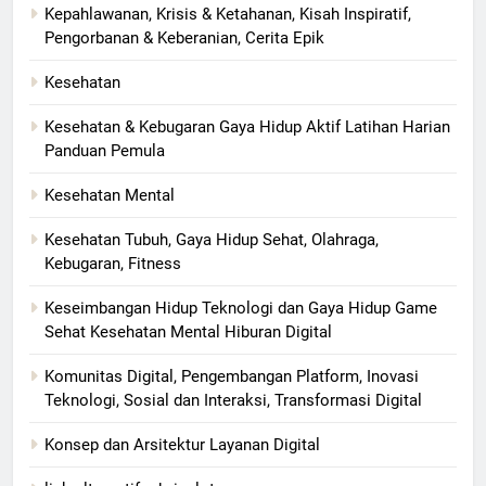
Kepahlawanan, Krisis & Ketahanan, Kisah Inspiratif,
Pengorbanan & Keberanian, Cerita Epik
Kesehatan
Kesehatan & Kebugaran Gaya Hidup Aktif Latihan Harian
Panduan Pemula
Kesehatan Mental
Kesehatan Tubuh, Gaya Hidup Sehat, Olahraga,
Kebugaran, Fitness
Keseimbangan Hidup Teknologi dan Gaya Hidup Game
Sehat Kesehatan Mental Hiburan Digital
Komunitas Digital, Pengembangan Platform, Inovasi
Teknologi, Sosial dan Interaksi, Transformasi Digital
Konsep dan Arsitektur Layanan Digital