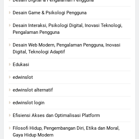
Desain Digital & Pengalaman Pengguna
Desain Game & Psikologi Pengguna
Desain Interaksi, Psikologi Digital, Inovasi Teknologi,
Pengalaman Pengguna
Desain Web Modern, Pengalaman Pengguna, Inovasi
Digital, Teknologi Adaptif
Edukasi
edwinslot
edwinslot alternatif
edwinslot login
Efisiensi Akses dan Optimalisasi Platform
Filosofi Hidup, Pengembangan Diri, Etika dan Moral,
Gaya Hidup Modern