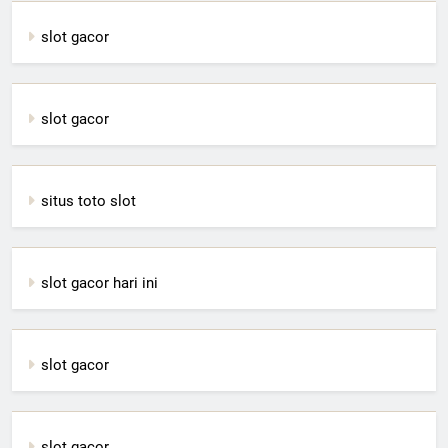
slot gacor
slot gacor
situs toto slot
slot gacor hari ini
slot gacor
slot gacor