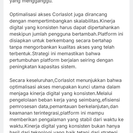
yang mengganggu.
Optimalisasi akses Corlaslot juga dirancang
dengan mempertimbangkan skalabilitas.Kinerja
digital yang konsisten harus dapat dipertahankan
meskipun jumlah pengguna bertambah.Platform ini
disiapkan untuk berkembang secara bertahap
tanpa mengorbankan kualitas akses yang telah
terbentuk.Strategi ini memastikan bahwa
pertumbuhan platform berjalan seiring dengan
peningkatan kapasitas sistem.
Secara keseluruhan,Corlaslot menunjukkan bahwa
optimalisasi akses merupakan kunci utama dalam
menjaga kinerja digital yang konsisten.Melalui
pengelolaan beban kerja yang seimbang,efisiensi
pemrosesan data,pemantauan berkelanjutan,dan
keamanan terintegrasi,platform ini mampu
memberikan pengalaman yang stabil dari waktu ke
waktu.Kinerja digital yang konsisten bukan hanya
hasil dari teknologi yang baik,tetapi dari strategi