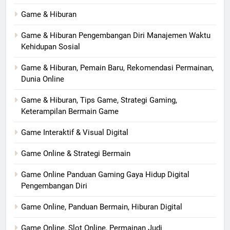
Game & Hiburan
Game & Hiburan Pengembangan Diri Manajemen Waktu
Kehidupan Sosial
Game & Hiburan, Pemain Baru, Rekomendasi Permainan,
Dunia Online
Game & Hiburan, Tips Game, Strategi Gaming,
Keterampilan Bermain Game
Game Interaktif & Visual Digital
Game Online & Strategi Bermain
Game Online Panduan Gaming Gaya Hidup Digital
Pengembangan Diri
Game Online, Panduan Bermain, Hiburan Digital
Game Online, Slot Online, Permainan Judi