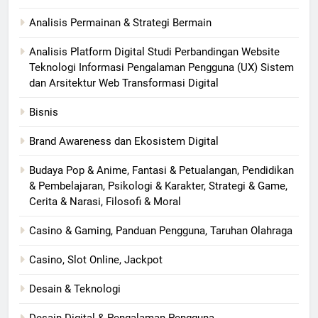
Analisis Permainan & Strategi Bermain
Analisis Platform Digital Studi Perbandingan Website
Teknologi Informasi Pengalaman Pengguna (UX) Sistem
dan Arsitektur Web Transformasi Digital
Bisnis
Brand Awareness dan Ekosistem Digital
Budaya Pop & Anime, Fantasi & Petualangan, Pendidikan
& Pembelajaran, Psikologi & Karakter, Strategi & Game,
Cerita & Narasi, Filosofi & Moral
Casino & Gaming, Panduan Pengguna, Taruhan Olahraga
Casino, Slot Online, Jackpot
Desain & Teknologi