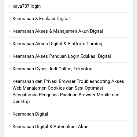
kaya787 login
Keamanan & Edukasi Digital
Keamanan Akses & Manajemen Akun Digital
Keamanan Akses Digital & Platform Gaming
Keamanan Akses Panduan Login Edukasi Digital
Keamanan Cyber, Judi Online, Teknologi
Keamanan dan Privasi Browser Troubleshooting Akses
Web Manajemen Cookies dan Sesi Optimasi
Pengalaman Pengguna Panduan Browser Mobile dan
Desktop
Keamanan Digital
Keamanan Digital & Autentikasi Akun