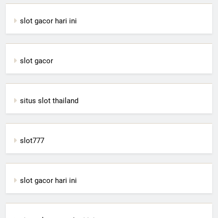
slot gacor hari ini
slot gacor
situs slot thailand
slot777
slot gacor hari ini