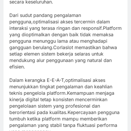
secara keseluruhan.
Dari sudut pandang pengalaman
pengguna,optimalisasi akses tercermin dalam
interaksi yang terasa ringan dan responsif.Platform
yang dioptimalkan dengan baik tidak memaksa
pengguna menunggu lama atau menghadapi
gangguan berulang.Corlaslot memastikan bahwa
setiap elemen sistem bekerja selaras untuk
mendukung alur penggunaan yang natural dan
efisien.
Dalam kerangka E-E-A-T,optimalisasi akses
menunjukkan tingkat pengalaman dan keahlian
teknis pengelola platform.Kemampuan menjaga
kinerja digital tetap konsisten mencerminkan
pengelolaan sistem yang profesional dan
berorientasi pada kualitas.Kepercayaan pengguna
tumbuh ketika platform mampu memberikan
pengalaman yang stabil tanpa fluktuasi performa