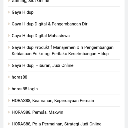
Gaming, Slot Online
Gaya Hidup
Gaya Hidup Digital & Pengembangan Diri
Gaya Hidup Digital Mahasiswa
Gaya Hidup Produktif Manajemen Diri Pengembangan
Kebiasaan Psikologi Perilaku Keseimbangan Hidup
Gaya Hidup, Hiburan, Judi Online
horas88
horas88 login
HORAS88, Keamanan, Kepercayaan Pemain
HORAS88, Pemula, Maxwin
HORAS88, Pola Permainan, Strategi Judi Online