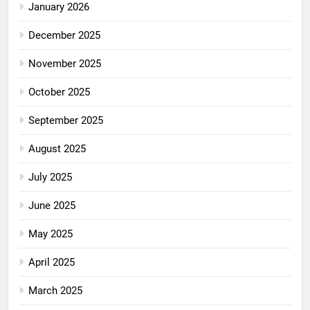
January 2026
December 2025
November 2025
October 2025
September 2025
August 2025
July 2025
June 2025
May 2025
April 2025
March 2025