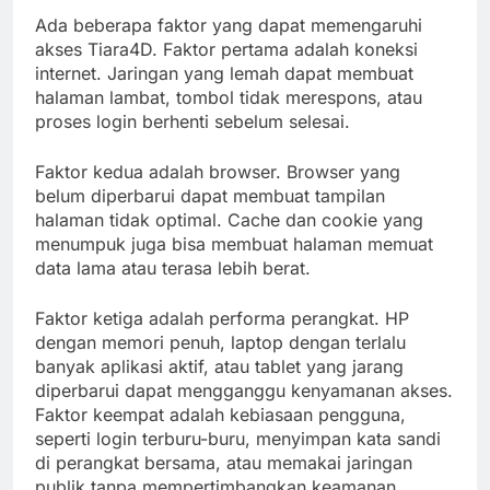
Ada beberapa faktor yang dapat memengaruhi
akses Tiara4D. Faktor pertama adalah koneksi
internet. Jaringan yang lemah dapat membuat
halaman lambat, tombol tidak merespons, atau
proses login berhenti sebelum selesai.
Faktor kedua adalah browser. Browser yang
belum diperbarui dapat membuat tampilan
halaman tidak optimal. Cache dan cookie yang
menumpuk juga bisa membuat halaman memuat
data lama atau terasa lebih berat.
Faktor ketiga adalah performa perangkat. HP
dengan memori penuh, laptop dengan terlalu
banyak aplikasi aktif, atau tablet yang jarang
diperbarui dapat mengganggu kenyamanan akses.
Faktor keempat adalah kebiasaan pengguna,
seperti login terburu-buru, menyimpan kata sandi
di perangkat bersama, atau memakai jaringan
publik tanpa mempertimbangkan keamanan.