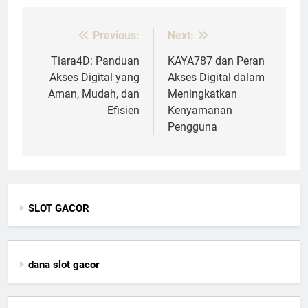
Previous:
Next:
Post
navigation
Tiara4D: Panduan
KAYA787 dan Peran
Akses Digital yang
Akses Digital dalam
Aman, Mudah, dan
Meningkatkan
Efisien
Kenyamanan
Pengguna
SLOT GACOR
dana slot gacor