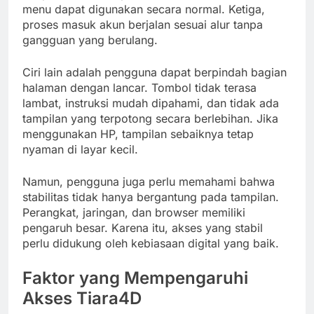
menu dapat digunakan secara normal. Ketiga,
proses masuk akun berjalan sesuai alur tanpa
gangguan yang berulang.
Ciri lain adalah pengguna dapat berpindah bagian
halaman dengan lancar. Tombol tidak terasa
lambat, instruksi mudah dipahami, dan tidak ada
tampilan yang terpotong secara berlebihan. Jika
menggunakan HP, tampilan sebaiknya tetap
nyaman di layar kecil.
Namun, pengguna juga perlu memahami bahwa
stabilitas tidak hanya bergantung pada tampilan.
Perangkat, jaringan, dan browser memiliki
pengaruh besar. Karena itu, akses yang stabil
perlu didukung oleh kebiasaan digital yang baik.
Faktor yang Mempengaruhi
Akses Tiara4D