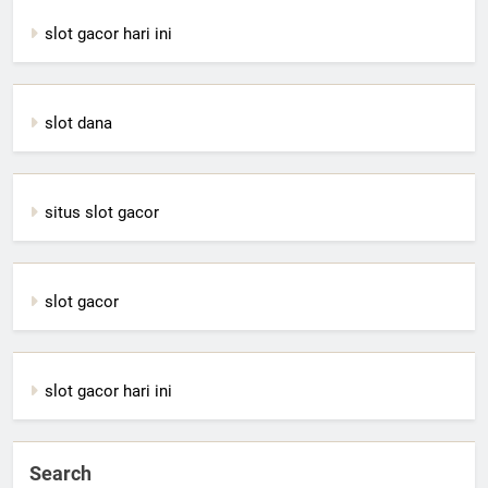
slot gacor hari ini
slot dana
situs slot gacor
slot gacor
slot gacor hari ini
Search