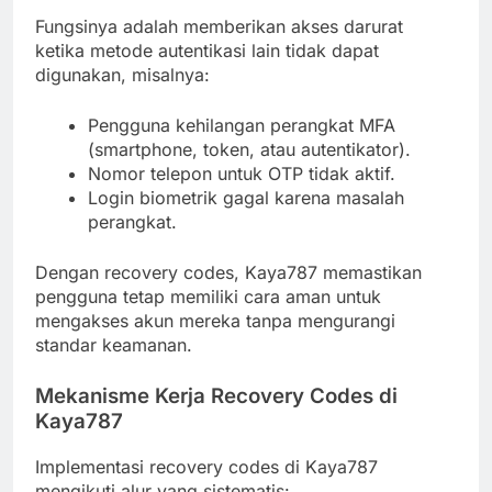
Fungsinya adalah memberikan akses darurat
ketika metode autentikasi lain tidak dapat
digunakan, misalnya:
Pengguna kehilangan perangkat MFA
(smartphone, token, atau autentikator).
Nomor telepon untuk OTP tidak aktif.
Login biometrik gagal karena masalah
perangkat.
Dengan recovery codes, Kaya787 memastikan
pengguna tetap memiliki cara aman untuk
mengakses akun mereka tanpa mengurangi
standar keamanan.
Mekanisme Kerja Recovery Codes di
Kaya787
Implementasi recovery codes di Kaya787
mengikuti alur yang sistematis: