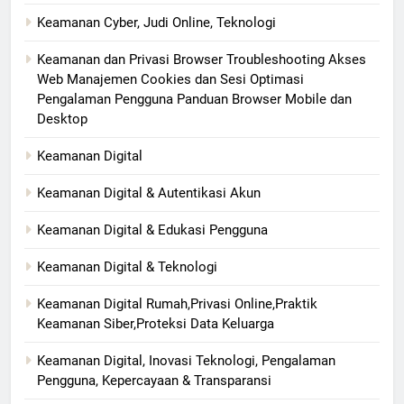
Keamanan Cyber, Judi Online, Teknologi
Keamanan dan Privasi Browser Troubleshooting Akses
Web Manajemen Cookies dan Sesi Optimasi
Pengalaman Pengguna Panduan Browser Mobile dan
Desktop
Keamanan Digital
Keamanan Digital & Autentikasi Akun
Keamanan Digital & Edukasi Pengguna
Keamanan Digital & Teknologi
Keamanan Digital Rumah,Privasi Online,Praktik
Keamanan Siber,Proteksi Data Keluarga
Keamanan Digital, Inovasi Teknologi, Pengalaman
Pengguna, Kepercayaan & Transparansi