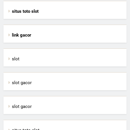
situs toto slot
link gacor
slot
slot gacor
slot gacor