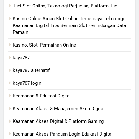
Judi Slot Online, Teknologi Perjudian, Platform Judi
Kasino Online Aman Slot Online Terpercaya Teknologi
Keamanan Digital Tips Bermain Slot Perlindungan Data
Pemain
Kasino, Slot, Permainan Online
kaya787
kaya787 alternatif
kaya787 login
Keamanan & Edukasi Digital
Keamanan Akses & Manajemen Akun Digital
Keamanan Akses Digital & Platform Gaming
Keamanan Akses Panduan Login Edukasi Digital