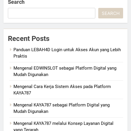
Search
SEARCH
Recent Posts
Panduan LEBAH4D Login untuk Akses Akun yang Lebih
Praktis
Mengenal EDWINSLOT sebagai Platform Digital yang
Mudah Digunakan
Mengenal Cara Kerja Sistem Akses pada Platform
KAYA787
Mengenal KAYA787 sebagai Platform Digital yang
Mudah Digunakan
Mengenal KAYA787 melalui Konsep Layanan Digital
yang Terarah