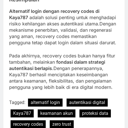
Alternatif login dengan recovery codes di
Kaya787
adalah solusi penting untuk menghadapi
risiko kehilangan akses autentikasi utama.Dengan
mekanisme penerbitan, validasi, dan regenerasi
yang aman, recovery codes memastikan
pengguna tetap dapat login dalam situasi darurat.
Pada akhirnya, recovery codes bukan hanya fitur
tambahan, melainkan
fondasi dalam strategi
autentikasi berlapis
.Dengan penerapannya,
Kaya787 berhasil menciptakan keseimbangan
antara keamanan, fleksibilitas, dan pengalaman
pengguna yang lebih baik di era digital modern.
Tagged:
alternatif login
autentikasi digital
Kaya787
keamanan akun
proteksi data
recovery codes
zero trust