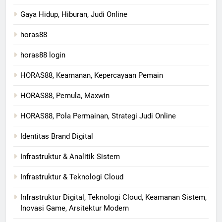
Gaya Hidup, Hiburan, Judi Online
horas88
horas88 login
HORAS88, Keamanan, Kepercayaan Pemain
HORAS88, Pemula, Maxwin
HORAS88, Pola Permainan, Strategi Judi Online
Identitas Brand Digital
Infrastruktur & Analitik Sistem
Infrastruktur & Teknologi Cloud
Infrastruktur Digital, Teknologi Cloud, Keamanan Sistem,
Inovasi Game, Arsitektur Modern