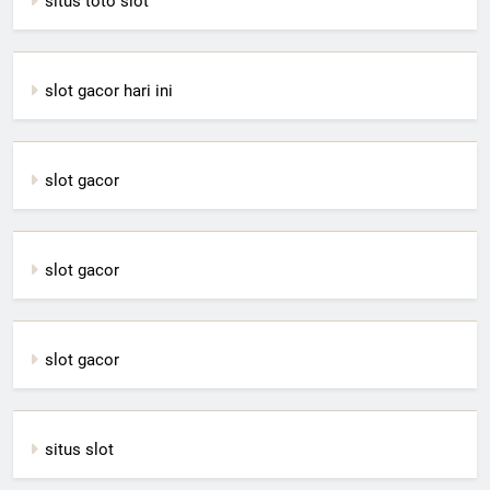
situs toto slot
slot gacor hari ini
slot gacor
slot gacor
slot gacor
situs slot