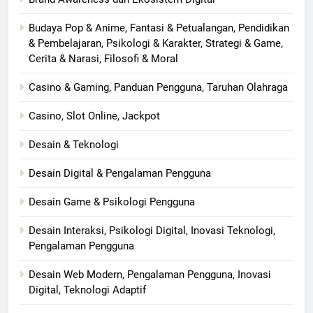
Budaya Pop & Anime, Fantasi & Petualangan, Pendidikan
& Pembelajaran, Psikologi & Karakter, Strategi & Game,
Cerita & Narasi, Filosofi & Moral
Casino & Gaming, Panduan Pengguna, Taruhan Olahraga
Casino, Slot Online, Jackpot
Desain & Teknologi
Desain Digital & Pengalaman Pengguna
Desain Game & Psikologi Pengguna
Desain Interaksi, Psikologi Digital, Inovasi Teknologi,
Pengalaman Pengguna
Desain Web Modern, Pengalaman Pengguna, Inovasi
Digital, Teknologi Adaptif