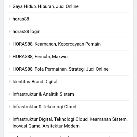
Gaya Hidup, Hiburan, Judi Online
horas88
horas88 login
HORAS88, Keamanan, Kepercayaan Pemain
HORAS88, Pemula, Maxwin
HORAS88, Pola Permainan, Strategi Judi Online
Identitas Brand Digital
Infrastruktur & Analitik Sistem
Infrastruktur & Teknologi Cloud
Infrastruktur Digital, Teknologi Cloud, Keamanan Sistem,
Inovasi Game, Arsitektur Modern