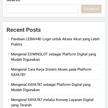
SEARCH
Recent Posts
Panduan LEBAH4D Login untuk Akses Akun yang Lebih
Praktis
Mengenal EDWINSLOT sebagai Platform Digital yang
Mudah Digunakan
Mengenal Cara Kerja Sistem Akses pada Platform
KAYA787
Mengenal KAYA787 sebagai Platform Digital yang
Mudah Digunakan
Mengenal KAYA787 melalui Konsep Layanan Digital
yang Terarah