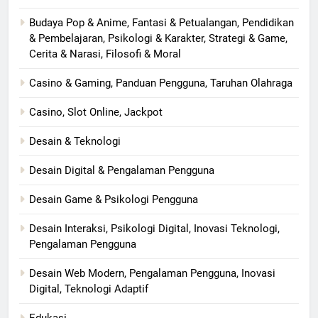
Budaya Pop & Anime, Fantasi & Petualangan, Pendidikan
& Pembelajaran, Psikologi & Karakter, Strategi & Game,
Cerita & Narasi, Filosofi & Moral
Casino & Gaming, Panduan Pengguna, Taruhan Olahraga
Casino, Slot Online, Jackpot
Desain & Teknologi
Desain Digital & Pengalaman Pengguna
Desain Game & Psikologi Pengguna
Desain Interaksi, Psikologi Digital, Inovasi Teknologi,
Pengalaman Pengguna
Desain Web Modern, Pengalaman Pengguna, Inovasi
Digital, Teknologi Adaptif