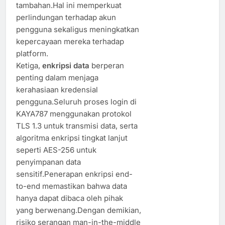
tambahan.Hal ini memperkuat
perlindungan terhadap akun
pengguna sekaligus meningkatkan
kepercayaan mereka terhadap
platform.
Ketiga,
enkripsi data
berperan
penting dalam menjaga
kerahasiaan kredensial
pengguna.Seluruh proses login di
KAYA787 menggunakan protokol
TLS 1.3 untuk transmisi data, serta
algoritma enkripsi tingkat lanjut
seperti AES-256 untuk
penyimpanan data
sensitif.Penerapan enkripsi end-
to-end memastikan bahwa data
hanya dapat dibaca oleh pihak
yang berwenang.Dengan demikian,
risiko serangan man-in-the-middle