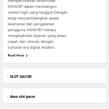
memperlihatkan keseriusan
KAYA787 dalam membangun
sistem login yang tangguh.Dengan
tetap menyeimbangkan aspek
keamanan dan pengalaman
pengguna, KAYA787 mampu
menghadirkan layanan yang aman,
cepat, dan relevan dengan
tuntutan era digital modern.
Read More
SLOT GACOR
dana slot gacor