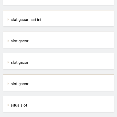
slot gacor hari ini
slot gacor
slot gacor
slot gacor
situs slot