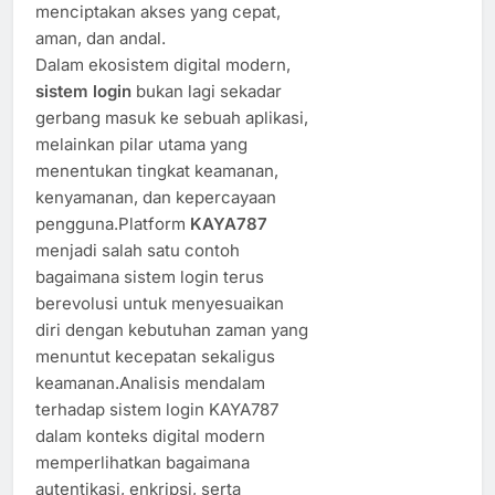
menciptakan akses yang cepat,
aman, dan andal.
Dalam ekosistem digital modern,
sistem login
bukan lagi sekadar
gerbang masuk ke sebuah aplikasi,
melainkan pilar utama yang
menentukan tingkat keamanan,
kenyamanan, dan kepercayaan
pengguna.Platform
KAYA787
menjadi salah satu contoh
bagaimana sistem login terus
berevolusi untuk menyesuaikan
diri dengan kebutuhan zaman yang
menuntut kecepatan sekaligus
keamanan.Analisis mendalam
terhadap sistem login KAYA787
dalam konteks digital modern
memperlihatkan bagaimana
autentikasi, enkripsi, serta