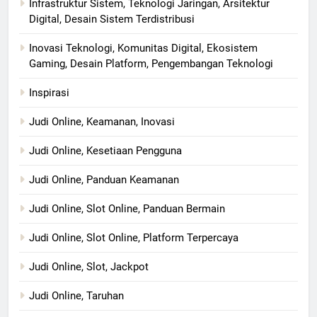
Infrastruktur Sistem, Teknologi Jaringan, Arsitektur
Digital, Desain Sistem Terdistribusi
Inovasi Teknologi, Komunitas Digital, Ekosistem
Gaming, Desain Platform, Pengembangan Teknologi
Inspirasi
Judi Online, Keamanan, Inovasi
Judi Online, Kesetiaan Pengguna
Judi Online, Panduan Keamanan
Judi Online, Slot Online, Panduan Bermain
Judi Online, Slot Online, Platform Terpercaya
Judi Online, Slot, Jackpot
Judi Online, Taruhan