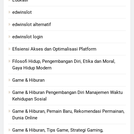
Edukasi
edwinslot
edwinslot alternatif
edwinslot login
Efisiensi Akses dan Optimalisasi Platform
Filosofi Hidup, Pengembangan Diri, Etika dan Moral,
Gaya Hidup Modern
Game & Hiburan
Game & Hiburan Pengembangan Diri Manajemen Waktu
Kehidupan Sosial
Game & Hiburan, Pemain Baru, Rekomendasi Permainan,
Dunia Online
Game & Hiburan, Tips Game, Strategi Gaming,