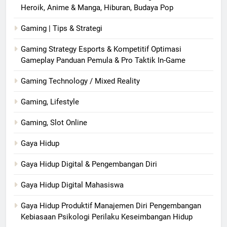
Heroik, Anime & Manga, Hiburan, Budaya Pop
Gaming | Tips & Strategi
Gaming Strategy Esports & Kompetitif Optimasi
Gameplay Panduan Pemula & Pro Taktik In-Game
Gaming Technology / Mixed Reality
Gaming, Lifestyle
Gaming, Slot Online
Gaya Hidup
Gaya Hidup Digital & Pengembangan Diri
Gaya Hidup Digital Mahasiswa
Gaya Hidup Produktif Manajemen Diri Pengembangan
Kebiasaan Psikologi Perilaku Keseimbangan Hidup