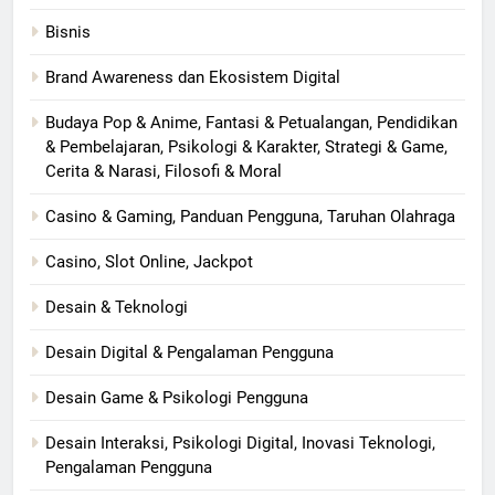
Bisnis
Brand Awareness dan Ekosistem Digital
Budaya Pop & Anime, Fantasi & Petualangan, Pendidikan
& Pembelajaran, Psikologi & Karakter, Strategi & Game,
Cerita & Narasi, Filosofi & Moral
Casino & Gaming, Panduan Pengguna, Taruhan Olahraga
Casino, Slot Online, Jackpot
Desain & Teknologi
Desain Digital & Pengalaman Pengguna
Desain Game & Psikologi Pengguna
Desain Interaksi, Psikologi Digital, Inovasi Teknologi,
Pengalaman Pengguna