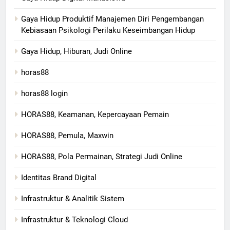
Gaya Hidup Produktif Manajemen Diri Pengembangan
Kebiasaan Psikologi Perilaku Keseimbangan Hidup
Gaya Hidup, Hiburan, Judi Online
horas88
horas88 login
HORAS88, Keamanan, Kepercayaan Pemain
HORAS88, Pemula, Maxwin
HORAS88, Pola Permainan, Strategi Judi Online
Identitas Brand Digital
Infrastruktur & Analitik Sistem
Infrastruktur & Teknologi Cloud