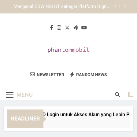
Skip
Mengenal Cara Kerja Sistem Akses pada Platform
to
KAYA787
content
Mengenal KAYA787 sebagai Platform Digital yang
Mudah Digunakan
Panduan LEBAH4D Login untuk Akses Akun yang
Lebih Praktis
Mengenal EDWINSLOT sebagai Platform Digital
yang Mudah Digunakan
Mengenal Cara Kerja Sistem Akses pada Platform
KAYA787
Phantom Mobil
Tingkatkan Kendaraan Anda Dengan
Mengenal KAYA787 sebagai Platform Digital yang
NEWSLETTER
RANDOM NEWS
Mudah Digunakan
Aksesori Berkualitas Dari Phantom Mobil.
Produk Otomotif Yang Aman Dan
MENU
Terpercaya.
anduan LEBAH4D Login untuk Akses Akun yang Lebih Praktis
HEADLINES
 Weeks Ago