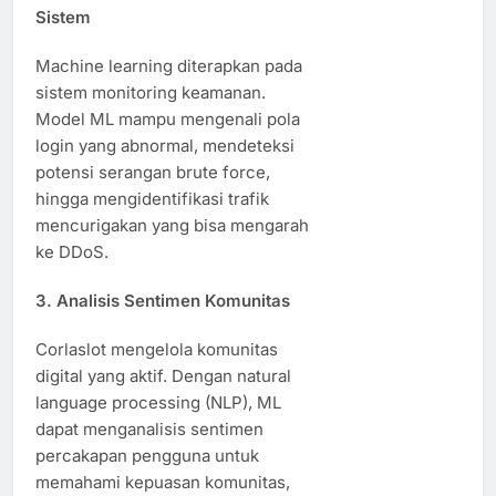
Sistem
Machine learning diterapkan pada
sistem monitoring keamanan.
Model ML mampu mengenali pola
login yang abnormal, mendeteksi
potensi serangan brute force,
hingga mengidentifikasi trafik
mencurigakan yang bisa mengarah
ke DDoS.
3.
Analisis Sentimen Komunitas
Corlaslot mengelola komunitas
digital yang aktif. Dengan natural
language processing (NLP), ML
dapat menganalisis sentimen
percakapan pengguna untuk
memahami kepuasan komunitas,