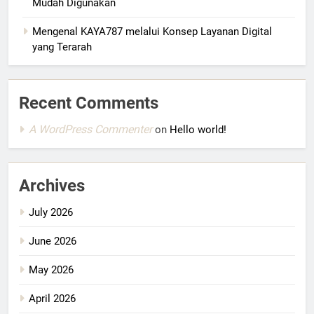
Mudah Digunakan
Mengenal KAYA787 melalui Konsep Layanan Digital
yang Terarah
Recent Comments
A WordPress Commenter
on
Hello world!
Archives
July 2026
June 2026
May 2026
April 2026