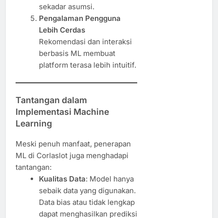
sekadar asumsi.
Pengalaman Pengguna
Lebih Cerdas
Rekomendasi dan interaksi
berbasis ML membuat
platform terasa lebih intuitif.
Tantangan dalam
Implementasi Machine
Learning
Meski penuh manfaat, penerapan
ML di Corlaslot juga menghadapi
tantangan:
Kualitas Data
: Model hanya
sebaik data yang digunakan.
Data bias atau tidak lengkap
dapat menghasilkan prediksi