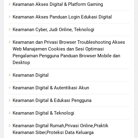
Keamanan Akses Digital & Platform Gaming
Keamanan Akses Panduan Login Edukasi Digital
Keamanan Cyber, Judi Online, Teknologi
Keamanan dan Privasi Browser Troubleshooting Akses
Web Manajemen Cookies dan Sesi Optimasi
Pengalaman Pengguna Panduan Browser Mobile dan
Desktop
Keamanan Digital
Keamanan Digital & Autentikasi Akun
Keamanan Digital & Edukasi Pengguna
Keamanan Digital & Teknologi
Keamanan Digital Rumah,Privasi Online,Praktik
Keamanan Siber,Proteksi Data Keluarga