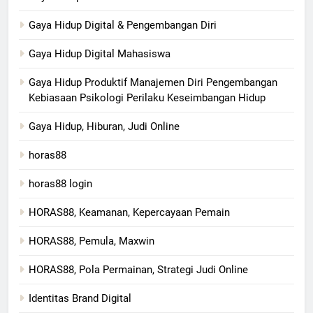
Gaya Hidup Digital & Pengembangan Diri
Gaya Hidup Digital Mahasiswa
Gaya Hidup Produktif Manajemen Diri Pengembangan
Kebiasaan Psikologi Perilaku Keseimbangan Hidup
Gaya Hidup, Hiburan, Judi Online
horas88
horas88 login
HORAS88, Keamanan, Kepercayaan Pemain
HORAS88, Pemula, Maxwin
HORAS88, Pola Permainan, Strategi Judi Online
Identitas Brand Digital