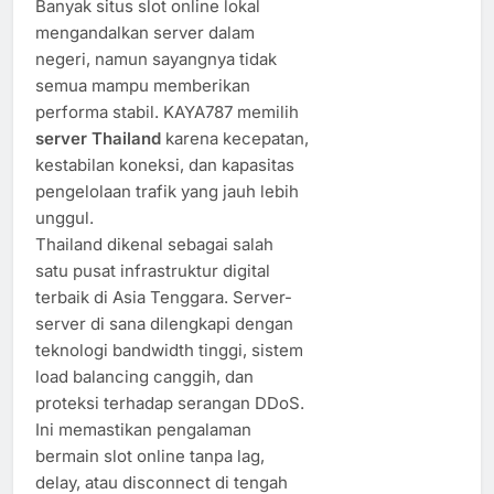
Banyak situs slot online lokal
mengandalkan server dalam
negeri, namun sayangnya tidak
semua mampu memberikan
performa stabil. KAYA787 memilih
server Thailand
karena kecepatan,
kestabilan koneksi, dan kapasitas
pengelolaan trafik yang jauh lebih
unggul.
Thailand dikenal sebagai salah
satu pusat infrastruktur digital
terbaik di Asia Tenggara. Server-
server di sana dilengkapi dengan
teknologi bandwidth tinggi, sistem
load balancing canggih, dan
proteksi terhadap serangan DDoS.
Ini memastikan pengalaman
bermain slot online tanpa lag,
delay, atau disconnect di tengah