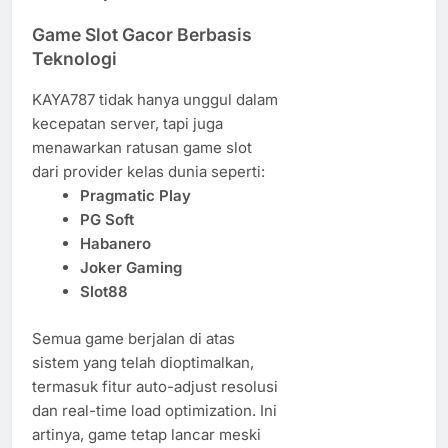
Game Slot Gacor Berbasis
Teknologi
KAYA787 tidak hanya unggul dalam
kecepatan server, tapi juga
menawarkan ratusan game slot
dari provider kelas dunia seperti:
Pragmatic Play
PG Soft
Habanero
Joker Gaming
Slot88
Semua game berjalan di atas
sistem yang telah dioptimalkan,
termasuk fitur auto-adjust resolusi
dan real-time load optimization. Ini
artinya, game tetap lancar meski