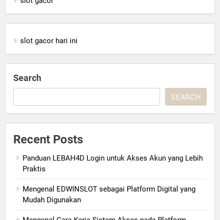
slot gacor
slot gacor hari ini
Search
SEARCH
Recent Posts
Panduan LEBAH4D Login untuk Akses Akun yang Lebih
Praktis
Mengenal EDWINSLOT sebagai Platform Digital yang
Mudah Digunakan
Mengenal Cara Kerja Sistem Akses pada Platform