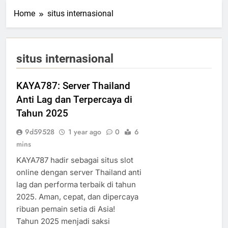
Home
situs internasional
situs internasional
KAYA787: Server Thailand
Anti Lag dan Terpercaya di
Tahun 2025
9d59528
1 year ago
0
6
mins
KAYA787 hadir sebagai situs slot
online dengan server Thailand anti
lag dan performa terbaik di tahun
2025. Aman, cepat, dan dipercaya
ribuan pemain setia di Asia!
Tahun 2025 menjadi saksi