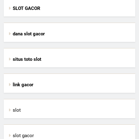
SLOT GACOR
dana slot gacor
situs toto slot
link gacor
slot
slot gacor