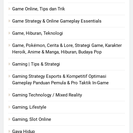
Game Online, Tips dan Trik
Game Strategy & Online Gameplay Essentials
Game, Hiburan, Teknologi
Game, Pokémon, Cerita & Lore, Strategi Game, Karakter
Heroik, Anime & Manga, Hiburan, Budaya Pop
Gaming | Tips & Strategi
Gaming Strategy Esports & Kompetitif Optimasi
Gameplay Panduan Pemula & Pro Taktik In-Game
Gaming Technology / Mixed Reality
Gaming, Lifestyle
Gaming, Slot Online
Gaya Hidup