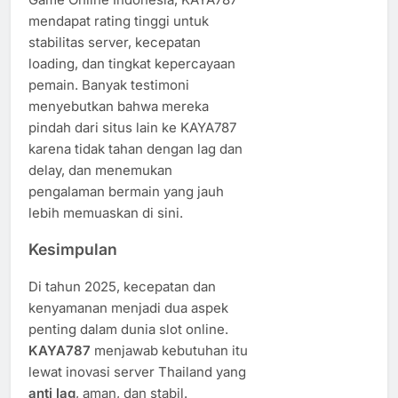
mendapat rating tinggi untuk
stabilitas server, kecepatan
loading, dan tingkat kepercayaan
pemain. Banyak testimoni
menyebutkan bahwa mereka
pindah dari situs lain ke KAYA787
karena tidak tahan dengan lag dan
delay, dan menemukan
pengalaman bermain yang jauh
lebih memuaskan di sini.
Kesimpulan
Di tahun 2025, kecepatan dan
kenyamanan menjadi dua aspek
penting dalam dunia slot online.
KAYA787
menjawab kebutuhan itu
lewat inovasi server Thailand yang
anti lag
, aman, dan stabil.