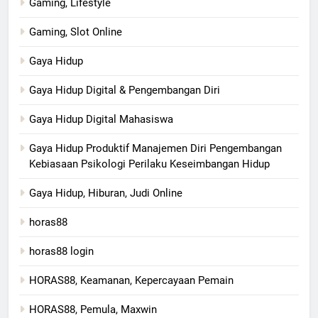
Gaming, Lifestyle
Gaming, Slot Online
Gaya Hidup
Gaya Hidup Digital & Pengembangan Diri
Gaya Hidup Digital Mahasiswa
Gaya Hidup Produktif Manajemen Diri Pengembangan
Kebiasaan Psikologi Perilaku Keseimbangan Hidup
Gaya Hidup, Hiburan, Judi Online
horas88
horas88 login
HORAS88, Keamanan, Kepercayaan Pemain
HORAS88, Pemula, Maxwin