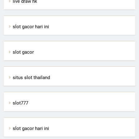
live draw hk
slot gacor hari ini
slot gacor
situs slot thailand
slot777
slot gacor hari ini