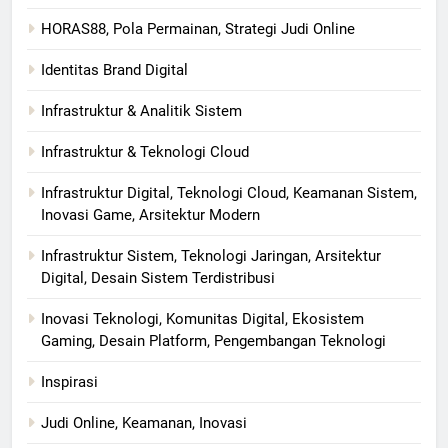
HORAS88, Pola Permainan, Strategi Judi Online
Identitas Brand Digital
Infrastruktur & Analitik Sistem
Infrastruktur & Teknologi Cloud
Infrastruktur Digital, Teknologi Cloud, Keamanan Sistem,
Inovasi Game, Arsitektur Modern
Infrastruktur Sistem, Teknologi Jaringan, Arsitektur
Digital, Desain Sistem Terdistribusi
Inovasi Teknologi, Komunitas Digital, Ekosistem
Gaming, Desain Platform, Pengembangan Teknologi
Inspirasi
Judi Online, Keamanan, Inovasi