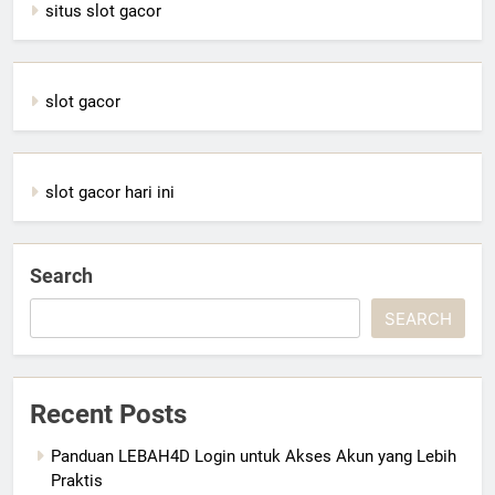
situs slot gacor
slot gacor
slot gacor hari ini
Search
SEARCH
Recent Posts
Panduan LEBAH4D Login untuk Akses Akun yang Lebih
Praktis