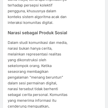
terhadap persepsi kolektif
pengguna, khususnya dalam
konteks sistem algoritma acak dan
interaksi komunitas digital.
Narasi sebagai Produk Sosial
Dalam studi komunikasi dan media,
narasi bukan hanya cerita,
melainkan representasi realitas
yang dikonstruksi oleh
sekelompok orang. Ketika
seseorang membagikan
pengalaman “menang beruntun”
dalam sesi permainan digital,
narasi tersebut tidak berhenti
sebagai cerita personal. Komunitas
yang menerima informasi itu
cenderung menguatkan,