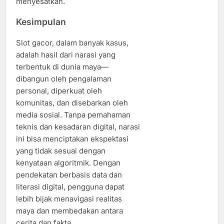
menyesatkan.
Kesimpulan
Slot gacor, dalam banyak kasus,
adalah hasil dari narasi yang
terbentuk di dunia maya—
dibangun oleh pengalaman
personal, diperkuat oleh
komunitas, dan disebarkan oleh
media sosial. Tanpa pemahaman
teknis dan kesadaran digital, narasi
ini bisa menciptakan ekspektasi
yang tidak sesuai dengan
kenyataan algoritmik. Dengan
pendekatan berbasis data dan
literasi digital, pengguna dapat
lebih bijak menavigasi realitas
maya dan membedakan antara
cerita dan fakta.