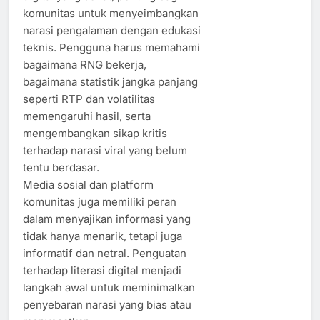
komunitas untuk menyeimbangkan
narasi pengalaman dengan edukasi
teknis. Pengguna harus memahami
bagaimana RNG bekerja,
bagaimana statistik jangka panjang
seperti RTP dan volatilitas
memengaruhi hasil, serta
mengembangkan sikap kritis
terhadap narasi viral yang belum
tentu berdasar.
Media sosial dan platform
komunitas juga memiliki peran
dalam menyajikan informasi yang
tidak hanya menarik, tetapi juga
informatif dan netral. Penguatan
terhadap literasi digital menjadi
langkah awal untuk meminimalkan
penyebaran narasi yang bias atau