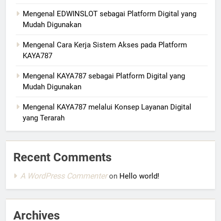
Mengenal EDWINSLOT sebagai Platform Digital yang
Mudah Digunakan
Mengenal Cara Kerja Sistem Akses pada Platform
KAYA787
Mengenal KAYA787 sebagai Platform Digital yang
Mudah Digunakan
Mengenal KAYA787 melalui Konsep Layanan Digital
yang Terarah
Recent Comments
A WordPress Commenter
on
Hello world!
Archives