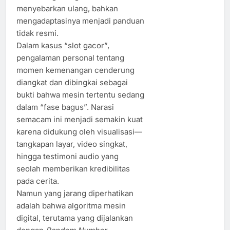
menyebarkan ulang, bahkan
mengadaptasinya menjadi panduan
tidak resmi.
Dalam kasus “slot gacor”,
pengalaman personal tentang
momen kemenangan cenderung
diangkat dan dibingkai sebagai
bukti bahwa mesin tertentu sedang
dalam “fase bagus”. Narasi
semacam ini menjadi semakin kuat
karena didukung oleh visualisasi—
tangkapan layar, video singkat,
hingga testimoni audio yang
seolah memberikan kredibilitas
pada cerita.
Namun yang jarang diperhatikan
adalah bahwa algoritma mesin
digital, terutama yang dijalankan