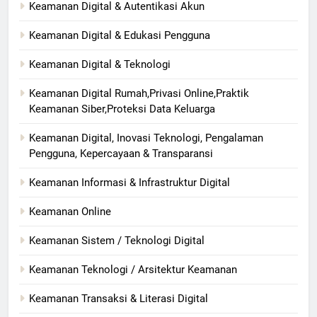
Keamanan Digital & Autentikasi Akun
Keamanan Digital & Edukasi Pengguna
Keamanan Digital & Teknologi
Keamanan Digital Rumah,Privasi Online,Praktik
Keamanan Siber,Proteksi Data Keluarga
Keamanan Digital, Inovasi Teknologi, Pengalaman
Pengguna, Kepercayaan & Transparansi
Keamanan Informasi & Infrastruktur Digital
Keamanan Online
Keamanan Sistem / Teknologi Digital
Keamanan Teknologi / Arsitektur Keamanan
Keamanan Transaksi & Literasi Digital