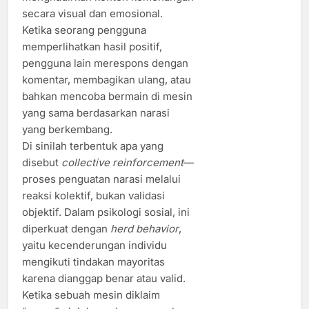
secara visual dan emosional.
Ketika seorang pengguna
memperlihatkan hasil positif,
pengguna lain merespons dengan
komentar, membagikan ulang, atau
bahkan mencoba bermain di mesin
yang sama berdasarkan narasi
yang berkembang.
Di sinilah terbentuk apa yang
disebut
collective reinforcement
—
proses penguatan narasi melalui
reaksi kolektif, bukan validasi
objektif. Dalam psikologi sosial, ini
diperkuat dengan
herd behavior
,
yaitu kecenderungan individu
mengikuti tindakan mayoritas
karena dianggap benar atau valid.
Ketika sebuah mesin diklaim