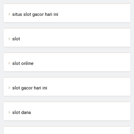
situs slot gacor hari ini
slot
slot online
slot gacor hari ini
slot dana