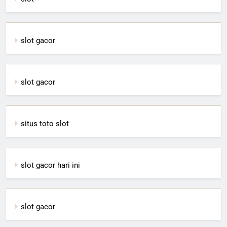
slot gacor
slot gacor
situs toto slot
slot gacor hari ini
slot gacor