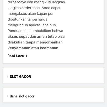
terpercaya dan mengikuti langkah-
langkah sederhana, Anda dapat
mengakses akun kapan pun
dibutuhkan tanpa harus
mengunduh aplikasi apa pun.
Panduan ini membuktikan bahwa
akses cepat dan aman tetap bisa
dilakukan tanpa mengorbankan
kenyamanan atau keamanan
.
Read More
SLOT GACOR
dana slot gacor