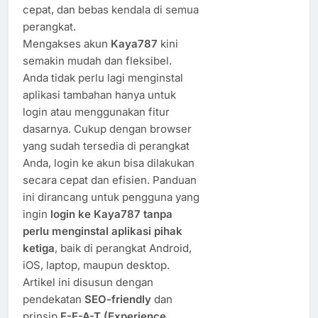
cepat, dan bebas kendala di semua
perangkat.
Mengakses akun
Kaya787
kini
semakin mudah dan fleksibel.
Anda tidak perlu lagi menginstal
aplikasi tambahan hanya untuk
login atau menggunakan fitur
dasarnya. Cukup dengan browser
yang sudah tersedia di perangkat
Anda, login ke akun bisa dilakukan
secara cepat dan efisien. Panduan
ini dirancang untuk pengguna yang
ingin
login ke Kaya787 tanpa
perlu menginstal aplikasi pihak
ketiga
, baik di perangkat Android,
iOS, laptop, maupun desktop.
Artikel ini disusun dengan
pendekatan
SEO-friendly
dan
prinsip
E-E-A-T (Experience,