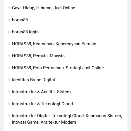
Gaya Hidup, Hiburan, Judi Online
horas88
horas88 login
HORAS88, Keamanan, Kepercayaan Pemain
HORAS88, Pemula, Maxwin
HORAS88, Pola Permainan, Strategi Judi Online
Identitas Brand Digital
Infrastruktur & Analitik Sistem
Infrastruktur & Teknologi Cloud
Infrastruktur Digital, Teknologi Cloud, Keamanan Sistem,
Inovasi Game, Arsitektur Modern