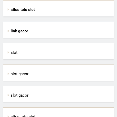
situs toto slot
link gacor
slot
slot gacor
slot gacor
situs toto slot