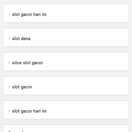
slot gacor hari ini
slot dana
situs slot gacor
slot gacor
slot gacor hari ini