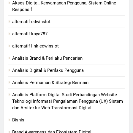
Akses Digital, Kenyamanan Pengguna, Sistem Online
Responsif
alternatif edwinslot
alternatif kaya787
alternatif link edwinslot
Analisis Brand & Perilaku Pencarian
Analisis Digital & Perilaku Pengguna
Analisis Permainan & Strategi Bermain
Analisis Platform Digital Studi Perbandingan Website
Teknologi Informasi Pengalaman Pengguna (UX) Sistem
dan Arsitektur Web Transformasi Digital
Bisnis
Brand Awareness dan Ekosistem Digital