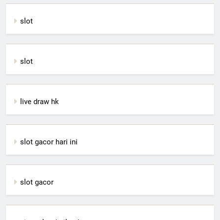
slot
slot
live draw hk
slot gacor hari ini
slot gacor