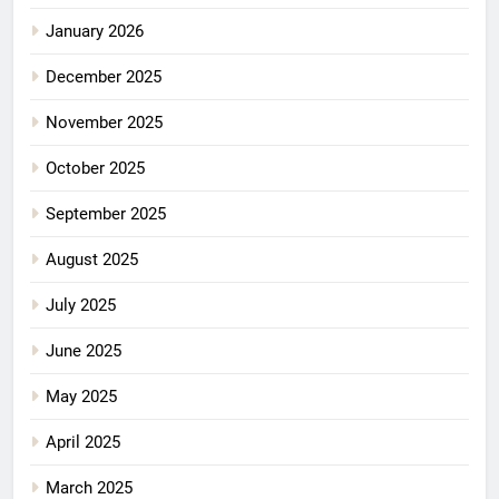
January 2026
December 2025
November 2025
October 2025
September 2025
August 2025
July 2025
June 2025
May 2025
April 2025
March 2025