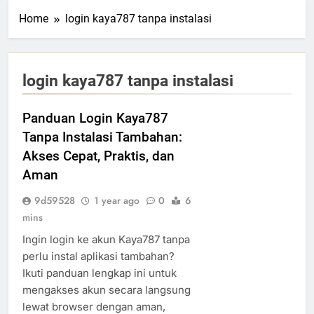
Home
login kaya787 tanpa instalasi
login kaya787 tanpa instalasi
Panduan Login Kaya787
Tanpa Instalasi Tambahan:
Akses Cepat, Praktis, dan
Aman
9d59528
1 year ago
0
6
mins
Ingin login ke akun Kaya787 tanpa
perlu instal aplikasi tambahan?
Ikuti panduan lengkap ini untuk
mengakses akun secara langsung
lewat browser dengan aman,