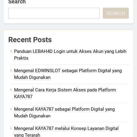
Search
SEARCH
Recent Posts
Panduan LEBAH4D Login untuk Akses Akun yang Lebih
Praktis
Mengenal EDWINSLOT sebagai Platform Digital yang
Mudah Digunakan
Mengenal Cara Kerja Sistem Akses pada Platform
KAYA787
Mengenal KAYA787 sebagai Platform Digital yang
Mudah Digunakan
Mengenal KAYA787 melalui Konsep Layanan Digital
yang Terarah