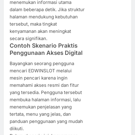
menemukan informasi utama
dalam beberapa detik. Jika struktur
halaman mendukung kebutuhan
tersebut, maka tingkat
kenyamanan akan meningkat
secara signifikan.
Contoh Skenario Praktis
Penggunaan Akses Digital
Bayangkan seorang pengguna
mencari EDWINSLOT melalui
mesin pencari karena ingin
memahami akses resmi dan fitur
yang tersedia. Pengguna tersebut
membuka halaman informasi, lalu
menemukan penjelasan yang
tertata, menu yang jelas, dan
panduan penggunaan yang mudah
diikuti.