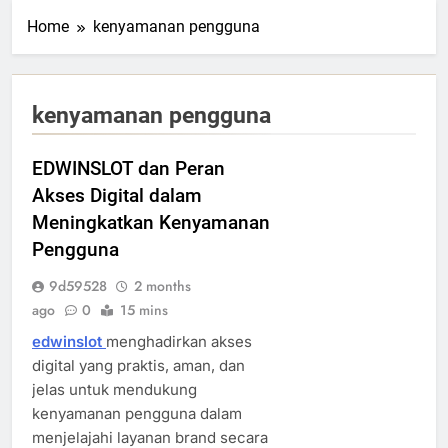
Home
kenyamanan pengguna
kenyamanan pengguna
EDWINSLOT dan Peran
Akses Digital dalam
Meningkatkan Kenyamanan
Pengguna
9d59528
2 months
ago
0
15 mins
edwinslot
menghadirkan akses
digital yang praktis, aman, dan
jelas untuk mendukung
kenyamanan pengguna dalam
menjelajahi layanan brand secara