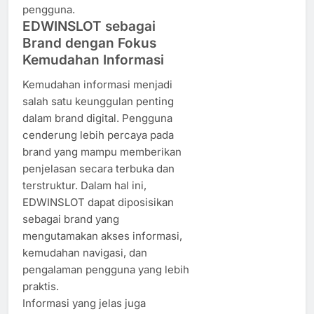
pengguna.
EDWINSLOT sebagai
Brand dengan Fokus
Kemudahan Informasi
Kemudahan informasi menjadi
salah satu keunggulan penting
dalam brand digital. Pengguna
cenderung lebih percaya pada
brand yang mampu memberikan
penjelasan secara terbuka dan
terstruktur. Dalam hal ini,
EDWINSLOT dapat diposisikan
sebagai brand yang
mengutamakan akses informasi,
kemudahan navigasi, dan
pengalaman pengguna yang lebih
praktis.
Informasi yang jelas juga