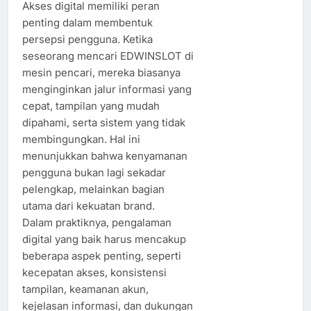
Akses digital memiliki peran
penting dalam membentuk
persepsi pengguna. Ketika
seseorang mencari EDWINSLOT di
mesin pencari, mereka biasanya
menginginkan jalur informasi yang
cepat, tampilan yang mudah
dipahami, serta sistem yang tidak
membingungkan. Hal ini
menunjukkan bahwa kenyamanan
pengguna bukan lagi sekadar
pelengkap, melainkan bagian
utama dari kekuatan brand.
Dalam praktiknya, pengalaman
digital yang baik harus mencakup
beberapa aspek penting, seperti
kecepatan akses, konsistensi
tampilan, keamanan akun,
kejelasan informasi, dan dukungan