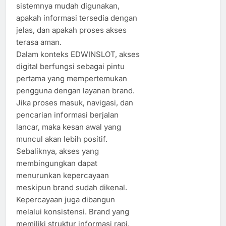
sistemnya mudah digunakan,
apakah informasi tersedia dengan
jelas, dan apakah proses akses
terasa aman.
Dalam konteks EDWINSLOT, akses
digital berfungsi sebagai pintu
pertama yang mempertemukan
pengguna dengan layanan brand.
Jika proses masuk, navigasi, dan
pencarian informasi berjalan
lancar, maka kesan awal yang
muncul akan lebih positif.
Sebaliknya, akses yang
membingungkan dapat
menurunkan kepercayaan
meskipun brand sudah dikenal.
Kepercayaan juga dibangun
melalui konsistensi. Brand yang
memiliki struktur informasi rapi,