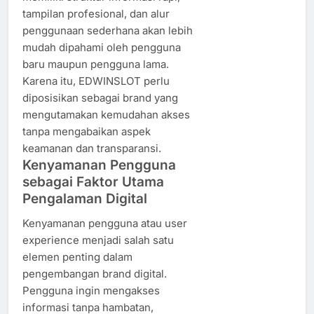
tampilan profesional, dan alur
penggunaan sederhana akan lebih
mudah dipahami oleh pengguna
baru maupun pengguna lama.
Karena itu, EDWINSLOT perlu
diposisikan sebagai brand yang
mengutamakan kemudahan akses
tanpa mengabaikan aspek
keamanan dan transparansi.
Kenyamanan Pengguna
sebagai Faktor Utama
Pengalaman Digital
Kenyamanan pengguna atau user
experience menjadi salah satu
elemen penting dalam
pengembangan brand digital.
Pengguna ingin mengakses
informasi tanpa hambatan,