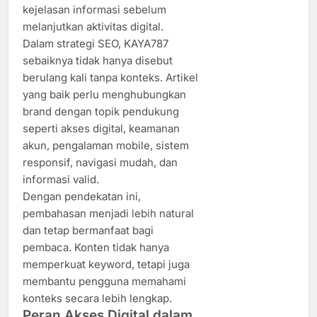
kejelasan informasi sebelum
melanjutkan aktivitas digital.
Dalam strategi SEO, KAYA787
sebaiknya tidak hanya disebut
berulang kali tanpa konteks. Artikel
yang baik perlu menghubungkan
brand dengan topik pendukung
seperti akses digital, keamanan
akun, pengalaman mobile, sistem
responsif, navigasi mudah, dan
informasi valid.
Dengan pendekatan ini,
pembahasan menjadi lebih natural
dan tetap bermanfaat bagi
pembaca. Konten tidak hanya
memperkuat keyword, tetapi juga
membantu pengguna memahami
konteks secara lebih lengkap.
Peran Akses Digital dalam