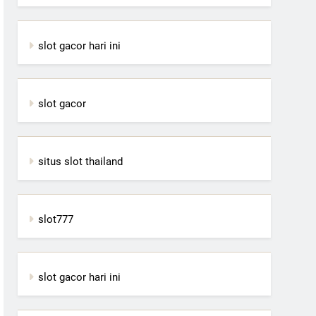
slot gacor hari ini
slot gacor
situs slot thailand
slot777
slot gacor hari ini