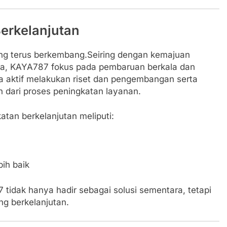
erkelanjutan
yang terus berkembang.Seiring dengan kemajuan
na, KAYA787 fokus pada pembaruan berkala dan
ra aktif melakukan riset dan pengembangan serta
dari proses peningkatan layanan.
tan berkelanjutan meliputi:
bih baik
idak hanya hadir sebagai solusi sementara, tetapi
ng berkelanjutan.