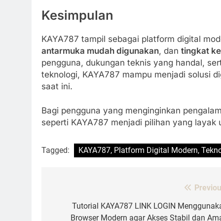
Kesimpulan
KAYA787 tampil sebagai platform digital m
antarmuka mudah digunakan
, dan
tingkat k
pengguna, dukungan teknis yang handal, s
teknologi, KAYA787 mampu menjadi solusi dig
saat ini.
Bagi pengguna yang menginginkan pengalaman
seperti KAYA787 menjadi pilihan yang layak 
Tagged:
KAYA787, Platform Digital Modern, Tekno
Previou
Post
navigation
Tutorial KAYA787 LINK LOGIN Menggunak
Browser Modern agar Akses Stabil dan Am