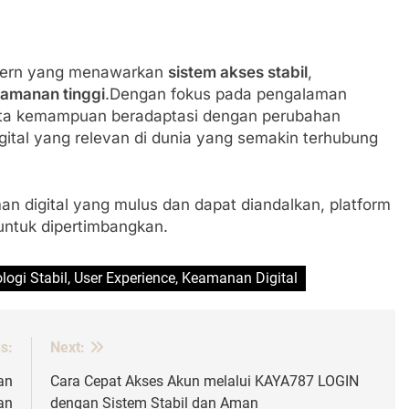
odern yang menawarkan
sistem akses stabil
,
eamanan tinggi
.Dengan fokus pada pengalaman
erta kemampuan beradaptasi dengan perubahan
ital yang relevan di dunia yang semakin terhubung
 digital yang mulus dan dapat diandalkan, platform
untuk dipertimbangkan.
logi Stabil, User Experience, Keamanan Digital
s:
Next:
an
Cara Cepat Akses Akun melalui KAYA787 LOGIN
an
dengan Sistem Stabil dan Aman