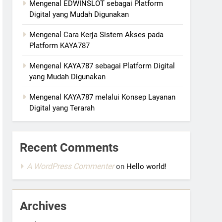
Mengenal EDWINSLOT sebagai Platform
Digital yang Mudah Digunakan
Mengenal Cara Kerja Sistem Akses pada
Platform KAYA787
Mengenal KAYA787 sebagai Platform Digital
yang Mudah Digunakan
Mengenal KAYA787 melalui Konsep Layanan
Digital yang Terarah
Recent Comments
A WordPress Commenter
on
Hello world!
Archives