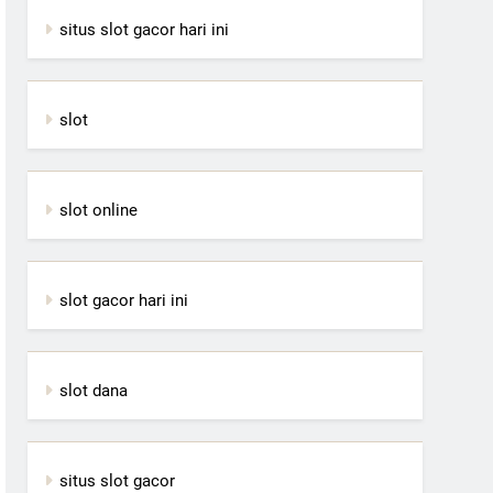
situs slot gacor hari ini
slot
slot online
slot gacor hari ini
slot dana
situs slot gacor