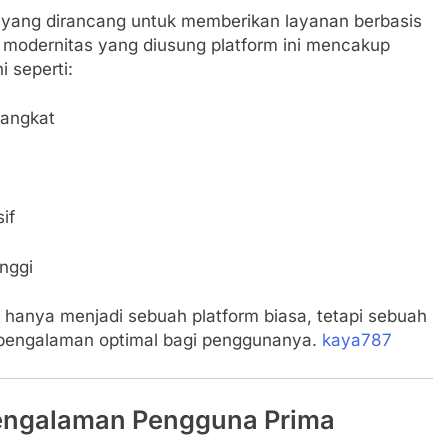
 yang dirancang untuk memberikan layanan berbasis
modernitas yang diusung platform ini mencakup
i seperti:
rangkat
if
nggi
hanya menjadi sebuah platform biasa, tetapi sebuah
i pengalaman optimal bagi penggunanya.
kaya787
Pengalaman Pengguna Prima