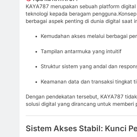
KAYA787 merupakan sebuah platform digital
teknologi kepada beragam pengguna.Konsep 
berbagai aspek penting di dunia digital saat in
Kemudahan akses melalui berbagai pe
Tampilan antarmuka yang intuitif
Struktur sistem yang andal dan respons
Keamanan data dan transaksi tingkat ti
Dengan pendekatan tersebut, KAYA787 tidak 
solusi digital yang dirancang untuk member
Sistem Akses Stabil: Kunci 