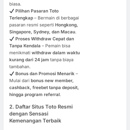
biasa.
Pilihan Pasaran Toto
Terlengkap
– Bermain di berbagai
pasaran resmi seperti
Hongkong,
Singapore, Sydney, dan Macau
.
Proses Withdraw Cepat dan
Tanpa Kendala
– Pemain bisa
menikmati
withdraw dalam waktu
kurang dari 24 jam
tanpa biaya
tambahan.
Bonus dan Promosi Menarik
–
Mulai dari
bonus new member,
cashback, freebet tanpa deposit,
hingga program referral
.
2. Daftar Situs Toto Resmi
dengan Sensasi
Kemenangan Terbaik