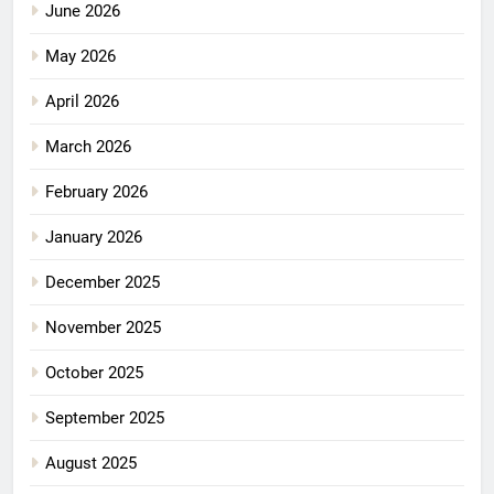
June 2026
May 2026
April 2026
March 2026
February 2026
January 2026
December 2025
November 2025
October 2025
September 2025
August 2025