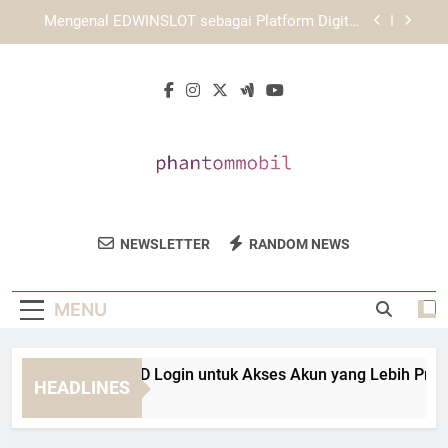
Skip
Mengenal Cara Kerja Sistem Akses pada Platform
to
KAYA787
content
Mengenal KAYA787 sebagai Platform Digital yang
Mudah Digunakan
Panduan LEBAH4D Login untuk Akses Akun yang
Lebih Praktis
Mengenal EDWINSLOT sebagai Platform Digital
yang Mudah Digunakan
Mengenal Cara Kerja Sistem Akses pada Platform
KAYA787
Phantom Mobil
Tingkatkan Kendaraan Anda Dengan
Mengenal KAYA787 sebagai Platform Digital yang
NEWSLETTER
RANDOM NEWS
Mudah Digunakan
Aksesori Berkualitas Dari Phantom Mobil.
Produk Otomotif Yang Aman Dan
MENU
Terpercaya.
nduan LEBAH4D Login untuk Akses Akun yang Lebih Praktis
HEADLINES
Weeks Ago