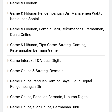
Game & Hiburan
Game & Hiburan Pengembangan Diri Manajemen Waktu
Kehidupan Sosial
Game & Hiburan, Pemain Baru, Rekomendasi Permainan,
Dunia Online
Game & Hiburan, Tips Game, Strategi Gaming,
Keterampilan Bermain Game
Game Interaktif & Visual Digital
Game Online & Strategi Bermain
Game Online Panduan Gaming Gaya Hidup Digital
Pengembangan Diri
Game Online, Panduan Bermain, Hiburan Digital
Game Online, Slot Online, Permainan Judi