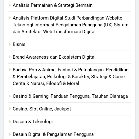
Analisis Permainan & Strategi Bermain
Analisis Platform Digital Studi Perbandingan Website
Teknologi Informasi Pengalaman Pengguna (UX) Sistem
dan Arsitektur Web Transformasi Digital
Bisnis
Brand Awareness dan Ekosistem Digital
Budaya Pop & Anime, Fantasi & Petualangan, Pendidikan
& Pembelajaran, Psikologi & Karakter, Strategi & Game,
Cerita & Narasi, Filosofi & Moral
Casino & Gaming, Panduan Pengguna, Taruhan Olahraga
Casino, Slot Online, Jackpot
Desain & Teknologi
Desain Digital & Pengalaman Pengguna