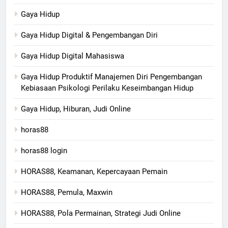
Gaya Hidup
Gaya Hidup Digital & Pengembangan Diri
Gaya Hidup Digital Mahasiswa
Gaya Hidup Produktif Manajemen Diri Pengembangan
Kebiasaan Psikologi Perilaku Keseimbangan Hidup
Gaya Hidup, Hiburan, Judi Online
horas88
horas88 login
HORAS88, Keamanan, Kepercayaan Pemain
HORAS88, Pemula, Maxwin
HORAS88, Pola Permainan, Strategi Judi Online