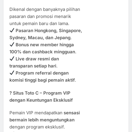
Dikenal dengan banyaknya pilihan
pasaran dan promosi menarik
untuk pemain baru dan lama.
Pasaran Hongkong, Singapore,
Sydney, Macau, dan Jepang
.
Bonus new member hingga
100% dan cashback mingguan
.
Live draw resmi dan
transparan setiap hari
.
Program referral dengan
komisi tinggi bagi pemain aktif
.
? Situs Toto C – Program VIP
dengan Keuntungan Eksklusif
Pemain VIP mendapatkan
sensasi
bermain lebih menguntungkan
dengan program eksklusif.