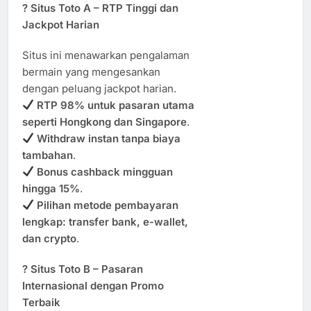
? Situs Toto A – RTP Tinggi dan
Jackpot Harian
Situs ini menawarkan pengalaman
bermain yang mengesankan
dengan peluang jackpot harian.
RTP 98% untuk pasaran utama
seperti Hongkong dan Singapore
.
Withdraw instan tanpa biaya
tambahan
.
Bonus cashback mingguan
hingga 15%
.
Pilihan metode pembayaran
lengkap: transfer bank, e-wallet,
dan crypto
.
? Situs Toto B – Pasaran
Internasional dengan Promo
Terbaik