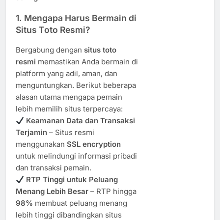
1. Mengapa Harus Bermain di
Situs Toto Resmi?
Bergabung dengan
situs toto
resmi
memastikan Anda bermain di
platform yang adil, aman, dan
menguntungkan. Berikut beberapa
alasan utama mengapa pemain
lebih memilih situs terpercaya:
Keamanan Data dan Transaksi
Terjamin
– Situs resmi
menggunakan
SSL encryption
untuk melindungi informasi pribadi
dan transaksi pemain.
RTP Tinggi untuk Peluang
Menang Lebih Besar
– RTP hingga
98%
membuat peluang menang
lebih tinggi dibandingkan situs