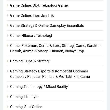
Game Online, Slot, Teknologi Game
Game Online, Tips dan Trik
Game Strategy & Online Gameplay Essentials
Game, Hiburan, Teknologi
Game, Pokémon, Cerita & Lore, Strategi Game, Karakter
Heroik, Anime & Manga, Hiburan, Budaya Pop
Gaming | Tips & Strategi
Gaming Strategy Esports & Kompetitif Optimasi
Gameplay Panduan Pemula & Pro Taktik In-Game
Gaming Technology / Mixed Reality
Gaming, Lifestyle
Gaming, Slot Online