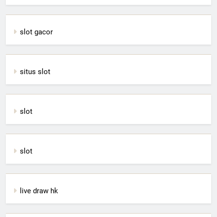
slot gacor
situs slot
slot
slot
live draw hk