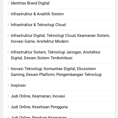
Identitas Brand Digital
Infrastruktur & Analitik Sistem
Infrastruktur & Teknologi Cloud
Infrastruktur Digital, Teknologi Cloud, Keamanan Sistem,
Inovasi Game, Arsitektur Modern
Infrastruktur Sistem, Teknologi Jaringan, Arsitektur
Digital, Desain Sistem Terdistribusi
Inovasi Teknologi, Komunitas Digital, Ekosistem
Gaming, Desain Platform, Pengembangan Teknologi
Inspirasi
Judi Online, Keamanan, Inovasi
Judi Online, Kesetiaan Pengguna
Judi Online, Panduan Keamanan