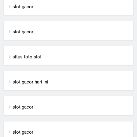
slot gacor
slot gacor
situs toto slot
slot gacor hari ini
slot gacor
slot gacor