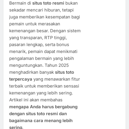
Bermain di
situs toto resmi
bukan
sekadar mencari hiburan, tetapi
juga memberikan kesempatan bagi
pemain untuk merasakan
kemenangan besar. Dengan sistem
yang transparan, RTP tinggi,
pasaran lengkap, serta bonus
menarik, pemain dapat menikmati
pengalaman bermain yang lebih
menguntungkan. Tahun 2025
menghadirkan banyak
situs toto
terpercaya
yang menawarkan fitur
terbaik untuk memberikan sensasi
kemenangan yang lebih sering.
Artikel ini akan membahas
mengapa Anda harus bergabung
dengan situs toto resmi dan
bagaimana cara menang lebih
sering
.