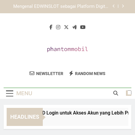
Skip
Mengenal Cara Kerja Sistem Akses pada Platform
to
KAYA787
content
Mengenal KAYA787 sebagai Platform Digital yang
Mudah Digunakan
Panduan LEBAH4D Login untuk Akses Akun yang
Lebih Praktis
Mengenal EDWINSLOT sebagai Platform Digital
yang Mudah Digunakan
Mengenal Cara Kerja Sistem Akses pada Platform
KAYA787
Phantom Mobil
Tingkatkan Kendaraan Anda Dengan
Mengenal KAYA787 sebagai Platform Digital yang
NEWSLETTER
RANDOM NEWS
Mudah Digunakan
Aksesori Berkualitas Dari Phantom Mobil.
Produk Otomotif Yang Aman Dan
MENU
Terpercaya.
anduan LEBAH4D Login untuk Akses Akun yang Lebih Praktis
HEADLINES
Weeks Ago