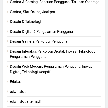
Casino & Gaming, Panduan Pengguna, Taruhan Olahraga
Casino, Slot Online, Jackpot
Desain & Teknologi
Desain Digital & Pengalaman Pengguna
Desain Game & Psikologi Pengguna
Desain Interaksi, Psikologi Digital, Inovasi Teknologi,
Pengalaman Pengguna
Desain Web Modern, Pengalaman Pengguna, Inovasi
Digital, Teknologi Adaptif
Edukasi
edwinslot
edwinslot alternatif