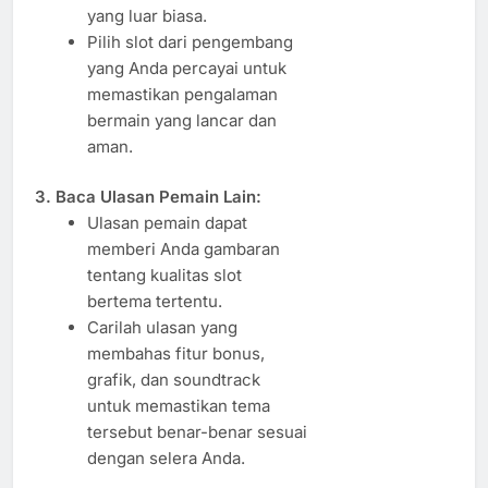
yang luar biasa.
Pilih slot dari pengembang
yang Anda percayai untuk
memastikan pengalaman
bermain yang lancar dan
aman.
3. Baca Ulasan Pemain Lain:
Ulasan pemain dapat
memberi Anda gambaran
tentang kualitas slot
bertema tertentu.
Carilah ulasan yang
membahas fitur bonus,
grafik, dan soundtrack
untuk memastikan tema
tersebut benar-benar sesuai
dengan selera Anda.