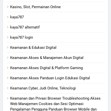
Kasino, Slot, Permainan Online
kaya787
kaya787 alternatif
kaya787 login
Keamanan & Edukasi Digital
Keamanan Akses & Manajemen Akun Digital
Keamanan Akses Digital & Platform Gaming
Keamanan Akses Panduan Login Edukasi Digital
Keamanan Cyber, Judi Online, Teknologi
Keamanan dan Privasi Browser Troubleshooting Akses
Web Manajemen Cookies dan Sesi Optimasi
Pengalaman Pengguna Panduan Browser Mobile dan