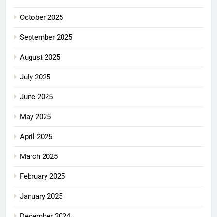
October 2025
September 2025
August 2025
July 2025
June 2025
May 2025
April 2025
March 2025
February 2025
January 2025
December 2024