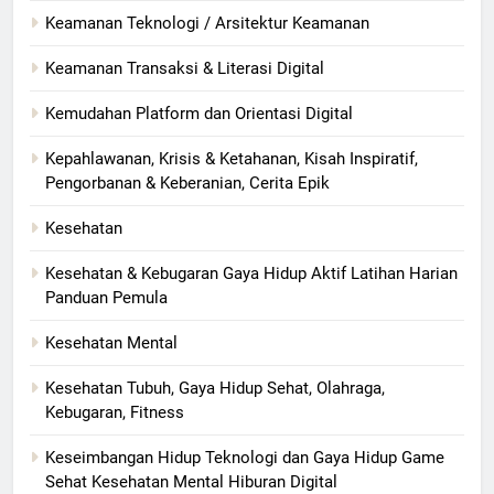
Keamanan Teknologi / Arsitektur Keamanan
Keamanan Transaksi & Literasi Digital
Kemudahan Platform dan Orientasi Digital
Kepahlawanan, Krisis & Ketahanan, Kisah Inspiratif,
Pengorbanan & Keberanian, Cerita Epik
Kesehatan
Kesehatan & Kebugaran Gaya Hidup Aktif Latihan Harian
Panduan Pemula
Kesehatan Mental
Kesehatan Tubuh, Gaya Hidup Sehat, Olahraga,
Kebugaran, Fitness
Keseimbangan Hidup Teknologi dan Gaya Hidup Game
Sehat Kesehatan Mental Hiburan Digital