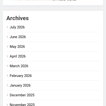
Archives
July 2026
June 2026
May 2026
April 2026
March 2026
February 2026
January 2026
December 2025
November 2025