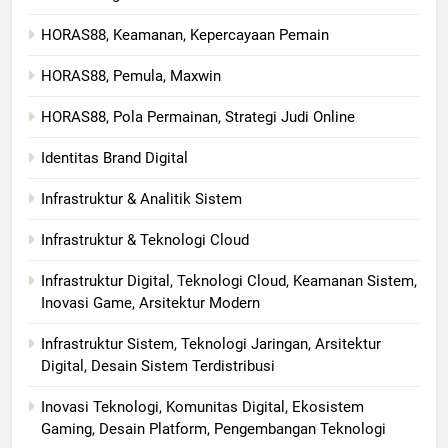
HORAS88, Keamanan, Kepercayaan Pemain
HORAS88, Pemula, Maxwin
HORAS88, Pola Permainan, Strategi Judi Online
Identitas Brand Digital
Infrastruktur & Analitik Sistem
Infrastruktur & Teknologi Cloud
Infrastruktur Digital, Teknologi Cloud, Keamanan Sistem,
Inovasi Game, Arsitektur Modern
Infrastruktur Sistem, Teknologi Jaringan, Arsitektur
Digital, Desain Sistem Terdistribusi
Inovasi Teknologi, Komunitas Digital, Ekosistem
Gaming, Desain Platform, Pengembangan Teknologi