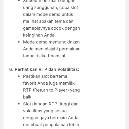
Sebelum bermain dengan
uang sungguhan, coba slot
dalam mode demo untuk
melihat apakah tema dan
gameplaynya cocok dengan
keinginan Anda.
Mode demo memungkinkan
Anda menjelajahi permainan
tanpa risiko finansial.
6. Perhatikan RTP dan Volatilitas:
Pastikan slot bertema
favorit Anda juga memiliki
RTP (Return to Player) yang
baik.
Slot dengan RTP tinggi dan
volatilitas yang sesuai
dengan gaya bermain Anda
membuat pengalaman lebih