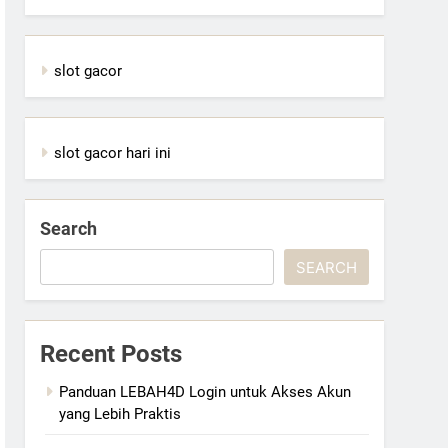
slot gacor
slot gacor hari ini
Search
SEARCH
Recent Posts
Panduan LEBAH4D Login untuk Akses Akun
yang Lebih Praktis