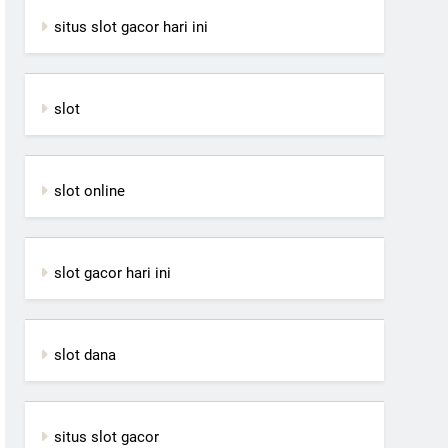
situs slot gacor hari ini
slot
slot online
slot gacor hari ini
slot dana
situs slot gacor