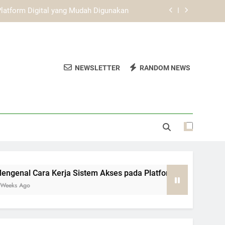
atform Digital yang Mudah Digunakan
 Sistem Akses pada Platform KAYA787
latform Digital yang Mudah Digunakan
NEWSLETTER
RANDOM NEWS
untuk Akses Akun yang Lebih Praktis
atform Digital yang Mudah Digunakan
obil. Produk Otomotif Yang Aman Dan Terpercaya.
 Sistem Akses pada Platform KAYA787
latform Digital yang Mudah Digunakan
Cara Kerja Sistem Akses pada Platform KAYA787
Menge
3 Week