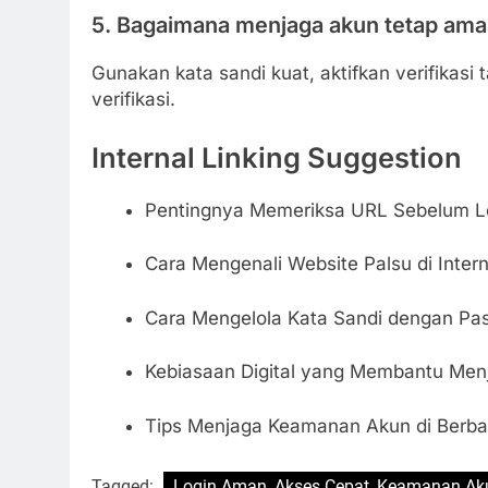
5. Bagaimana menjaga akun tetap am
Gunakan kata sandi kuat, aktifkan verifikas
verifikasi.
Internal Linking Suggestion
Pentingnya Memeriksa URL Sebelum L
Cara Mengenali Website Palsu di Intern
Cara Mengelola Kata Sandi dengan P
Kebiasaan Digital yang Membantu Menj
Tips Menjaga Keamanan Akun di Berba
Tagged:
Login Aman, Akses Cepat, Keamanan Akun