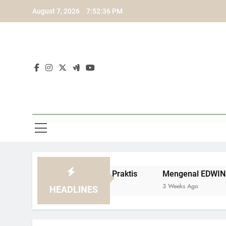
Skip
August 7, 2026
7:52:37 PM
to
content
Pha
Tingkatka
ses Akun yang Lebih Praktis
Mengenal EDWINSLOT seba
3 Weeks Ago
HEADLINES