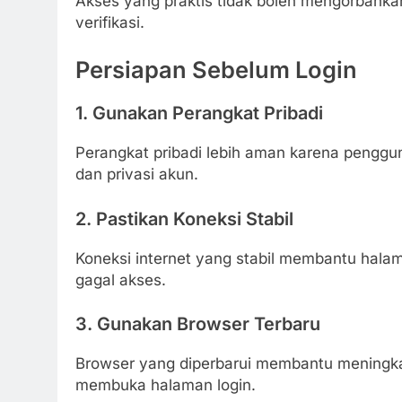
Akses yang praktis tidak boleh mengorbankan
verifikasi.
Persiapan Sebelum Login
1. Gunakan Perangkat Pribadi
Perangkat pribadi lebih aman karena penggun
dan privasi akun.
2. Pastikan Koneksi Stabil
Koneksi internet yang stabil membantu halama
gagal akses.
3. Gunakan Browser Terbaru
Browser yang diperbarui membantu meningka
membuka halaman login.