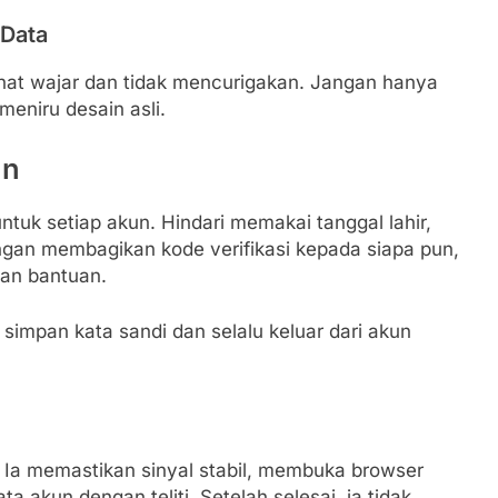
 Data
ihat wajar dan tidak mencurigakan. Jangan hanya
meniru desain asli.
an
tuk setiap akun. Hindari memakai tanggal lahir,
ngan membagikan kode verifikasi kepada siapa pun,
an bantuan.
 simpan kata sandi dan selalu keluar dari akun
. Ia memastikan sinyal stabil, membuka browser
 akun dengan teliti. Setelah selesai, ia tidak