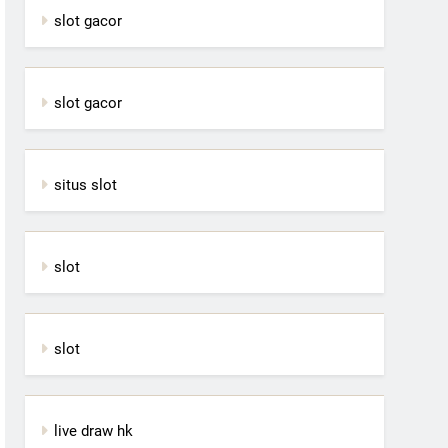
slot gacor
slot gacor
situs slot
slot
slot
live draw hk