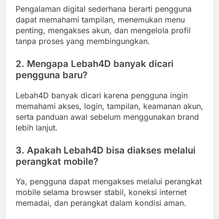
Pengalaman digital sederhana berarti pengguna
dapat memahami tampilan, menemukan menu
penting, mengakses akun, dan mengelola profil
tanpa proses yang membingungkan.
2. Mengapa Lebah4D banyak dicari
pengguna baru?
Lebah4D banyak dicari karena pengguna ingin
memahami akses, login, tampilan, keamanan akun,
serta panduan awal sebelum menggunakan brand
lebih lanjut.
3. Apakah Lebah4D bisa diakses melalui
perangkat mobile?
Ya, pengguna dapat mengakses melalui perangkat
mobile selama browser stabil, koneksi internet
memadai, dan perangkat dalam kondisi aman.