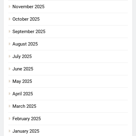
November 2025
October 2025
September 2025
August 2025
July 2025
June 2025
May 2025
April 2025
March 2025
February 2025
January 2025