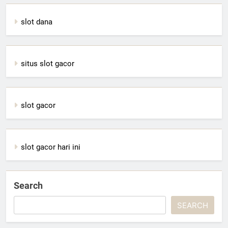
slot dana
situs slot gacor
slot gacor
slot gacor hari ini
Search
SEARCH