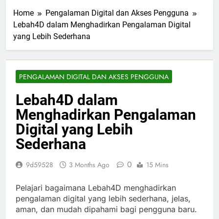
Home
Pengalaman Digital dan Akses Pengguna
Lebah4D dalam Menghadirkan Pengalaman Digital
yang Lebih Sederhana
PENGALAMAN DIGITAL DAN AKSES PENGGUNA
Lebah4D dalam
Menghadirkan Pengalaman
Digital yang Lebih
Sederhana
0
9d59528
3 Months Ago
15 Mins
Pelajari bagaimana Lebah4D menghadirkan
pengalaman digital yang lebih sederhana, jelas,
aman, dan mudah dipahami bagi pengguna baru.