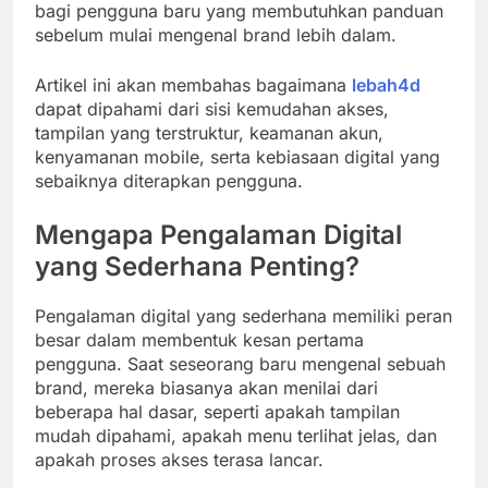
bagi pengguna baru yang membutuhkan panduan
sebelum mulai mengenal brand lebih dalam.
Artikel ini akan membahas bagaimana
lebah4d
dapat dipahami dari sisi kemudahan akses,
tampilan yang terstruktur, keamanan akun,
kenyamanan mobile, serta kebiasaan digital yang
sebaiknya diterapkan pengguna.
Mengapa Pengalaman Digital
yang Sederhana Penting?
Pengalaman digital yang sederhana memiliki peran
besar dalam membentuk kesan pertama
pengguna. Saat seseorang baru mengenal sebuah
brand, mereka biasanya akan menilai dari
beberapa hal dasar, seperti apakah tampilan
mudah dipahami, apakah menu terlihat jelas, dan
apakah proses akses terasa lancar.