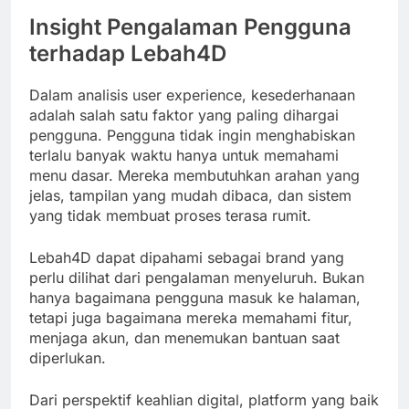
Insight Pengalaman Pengguna
terhadap Lebah4D
Dalam analisis user experience, kesederhanaan
adalah salah satu faktor yang paling dihargai
pengguna. Pengguna tidak ingin menghabiskan
terlalu banyak waktu hanya untuk memahami
menu dasar. Mereka membutuhkan arahan yang
jelas, tampilan yang mudah dibaca, dan sistem
yang tidak membuat proses terasa rumit.
Lebah4D dapat dipahami sebagai brand yang
perlu dilihat dari pengalaman menyeluruh. Bukan
hanya bagaimana pengguna masuk ke halaman,
tetapi juga bagaimana mereka memahami fitur,
menjaga akun, dan menemukan bantuan saat
diperlukan.
Dari perspektif keahlian digital, platform yang baik