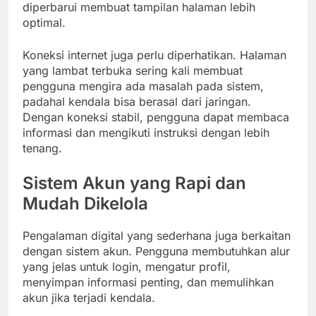
diperbarui membuat tampilan halaman lebih
optimal.
Koneksi internet juga perlu diperhatikan. Halaman
yang lambat terbuka sering kali membuat
pengguna mengira ada masalah pada sistem,
padahal kendala bisa berasal dari jaringan.
Dengan koneksi stabil, pengguna dapat membaca
informasi dan mengikuti instruksi dengan lebih
tenang.
Sistem Akun yang Rapi dan
Mudah Dikelola
Pengalaman digital yang sederhana juga berkaitan
dengan sistem akun. Pengguna membutuhkan alur
yang jelas untuk login, mengatur profil,
menyimpan informasi penting, dan memulihkan
akun jika terjadi kendala.