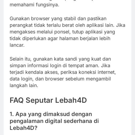
memahami fungsinya.
Gunakan browser yang stabil dan pastikan
perangkat tidak terlalu berat oleh aplikasi lain. Jika
mengakses melalui ponsel, tutup aplikasi yang
tidak diperlukan agar halaman berjalan lebih
lancar.
Selain itu, gunakan kata sandi yang kuat dan
simpan informasi login di tempat aman. Jika
terjadi kendala akses, periksa koneksi internet,
data login, dan browser sebelum mengambil
langkah lain.
FAQ Seputar Lebah4D
1. Apa yang dimaksud dengan
pengalaman digital sederhana di
Lebah4D?