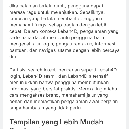
Jika halaman terlalu rumit, pengguna dapat
merasa ragu untuk melanjutkan. Sebaliknya,
tampilan yang tertata membantu pengguna
memahami fungsi setiap bagian dengan lebih
cepat. Dalam konteks Lebah4D, pengalaman yang
sederhana dapat membantu pengguna baru
mengenali alur login, pengaturan akun, informasi
bantuan, dan navigasi utama dengan lebih percaya
diri.
Dari sisi search intent, pencarian seperti Lebah4D
login, Lebah4D resmi, dan Lebah4D alternatif
menunjukkan bahwa pengguna membutuhkan
informasi yang bersifat praktis. Mereka ingin tahu
cara mengakses brand, memahami jalur yang
benar, dan memastikan pengalaman awal berjalan
tanpa hambatan yang tidak perlu.
Tampilan yang Lebih Mudah