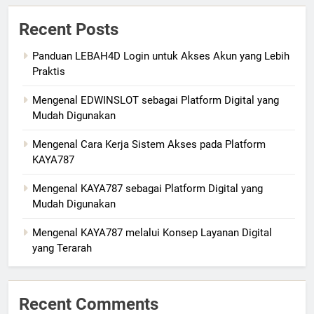
Recent Posts
Panduan LEBAH4D Login untuk Akses Akun yang Lebih
Praktis
Mengenal EDWINSLOT sebagai Platform Digital yang
Mudah Digunakan
Mengenal Cara Kerja Sistem Akses pada Platform
KAYA787
Mengenal KAYA787 sebagai Platform Digital yang
Mudah Digunakan
Mengenal KAYA787 melalui Konsep Layanan Digital
yang Terarah
Recent Comments